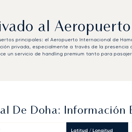
rivado al Aeropuert
ertos principales: el Aeropuerto Internacional de Ham
ión privada, especialmente a través de la presencia 
e un servicio de handling premium tanto para pasajero
al De Doha: Información 
Latitud / Longitud
E