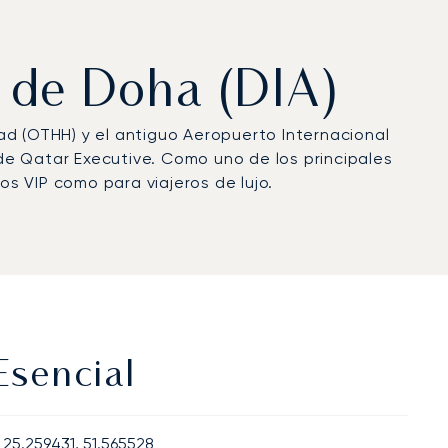
o de Doha (DIA)
ad (OTHH) y el antiguo Aeropuerto Internacional
de Qatar Executive. Como uno de los principales
s VIP como para viajeros de lujo.
Esencial
25.259431, 51.565528