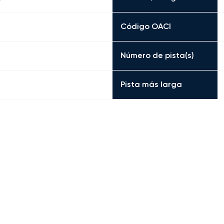
Código OACI
Número de pista(s)
Pista más larga