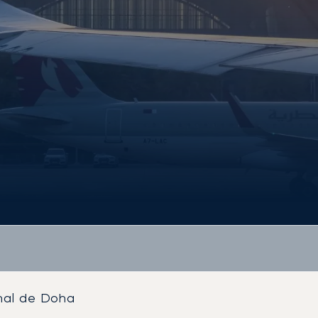
nal de Doha