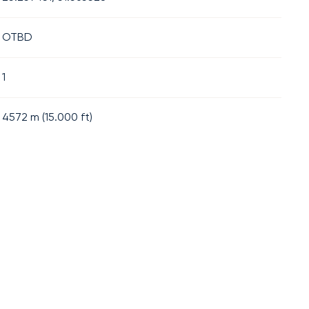
OTBD
1
4572
m (
15.000
ft)