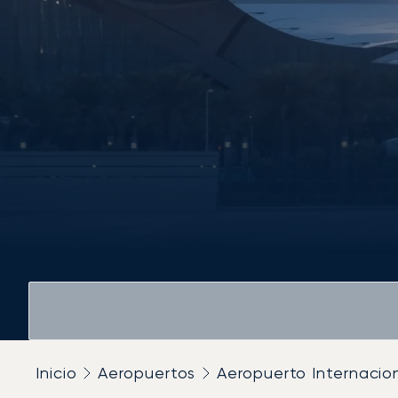
Inicio
Aeropuertos
Aeropuerto Internacio