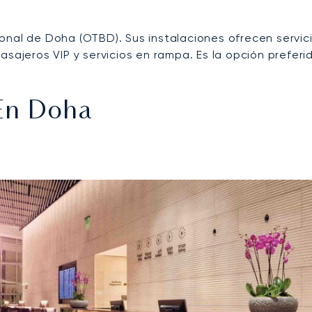
nal de Doha (OTBD). Sus instalaciones ofrecen servicio
asajeros VIP y servicios en rampa. Es la opción preferi
 En Doha