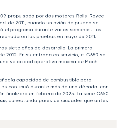
09, propulsado por dos motores Rolls-Royce
bril de 2011, cuando un avión de prueba se
izó el programa durante varias semanas. Los
 reanudaron las pruebas en mayo de 2011.
as siete años de desarrollo. La primera
e 2012. En su entrada en servicio, el G650 se
n una velocidad operativa máxima de Mach
 añadía capacidad de combustible para
ntes continuó durante más de una década, con
n finalizara en febrero de 2025. La serie G650
nce
, conectando pares de ciudades que antes