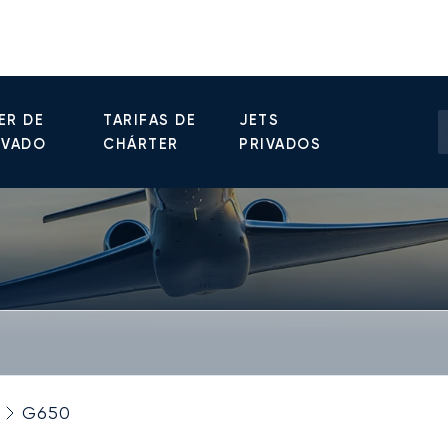
ER DE
TARIFAS DE
JETS
IVADO
CHÁRTER
PRIVADOS
G650