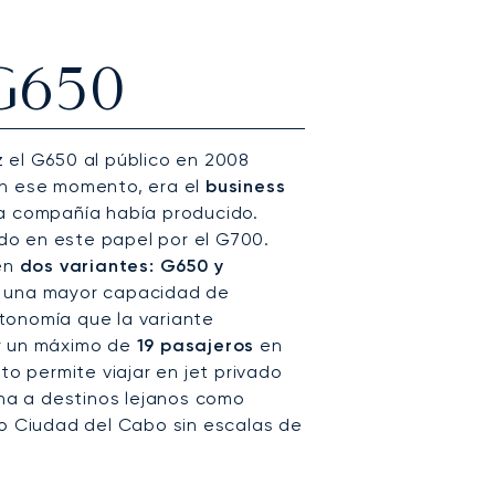
 G650
 el G650 al público en 2008
En ese momento, era el
business
a compañía había producido.
o en este papel por el G700.
 en
dos variantes: G650 y
e una mayor capacidad de
tonomía que la variante
r un máximo de
19 pasajeros
en
to permite viajar en jet privado
ena a destinos lejanos como
 o Ciudad del Cabo sin escalas de