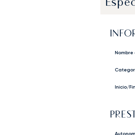
Espec
INFO
Nombre 
Categor
Inicio/F
PRES
Autonom