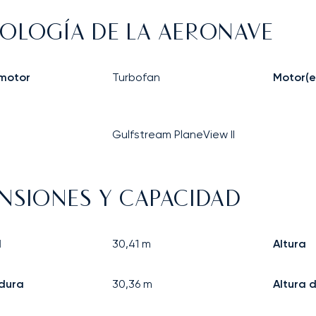
OLOGÍA DE LA AERONAVE
 motor
Turbofan
Motor(e
Gulfstream PlaneView II
NSIONES Y CAPACIDAD
d
30,41
m
Altura
dura
30,36
m
Altura 