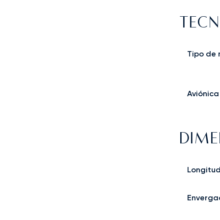
TECN
Tipo de
Aviónica
DIME
Longitu
Enverga