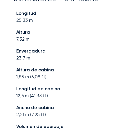
Longitud
25,33
m
Altura
7,32
m
Envergadura
23,7
m
Altura de cabina
1,85
m (
6,08
ft)
Longitud de cabina
12,6
m (
41,33
ft)
Ancho de cabina
2,21
m (
7,25
ft)
Volumen de equipaje