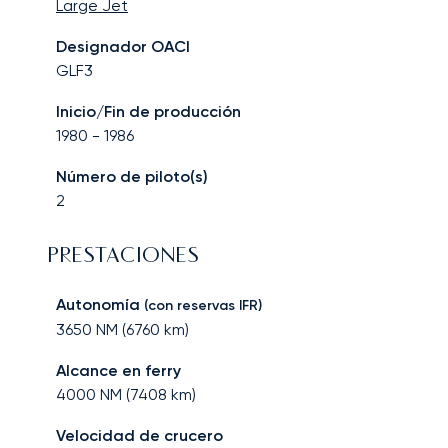
Large Jet
Designador OACI
GLF3
Inicio/Fin de producción
1980
-
1986
Número de piloto(s)
2
PRESTACIONES
Autonomía
(con reservas IFR)
3650
NM (
6760
km)
Alcance en ferry
4000
NM (
7408
km)
Velocidad de crucero