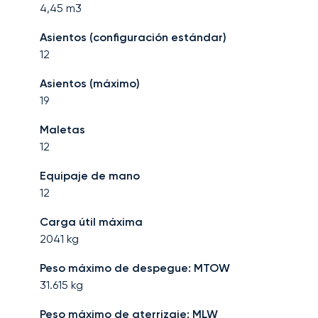
4,45
m3
Asientos (configuración estándar)
12
Asientos (máximo)
19
Maletas
12
Equipaje de mano
12
Carga útil máxima
2041
kg
Peso máximo de despegue: MTOW
31.615
kg
Peso máximo de aterrizaje: MLW