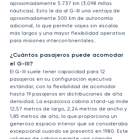
aproximadamente 5.737 km (3.098 millas
náuticas). Esto le da al G-III una ventaja de
aproximadamente 500 km de autonomía
adicional, lo que permite viajes sin escalas
más largos y una mayor flexibilidad operativa
para misiones intercontinentales.
¿Cuántos pasajeros puede acomodar
el G-III?
El G-III suele tener capacidad para 12
pasajeros en su configuración ejecutiva
estándar, con la flexibilidad de acomodar
hasta 19 pasajeros en distribuciones de alta
densidad. La espaciosa cabina stand-up mide
12,57 metros de largo, 2,24 metros de ancho y
1,85 metros de alto, lo que proporciona un
generoso espacio interior que se consideraba
excepcional cuando se presentó en 1980. Este
volumen de cabina permite una cómoda