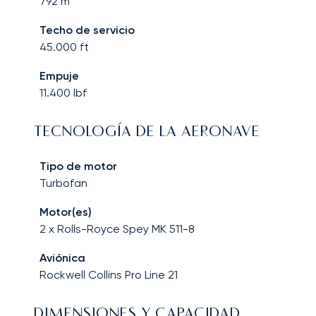
792
m
Techo de servicio
45.000
ft
Empuje
11.400
lbf
TECNOLOGÍA DE LA AERONAVE
Tipo de motor
Turbofan
Motor(es)
2 x Rolls-Royce Spey MK 511-8
Aviónica
Rockwell Collins Pro Line 21
DIMENSIONES Y CAPACIDAD