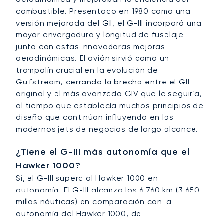
combustible. Presentado en 1980 como una
versión mejorada del GII, el G-III incorporó una
mayor envergadura y longitud de fuselaje
junto con estas innovadoras mejoras
aerodinámicas. El avión sirvió como un
trampolín crucial en la evolución de
Gulfstream, cerrando la brecha entre el GII
original y el más avanzado GIV que le seguiría,
al tiempo que establecía muchos principios de
diseño que continúan influyendo en los
modernos jets de negocios de largo alcance.
¿Tiene el G-III más autonomía que el
Hawker 1000?
Sí, el G-III supera al Hawker 1000 en
autonomía. El G-III alcanza los 6.760 km (3.650
millas náuticas) en comparación con la
autonomía del Hawker 1000, de