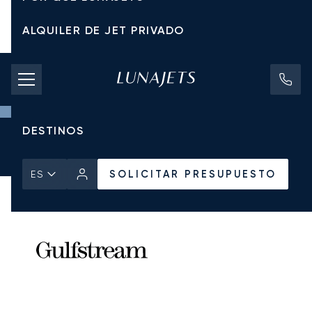
ALQUILER DE JET PRIVADO
TARIFAS DE CHÁRTER
JETS PRIVADOS
DESTINOS
Inicio
Todos los Jets Privados
Gulfstream
G III
SOLICITAR PRESUPUESTO
SOLICITAR PRESUPUESTO
ES