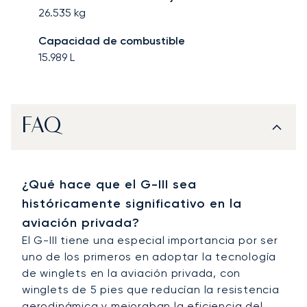
26.535
kg
Capacidad de combustible
15.989
L
FAQ
¿Qué hace que el G-III sea
históricamente significativo en la
aviación privada?
El G-III tiene una especial importancia por ser
uno de los primeros en adoptar la tecnología
de winglets en la aviación privada, con
winglets de 5 pies que reducían la resistencia
aerodinámica y mejoraban la eficiencia del