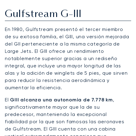
Gulfstream G-III
En 1980, Gulfstream presentó el tercer miembro
de su exitosa familia, el GIII, una versión mejorada
del GII perteneciente a la misma categoría de
Large Jets. El GIII ofrece un rendimiento
notablemente superior gracias a un rediseño
integral, que incluye una mayor longitud de las
alas y la adición de winglets de 5 pies, que sirven
para reducir la resistencia aerodinámica y
aumentar la eficiencia.
El
GIII alcanza una autonomía de 7.778 km
,
significativamente mayor que la de su
predecesor, manteniendo la excepcional
fiabilidad por la que son famosas las aeronaves
de Gulfstream. El GIII cuenta con una cabina