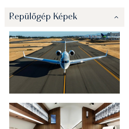
Repülőgép Képek