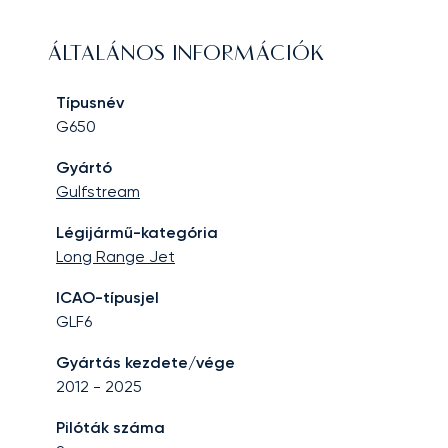
ÁLTALÁNOS INFORMÁCIÓK
Típusnév
G650
Gyártó
Gulfstream
Légijármű-kategória
Long Range Jet
ICAO-típusjel
GLF6
Gyártás kezdete/vége
2012
-
2025
Pilóták száma