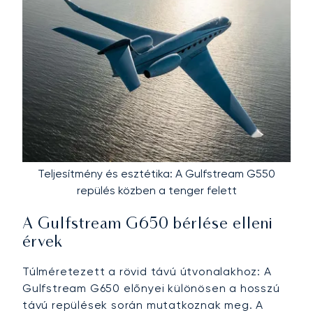
Teljesítmény és esztétika: A Gulfstream G550
repülés közben a tenger felett
A Gulfstream G650 bérlése elleni
érvek
Túlméretezett a rövid távú útvonalakhoz: A
Gulfstream G650 előnyei különösen a hosszú
távú repülések során mutatkoznak meg. A