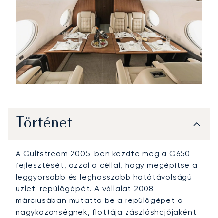
Történet
A Gulfstream 2005-ben kezdte meg a G650
fejlesztését, azzal a céllal, hogy megépítse a
leggyorsabb és leghosszabb hatótávolságú
üzleti repülőgépét. A vállalat 2008
márciusában mutatta be a repülőgépet a
nagyközönségnek, flottája zászlóshajójaként