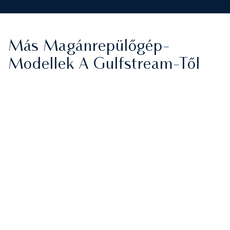
Más Magánrepülőgép-
Modellek A Gulfstream-Től