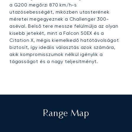
a G200 megőrzi 870 km/h-s
utazósebességét, miközben utasterének
méretei megegyeznek a Challenger 300-
aséval. Belső tere messze felülmúlja az olyan
kisebb jetekét, mint a Falcon 50EX és a
Citation X, mégis kiemelkedő hatótávolságot
biztosít, így ideális választás azok számára,
akik kompromisszumok nélkül igénylik a
tágasságot és a nagy teljesítményt.
Range Map