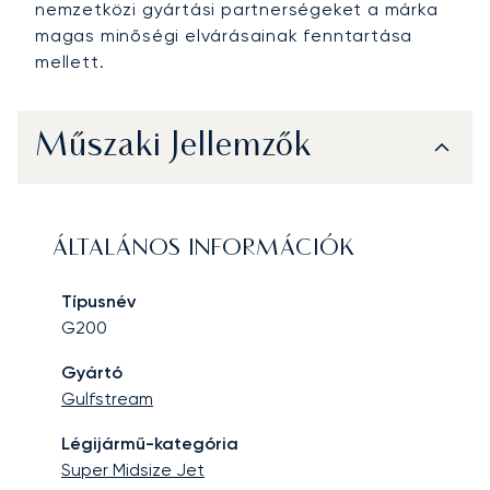
nemzetközi gyártási partnerségeket a márka
magas minőségi elvárásainak fenntartása
mellett.
Műszaki Jellemzők
ÁLTALÁNOS INFORMÁCIÓK
Típusnév
G200
Gyártó
Gulfstream
Légijármű-kategória
Super Midsize Jet