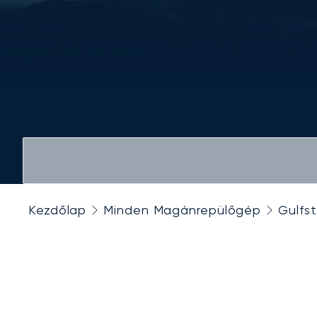
Kezdőlap
Minden Magánrepülőgép
Gulfs