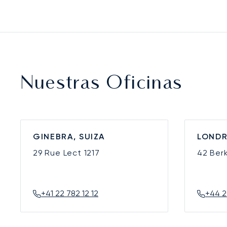
Nuestras Oficinas
GINEBRA, SUIZA
LONDR
29 Rue Lect
1217
42 Ber
+41 22 782 12 12
+44 2