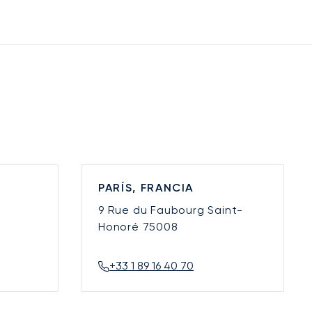
PARÍS, FRANCIA
9 Rue du Faubourg Saint-
Honoré
75008
+33 1 89 16 40 70