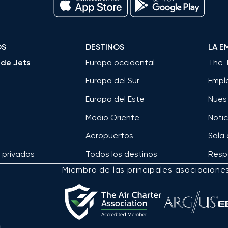
OS
DESTINOS
LA E
de Jets
Europa occidental
The 
Europa del Sur
Empl
Europa del Este
Nues
Medio Oriente
Notic
Aeropuertos
Sala
s privados
Todos los destinos
Respo
Miembro de las principales asociacione