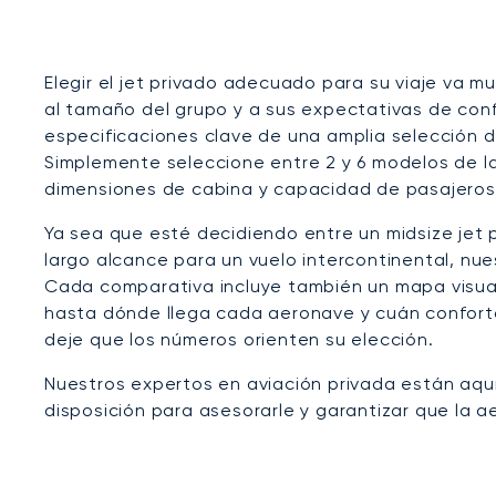
Elegir el jet privado adecuado para su viaje va m
al tamaño del grupo y a sus expectativas de conf
especificaciones clave de una amplia selección de
Simplemente seleccione entre 2 y 6 modelos de l
dimensiones de cabina y capacidad de pasajeros, 
Ya sea que esté decidiendo entre un midsize jet 
largo alcance para un vuelo intercontinental, nu
Cada comparativa incluye también un mapa visual
hasta dónde llega cada aeronave y cuán confortab
deje que los números orienten su elección.
Nuestros expertos en aviación privada están aquí
disposición para asesorarle y garantizar que la 