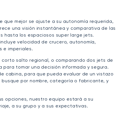
ave que mejor se ajuste a su autonomía requerida,
rece una visión instantánea y comparativa de las
s hasta los espaciosos super large jets.
incluye velocidad de crucero, autonomía,
 e imperiales.
n corto salto regional, o comparando dos jets de
a para tomar una decisión informada y segura.
de cabina, para que pueda evaluar de un vistazo
, busque por nombre, categoría o fabricante, y
us opciones, nuestro equipo estará a su
aje, a su grupo y a sus expectativas.