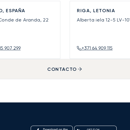
D, ESPAÑA
RIGA, LETONIA
 Conde de Aranda, 22
Alberta iela 12-5
LV-10
15 907 299
+371 64 909 115
CONTACTO