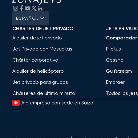
ESPAÑOL
CHARTER DE JET PRIVADO
JETS PRIVAD
Alquiler de jet privado
Comparador 
Jet Privado con Mascotas
Pilatus
Chárter corporativo
Cessna
Alquiler de helicóptero
Gulfstream
Jet privado para grupos
Embraer
Chárteres de último minuto
Todos los jet
Una empresa con sede en Suiza