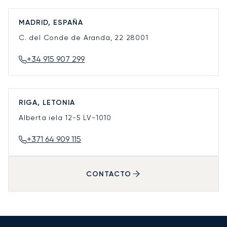
MADRID, ESPAÑA
C. del Conde de Aranda, 22
28001
+34 915 907 299
RIGA, LETONIA
Alberta iela 12-5
LV-1010
+371 64 909 115
CONTACTO