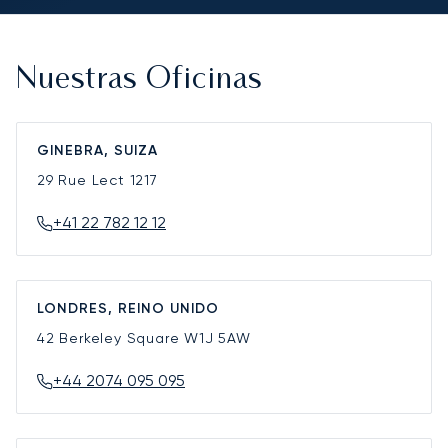
Nuestras Oficinas
GINEBRA, SUIZA
29 Rue Lect
1217
+41 22 782 12 12
LONDRES, REINO UNIDO
42 Berkeley Square
W1J 5AW
+44 2074 095 095