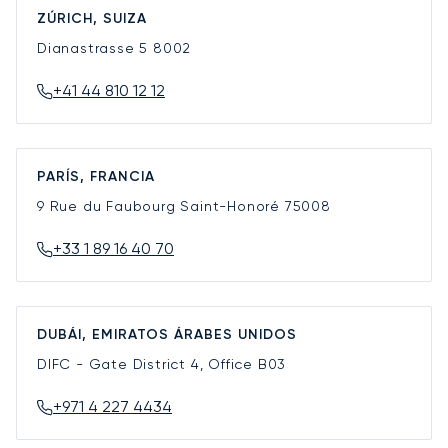
ZÚRICH, SUIZA
Dianastrasse 5
8002
+41 44 810 12 12
PARÍS, FRANCIA
9 Rue du Faubourg Saint-Honoré
75008
+33 1 89 16 40 70
DUBÁI, EMIRATOS ÁRABES UNIDOS
DIFC - Gate District 4, Office B03
+971 4 227 4434