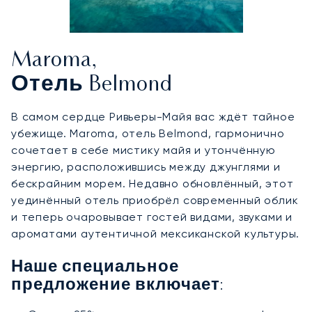
Maroma,
Отель Belmond
В самом сердце Ривьеры-Майя вас ждёт тайное
убежище. Maroma, отель Belmond, гармонично
сочетает в себе мистику майя и утончённую
энергию, расположившись между джунглями и
бескрайним морем. Недавно обновлённый, этот
уединённый отель приобрёл современный облик
и теперь очаровывает гостей видами, звуками и
ароматами аутентичной мексиканской культуры.
Наше специальное
предложение включает: