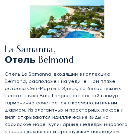
La Samanna,
Отель Belmond
Отель La Samanna, входящий в коллекцию
Belmond, расположен на уединённом пляже
острова Сен-Мартен. Здесь, на белоснежных
песках пляжа Baie Longue, островной гламур
гармонично сочетается с космополитичным
шармом. Из элегантных и просторных люксов и
вилл открываются идиллические виды на
Карибское море. Кулинарные шедевры мирового
класса вдохновлены французским наследием