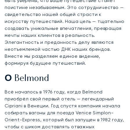
быть уверены, что ваше путешествие станет
поистине незабываемым. Это сотрудничество —
свидетельство нашей общей страсти к
искусству путешествий. Наша цель — тщательно
создавать уникальные впечатления, превращая
мечты наших клиентов в реальность.
Элегантность и преданность делу являются
неотъемлемой частью ДНК наших брендов.
Вместе мы разделяем единое видение,
формируя будущее путешествий.
О Belmond
Всё началось в 1976 году, когда Belmond
приобрёл свой первый отель — легендарный
Cipriani в Венеции. Год спустя компания начала
собирать вагоны для поезда Venice Simplon-
Orient-Express, который был запущен в 1982 году,
чтобы с шиком доставлять отважных