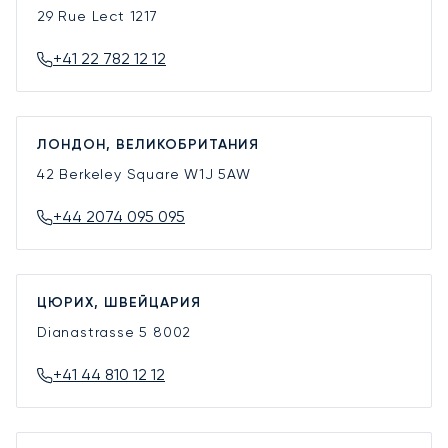
29 Rue Lect
1217
+41 22 782 12 12
ЛОНДОН, ВЕЛИКОБРИТАНИЯ
42 Berkeley Square
W1J 5AW
+44 2074 095 095
ЦЮРИХ, ШВЕЙЦАРИЯ
Dianastrasse 5
8002
+41 44 810 12 12