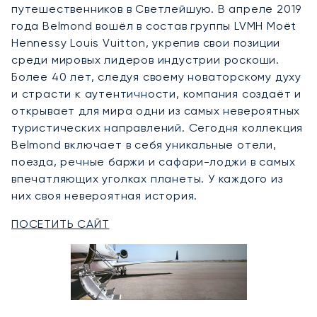
путешественников в Светлейшую. В апреле 2019
года Belmond вошёл в состав группы LVMH Moët
Hennessy Louis Vuitton, укрепив свои позиции
среди мировых лидеров индустрии роскоши.
Более 40 лет, следуя своему новаторскому духу
и страсти к аутентичности, компания создаёт и
открывает для мира одни из самых невероятных
туристических направлений. Сегодня коллекция
Belmond включает в себя уникальные отели,
поезда, речные баржи и сафари-лоджи в самых
впечатляющих уголках планеты. У каждого из
них своя невероятная история.
ПОСЕТИТЬ САЙТ