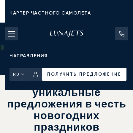
ЧАРТЕР ЧАСТНОГО САМОЛЕТА
СТОИМОСТЬ ЧАРТЕРА
ЧАСТНЫЕ САМОЛЕТЫ
НАПРАВЛЕНИЯ
Главная
Новости и Инсайты
ПОЛУЧИТЬ ПРЕДЛОЖЕНИЕ
ПОЛУЧИТЬ ПРЕДЛОЖЕНИЕ
RU
LunaJets x Belmond:
уникальные
предложения в честь
новогодних
праздников