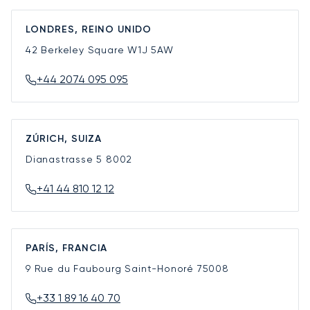
LONDRES, REINO UNIDO
42 Berkeley Square
W1J 5AW
+44 2074 095 095
ZÚRICH, SUIZA
Dianastrasse 5
8002
+41 44 810 12 12
PARÍS, FRANCIA
9 Rue du Faubourg Saint-Honoré
75008
+33 1 89 16 40 70