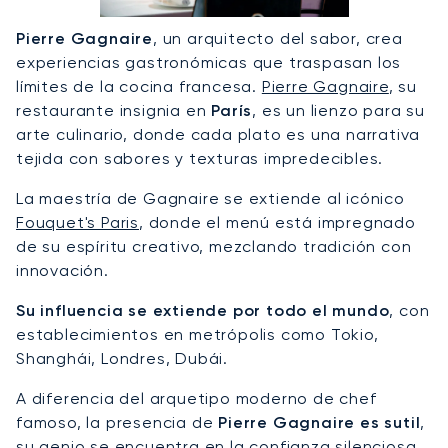
Pierre Gagnaire
, un arquitecto del sabor, crea
experiencias gastronómicas que traspasan los
límites de la cocina francesa.
Pierre Gagnaire
, su
restaurante insignia en
París
, es un lienzo para su
arte culinario, donde cada plato es una narrativa
tejida con sabores y texturas impredecibles.
La maestría de Gagnaire se extiende al icónico
Fouquet's Paris
, donde el menú está impregnado
de su espíritu creativo, mezclando tradición con
innovación.
Su influencia se extiende por todo el mundo
, con
establecimientos en metrópolis como Tokio,
Shanghái, Londres, Dubái.
A diferencia del arquetipo moderno de chef
famoso, la presencia de
Pierre Gagnaire es sutil
,
su genio se encuentra en la confianza silenciosa