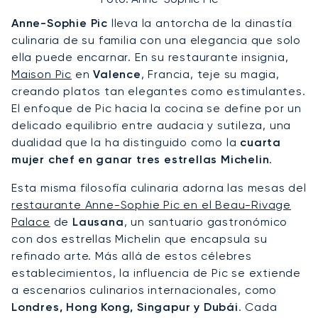
Anne-Sophie Pic
lleva la antorcha de la dinastía
culinaria de su familia con una elegancia que solo
ella puede encarnar. En su restaurante insignia,
Maison Pic
en
Valence
, Francia, teje su magia,
creando platos tan elegantes como estimulantes.
El enfoque de Pic hacia la cocina se define por un
delicado equilibrio entre audacia y sutileza, una
dualidad que la ha distinguido como la
cuarta
mujer chef en ganar tres estrellas Michelin
.
Esta misma filosofía culinaria adorna las mesas del
restaurante Anne-Sophie Pic en el Beau-Rivage
Palace
de
Lausana
, un santuario gastronómico
con dos estrellas Michelin que encapsula su
refinado arte. Más allá de estos célebres
establecimientos, la influencia de Pic se extiende
a escenarios culinarios internacionales, como
Londres, Hong Kong, Singapur y Dubái
. Cada