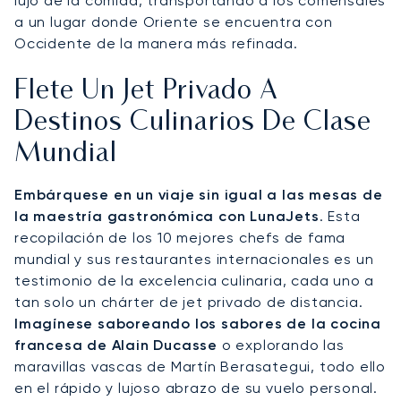
lujo de la comida, transportando a los comensales
a un lugar donde Oriente se encuentra con
Occidente de la manera más refinada.
Flete Un Jet Privado A
Destinos Culinarios De Clase
Mundial
Embárquese en un viaje sin igual a las mesas de
la maestría gastronómica con LunaJets
. Esta
recopilación de los 10 mejores chefs de fama
mundial y sus restaurantes internacionales es un
testimonio de la excelencia culinaria, cada uno a
tan solo un chárter de jet privado de distancia.
Imagínese saboreando los sabores de la cocina
francesa de Alain Ducasse
o explorando las
maravillas vascas de Martín Berasategui, todo ello
en el rápido y lujoso abrazo de su vuelo personal.