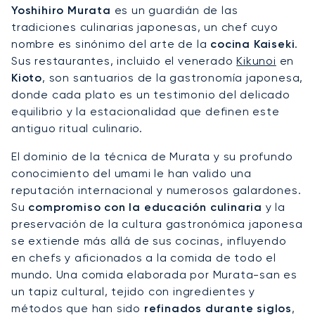
Yoshihiro Murata
es un guardián de las
tradiciones culinarias japonesas, un chef cuyo
nombre es sinónimo del arte de la
cocina Kaiseki
.
Sus restaurantes, incluido el venerado
Kikunoi
en
Kioto
, son santuarios de la gastronomía japonesa,
donde cada plato es un testimonio del delicado
equilibrio y la estacionalidad que definen este
antiguo ritual culinario.
El dominio de la técnica de Murata y su profundo
conocimiento del umami le han valido una
reputación internacional y numerosos galardones.
Su
compromiso con la educación culinaria
y la
preservación de la cultura gastronómica japonesa
se extiende más allá de sus cocinas, influyendo
en chefs y aficionados a la comida de todo el
mundo. Una comida elaborada por Murata-san es
un tapiz cultural, tejido con ingredientes y
métodos que han sido
refinados durante siglos
,