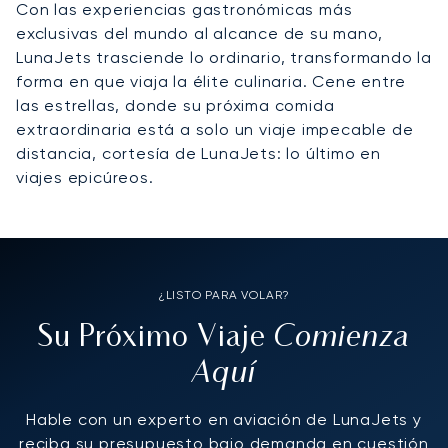
Con las experiencias gastronómicas más
exclusivas del mundo al alcance de su mano,
LunaJets trasciende lo ordinario, transformando la
forma en que viaja la élite culinaria. Cene entre
las estrellas, donde su próxima comida
extraordinaria está a solo un viaje impecable de
distancia, cortesía de LunaJets: lo último en
viajes epicúreos.
¿LISTO PARA VOLAR?
Comienza
Su Próximo Viaje
Aquí
Hable con un experto en aviación de LunaJets y
reciba su presupuesto bajo demanda en cuestión