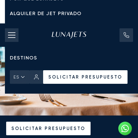
ALQUILER DE JET PRIVADO
TARIFAS DE CHÁRTER
JETS PRIVADOS
DESTINOS
SOLICITAR PRESUPUESTO
ES
Inicio
Noticias y Perspectivas
SOLICITAR PRESUPUESTO