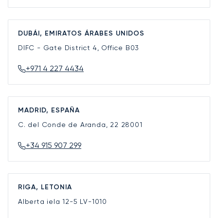
DUBÁI, EMIRATOS ÁRABES UNIDOS
DIFC - Gate District 4, Office B03
+971 4 227 4434
MADRID, ESPAÑA
C. del Conde de Aranda, 22
28001
+34 915 907 299
RIGA, LETONIA
Alberta iela 12-5
LV-1010