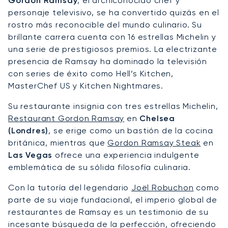
Gordon Ramsay
, el archiconocido chef y
personaje televisivo, se ha convertido quizás en el
rostro más reconocible del mundo culinario. Su
brillante carrera cuenta con 16 estrellas Michelin y
una serie de prestigiosos premios. La electrizante
presencia de Ramsay ha dominado la televisión
con series de éxito como Hell’s Kitchen,
MasterChef US y Kitchen Nightmares.
Su restaurante insignia con tres estrellas Michelin,
Restaurant Gordon Ramsay
en
Chelsea
(Londres)
, se erige como un bastión de la cocina
británica, mientras que
Gordon Ramsay Steak
en
Las Vegas
ofrece una experiencia indulgente
emblemática de su sólida filosofía culinaria.
Con la tutoría del legendario
Joël Robuchon
como
parte de su viaje fundacional, el imperio global de
restaurantes de Ramsay es un testimonio de su
incesante búsqueda de la perfección, ofreciendo