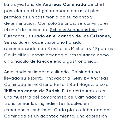
La trayectoria de
Andreas Caminada
de chef
pastelero a chef galardonado con múltiples
premios es un testimonio de su talento y
determinación. Con solo 26 años, se convirtió en
el chef de cocina de
Schloss Schauenstein
en
Fürstenau, situado
en el cantón de los Grisones,
Suiza
. Su enfoque visionario ha sido
recompensado con 3 estrellas Michelin y 19 puntos
Gault Millau, estableciendo el restaurante como
un pináculo de la excelencia gastronómica.
Ampliando su imperio culinario, Caminada ha
llevado su espíritu innovador a
IGNIV by Andreas
Caminada
en el Grand Resort Bad Ragaz, a solo
1h15m en coche de Zúrich
. Este restaurante es
una muestra del compromiso de Caminada por
transformar los ingredientes locales en
experiencias sublimes. Cada plato elaborado por
Caminada es un acontecimiento, una expresión