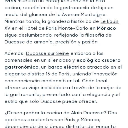
París
muestra un enfoque audaz de la alta
cocina, redefiniendo la gastronomía de lujo en
medio del glamour de la Avenue Montaigne.
Mientras tanto, la grandeza histórica de
Le Louis
XV
en el Hôtel de Paris Monte-Carlo en
Mónaco
sigue deslumbrando, reflejando la filosofía de
Ducasse de armonía, precisión y pasión.
Además,
Ducasse sur Seine
embarca a los
comensales en un silencioso y
ecológico crucero
gastronómico
, un
barco eléctrico
atracado en el
elegante distrito 16 de París, uniendo innovación
con conciencia medioambiental. Cada local
ofrece un viaje inolvidable a través de lo mejor de
la gastronomía, presentado con la elegancia y el
estilo que solo Ducasse puede ofrecer.
¿Desea probar la cocina de Alain Ducasse? Dos
opciones excelentes son París y Mónaco,
dependiendo de si desea disfrutar del encanto