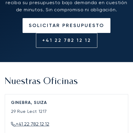
reciba su presupuesto bajo demanda en cuestión
de minutos. Sin compromiso ni obligación.
SOLICITAR PRESUPUESTO
+41 22 782 12 12
Nuestras Oficinas
GINEBRA, SUIZA
29 Rue Lect
1217
+41 22 782 12 12