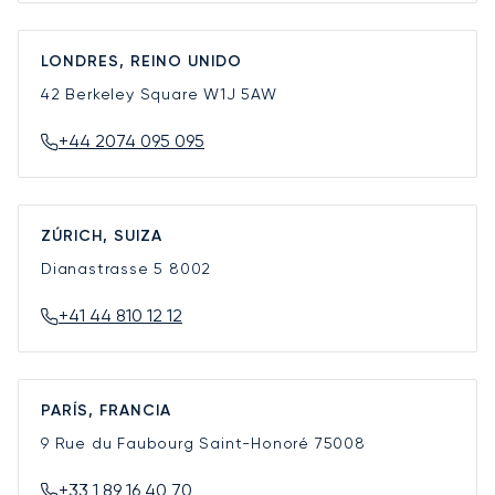
LONDRES, REINO UNIDO
42 Berkeley Square
W1J 5AW
+44 2074 095 095
ZÚRICH, SUIZA
Dianastrasse 5
8002
+41 44 810 12 12
PARÍS, FRANCIA
9 Rue du Faubourg Saint-Honoré
75008
+33 1 89 16 40 70