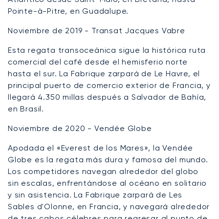
Pointe-à-Pitre, en Guadalupe.
Noviembre de 2019 - Transat Jacques Vabre
Esta regata transoceánica sigue la histórica ruta
comercial del café desde el hemisferio norte
hasta el sur. La Fabrique zarpará de Le Havre, el
principal puerto de comercio exterior de Francia, y
llegará 4.350 millas después a Salvador de Bahía,
en Brasil.
Noviembre de 2020 - Vendée Globe
Apodada el «Everest de los Mares», la Vendée
Globe es la regata más dura y famosa del mundo.
Los competidores navegan alrededor del globo
sin escalas, enfrentándose al océano en solitario
y sin asistencia. La Fabrique zarpará de Les
Sables d'Olonne, en Francia, y navegará alrededor
de tres cabos célebres para regresar al punto de