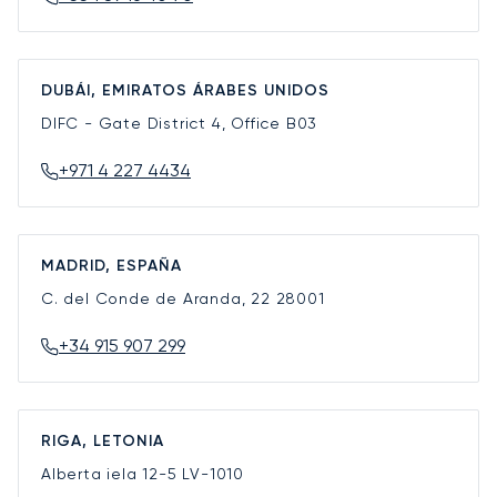
DUBÁI, EMIRATOS ÁRABES UNIDOS
DIFC - Gate District 4, Office B03
+971 4 227 4434
MADRID, ESPAÑA
C. del Conde de Aranda, 22
28001
+34 915 907 299
RIGA, LETONIA
Alberta iela 12-5
LV-1010