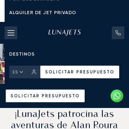
ALQUILER DE JET PRIVADO
TARIFAS DE CHÁRTER
JETS PRIVADOS
DESTINOS
SOLICITAR PRESUPUESTO
ES
Inicio
Noticias y Perspectivas
SOLICITAR PRESUPUESTO
¡LunaJets patrocina las
aventuras de Alan Roura