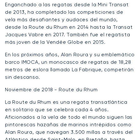
Enganchado a las regatas desde la Mini Transat
de 2013, ha completado las competiciones de
vela más desafiantes y audaces del mundo,
desde la Route du Rhum en 2014 hasta la Transat
Jacques Vabre en 2017. También fue el regatista
más joven de la Vendée Globe en 2015.
En los próximos años, Alan Roura y su emblemático
barco IMOCA, un monocasco de regatas de 18,28
metros de eslora llamado La Fabrique, competirán
sin descanso.
Noviembre de 2018 - Route du Rhum
La Route du Rhum es una regata transatlántica
en solitario que se celebra cada 4 años.
Aficionados a la vela de todo el mundo siguen las
pintorescas hazañas de marinos intrépidos como
Alan Roura, que navegan 3.500 millas a través del
Atlántico desde Saint-Malo, en Bretaña, hasta