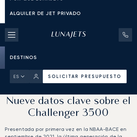
ALQUILER DE JET PRIVADO
TARIFAS DE CHÁRTER
JETS PRIVADOS
DESTINOS
SOLICITAR PRESUPUESTO
ES
Inicio
Noticias y Perspectivas
SOLICITAR PRESUPUESTO
Nueve datos clave sobre el
Challenger 3500
Presentada por primera vez en la NBAA-BACE en
septiembre de 2021, la última generación de la