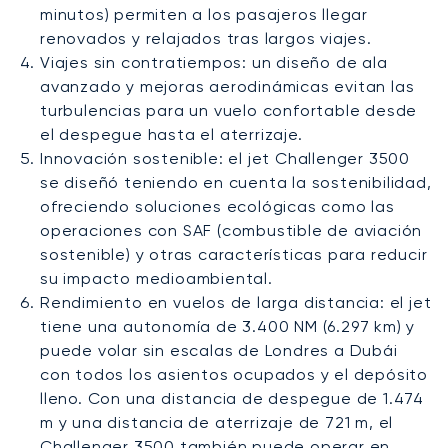
minutos) permiten a los pasajeros llegar
renovados y relajados tras largos viajes.
Viajes sin contratiempos: un diseño de ala
avanzado y mejoras aerodinámicas evitan las
turbulencias para un vuelo confortable desde
el despegue hasta el aterrizaje.
Innovación sostenible: el jet Challenger 3500
se diseñó teniendo en cuenta la sostenibilidad,
ofreciendo soluciones ecológicas como las
operaciones con SAF (combustible de aviación
sostenible) y otras características para reducir
su impacto medioambiental.
Rendimiento en vuelos de larga distancia: el jet
tiene una autonomía de 3.400 NM (6.297 km) y
puede volar sin escalas de Londres a Dubái
con todos los asientos ocupados y el depósito
lleno. Con una distancia de despegue de 1.474
m y una distancia de aterrizaje de 721 m, el
Challenger 3500 también puede operar en