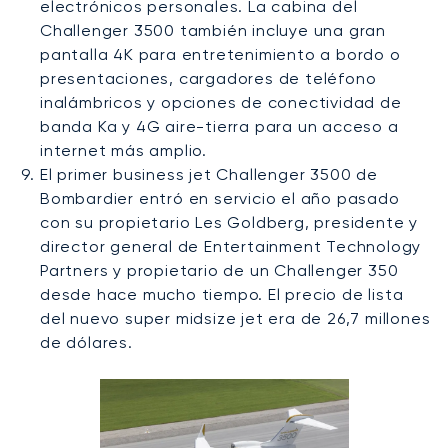
electrónicos personales. La cabina del
Challenger 3500 también incluye una gran
pantalla 4K para entretenimiento a bordo o
presentaciones, cargadores de teléfono
inalámbricos y opciones de conectividad de
banda Ka y 4G aire-tierra para un acceso a
internet más amplio.
El primer business jet Challenger 3500 de
Bombardier entró en servicio el año pasado
con su propietario Les Goldberg, presidente y
director general de Entertainment Technology
Partners y propietario de un Challenger 350
desde hace mucho tiempo. El precio de lista
del nuevo super midsize jet era de 26,7 millones
de dólares.