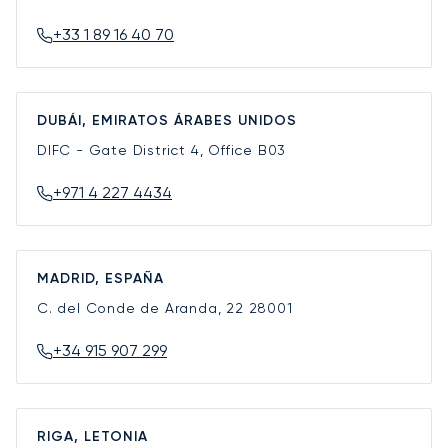
+33 1 89 16 40 70
DUBÁI, EMIRATOS ÁRABES UNIDOS
DIFC - Gate District 4, Office B03
+971 4 227 4434
MADRID, ESPAÑA
C. del Conde de Aranda, 22
28001
+34 915 907 299
RIGA, LETONIA