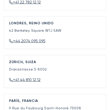
+41 22 782 12 12
LONDRES, REINO UNIDO
42 Berkeley Square
W1J 5AW
+44 2074 095 095
ZÚRICH, SUIZA
Dianastrasse 5
8002
+41 44 810 12 12
PARÍS, FRANCIA
9 Rue du Faubourg Saint-Honoré
75008