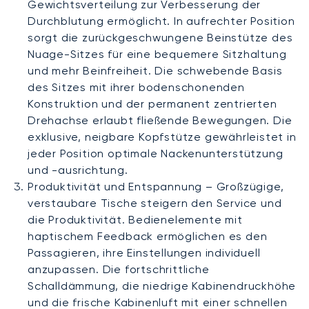
Gewichtsverteilung zur Verbesserung der
Durchblutung ermöglicht. In aufrechter Position
sorgt die zurückgeschwungene Beinstütze des
Nuage-Sitzes für eine bequemere Sitzhaltung
und mehr Beinfreiheit. Die schwebende Basis
des Sitzes mit ihrer bodenschonenden
Konstruktion und der permanent zentrierten
Drehachse erlaubt fließende Bewegungen. Die
exklusive, neigbare Kopfstütze gewährleistet in
jeder Position optimale Nackenunterstützung
und -ausrichtung.
Produktivität und Entspannung – Großzügige,
verstaubare Tische steigern den Service und
die Produktivität. Bedienelemente mit
haptischem Feedback ermöglichen es den
Passagieren, ihre Einstellungen individuell
anzupassen. Die fortschrittliche
Schalldämmung, die niedrige Kabinendruckhöhe
und die frische Kabinenluft mit einer schnellen