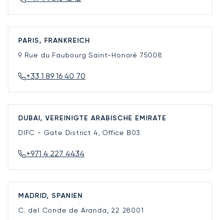
PARIS, FRANKREICH
9 Rue du Faubourg Saint-Honoré
75008
+33 1 89 16 40 70
DUBAI, VEREINIGTE ARABISCHE EMIRATE
DIFC - Gate District 4, Office B03
+971 4 227 4434
MADRID, SPANIEN
C. del Conde de Aranda, 22
28001