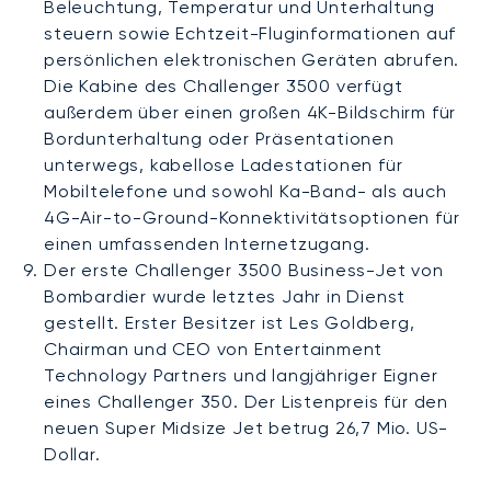
Beleuchtung, Temperatur und Unterhaltung
steuern sowie Echtzeit-Fluginformationen auf
persönlichen elektronischen Geräten abrufen.
Die Kabine des Challenger 3500 verfügt
außerdem über einen großen 4K-Bildschirm für
Bordunterhaltung oder Präsentationen
unterwegs, kabellose Ladestationen für
Mobiltelefone und sowohl Ka-Band- als auch
4G-Air-to-Ground-Konnektivitätsoptionen für
einen umfassenden Internetzugang.
Der erste Challenger 3500 Business-Jet von
Bombardier wurde letztes Jahr in Dienst
gestellt. Erster Besitzer ist Les Goldberg,
Chairman und CEO von Entertainment
Technology Partners und langjähriger Eigner
eines Challenger 350. Der Listenpreis für den
neuen Super Midsize Jet betrug 26,7 Mio. US-
Dollar.