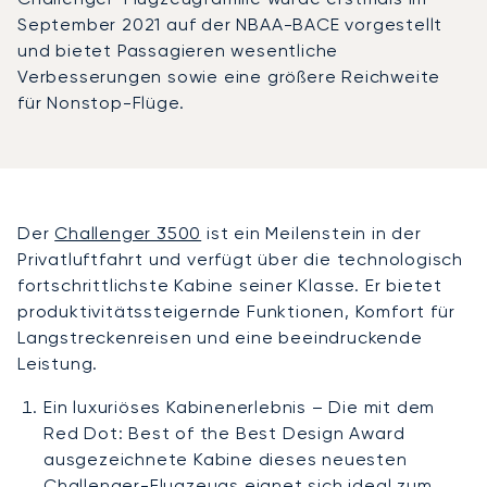
September 2021 auf der NBAA-BACE vorgestellt
und bietet Passagieren wesentliche
Verbesserungen sowie eine größere Reichweite
für Nonstop-Flüge.
Der
Challenger 3500
ist ein Meilenstein in der
Privatluftfahrt und verfügt über die technologisch
fortschrittlichste Kabine seiner Klasse. Er bietet
produktivitätssteigernde Funktionen, Komfort für
Langstreckenreisen und eine beeindruckende
Leistung.
Ein luxuriöses Kabinenerlebnis – Die mit dem
Red Dot: Best of the Best Design Award
ausgezeichnete Kabine dieses neuesten
Challenger-Flugzeugs eignet sich ideal zum