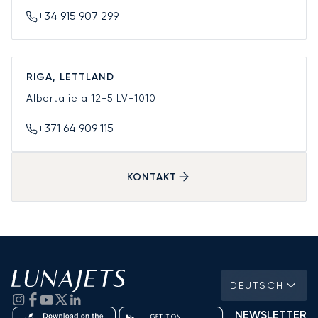
+34 915 907 299
RIGA, LETTLAND
Alberta iela 12-5
LV-1010
+371 64 909 115
KONTAKT
DEUTSCH
NEWSLETTER