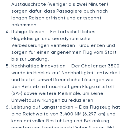
Austauschrate (weniger als zwei Minuten)
sorgen dafür, dass Passagiere auch nach
langen Reisen erfrischt und entspannt
ankommen.
Ruhige Reisen – Ein fortschrittliches
Flügeldesign und aerodynamische
Verbesserungen vermeiden Turbulenzen und
sorgen für einen angenehmen Flug vom Start
bis zur Landung.
Nachhaltige Innovation – Der Challenger 3500
wurde im Hinblick auf Nachhaltigkeit entwickelt
und bietet umweltfreundliche Lösungen wie
den Betrieb mit nachhaltigem Flugkraftstoff
(SAF) sowie weitere Merkmale, um seine
Umweltauswirkungen zu reduzieren.
Leistung auf Langstrecken – Das Flugzeug hat
eine Reichweite von 3.400 NM (6.297 km) und
kann bei voller Bestuhlung und Betankung
nonstop von London nach Dubai fliegen. Mit