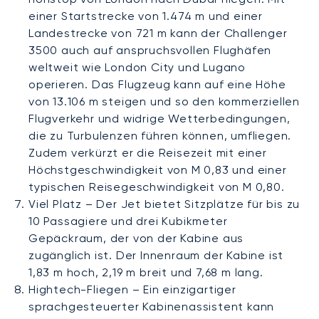
einer Startstrecke von 1.474 m und einer
Landestrecke von 721 m kann der Challenger
3500 auch auf anspruchsvollen Flughäfen
weltweit wie London City und Lugano
operieren. Das Flugzeug kann auf eine Höhe
von 13.106 m steigen und so den kommerziellen
Flugverkehr und widrige Wetterbedingungen,
die zu Turbulenzen führen können, umfliegen.
Zudem verkürzt er die Reisezeit mit einer
Höchstgeschwindigkeit von M 0,83 und einer
typischen Reisegeschwindigkeit von M 0,80.
Viel Platz – Der Jet bietet Sitzplätze für bis zu
10 Passagiere und drei Kubikmeter
Gepäckraum, der von der Kabine aus
zugänglich ist. Der Innenraum der Kabine ist
1,83 m hoch, 2,19 m breit und 7,68 m lang.
Hightech-Fliegen – Ein einzigartiger
sprachgesteuerter Kabinenassistent kann