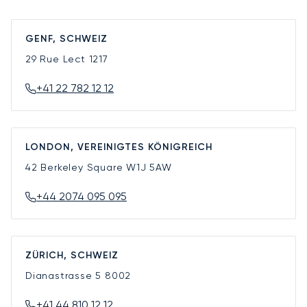
GENF, SCHWEIZ
29 Rue Lect
1217
+41 22 782 12 12
LONDON, VEREINIGTES KÖNIGREICH
42 Berkeley Square
W1J 5AW
+44 2074 095 095
ZÜRICH, SCHWEIZ
Dianastrasse 5
8002
+41 44 810 12 12