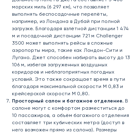
морских миль (6 297 км), что позволяет
выполнять беспосадочные перелёты,
например, из Лондона в Дубай при полной
загрузке. Благодаря взлётной дистанции 1 474
м и посадочной дистанции 721 м Challenger
3500 может выполнять рейсы в сложные
аэропорты мира, такие как Лондон-Сити и
Лугано. Джет способен набирать высоту до 13
106 м, избегая загруженных воздушных
коридоров и неблагоприятных погодных
условий. Это также сокращает время в пути
благодаря максимальной скорости M 0,83 и
крейсерской скорости M 0,80.
Просторный салон и багажное отделение.
В
салоне могут с комфортом разместиться до
10 пассажиров, а объём багажного отделения
составляет три кубических метра (доступ в
него возможен прямо из салона). Размеры