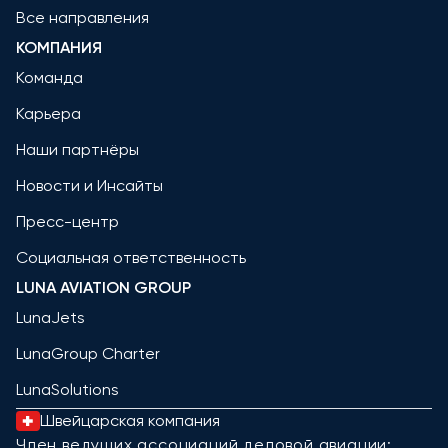
Все направления
КОМПАНИЯ
Команда
Карьера
Наши партнёры
Новости и Инсайты
Пресс-центр
Социальная ответственность
LUNA AVIATION GROUP
LunaJets
LunaGroup Charter
LunaSolutions
Швейцарская компания
Член ведущих ассоциаций деловой авиации: