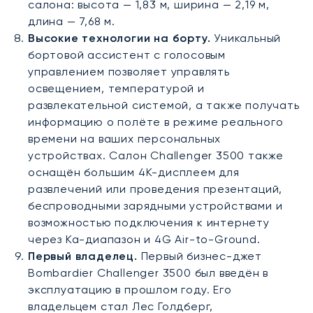
салона: высота — 1,83 м, ширина — 2,19 м,
длина — 7,68 м.
Высокие технологии на борту.
Уникальный
бортовой ассистент с голосовым
управлением позволяет управлять
освещением, температурой и
развлекательной системой, а также получать
информацию о полёте в режиме реального
времени на ваших персональных
устройствах. Салон Challenger 3500 также
оснащён большим 4K-дисплеем для
развлечений или проведения презентаций,
беспроводными зарядными устройствами и
возможностью подключения к интернету
через Ka-диапазон и 4G Air-to-Ground.
Первый владелец.
Первый бизнес-джет
Bombardier Challenger 3500 был введён в
эксплуатацию в прошлом году. Его
владельцем стал Лес Голдберг,