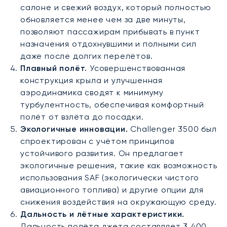
салоне и свежий воздух, который полностью
обновляется менее чем за две минуты,
позволяют пассажирам прибывать в пункт
назначения отдохнувшими и полными сил
даже после долгих перелётов.
Плавный полёт.
Усовершенствованная
конструкция крыла и улучшенная
аэродинамика сводят к минимуму
турбулентность, обеспечивая комфортный
полёт от взлёта до посадки.
Экологичные инновации.
Challenger 3500 был
спроектирован с учётом принципов
устойчивого развития. Он предлагает
экологичные решения, такие как возможность
использования SAF (экологически чистого
авиационного топлива) и другие опции для
снижения воздействия на окружающую среду.
Дальность и лётные характеристики.
Дальность полёта джета составляет 3 400