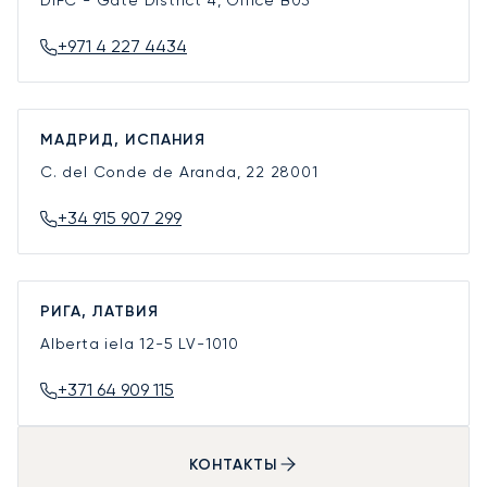
DIFC - Gate District 4, Office B03
+971 4 227 4434
МАДРИД, ИСПАНИЯ
C. del Conde de Aranda, 22
28001
+34 915 907 299
РИГА, ЛАТВИЯ
Alberta iela 12-5
LV-1010
+371 64 909 115
КОНТАКТЫ