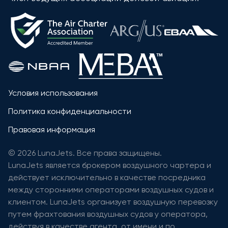
Условия использования
Политика конфиденциальности
Правовая информация
© 2026 LunaJets. Все права защищены.
LunaJets является брокером воздушного чартера и
действует исключительно в качестве посредника
между сторонними операторами воздушных судов и
клиентом. LunaJets организует воздушную перевозку
путем фрахтования воздушных судов у оператора,
действуя в качестве агента, от имени и по