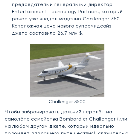
председатель и генеральный директор
Entertainment Technology Partners, который
ранее уже владел моделью Challenger 350.
Каталожная цена нового супермидсайз-
джета составила 26,7 млн $.
Challenger 3500
Чтобы забронировать дальний перелёт на
самолёте семейства Bombardier Challenger (или
на любом другом джете, который идеально
подойдёт для вашего путешествия), свяжитесь с