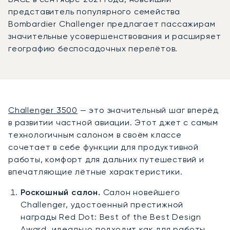
представитель популярного семейства
Bombardier Challenger предлагает пассажирам
значительные усовершенствования и расширяет
географию беспосадочных перелётов.
Challenger 3500
— это значительный шаг вперёд
в развитии частной авиации. Этот джет с самым
технологичным салоном в своём классе
сочетает в себе функции для продуктивной
работы, комфорт для дальних путешествий и
впечатляющие лётные характеристики.
Роскошный салон.
Салон новейшего
Challenger, удостоенный престижной
награды Red Dot: Best of the Best Design
Award, идеально подходит как для работы,