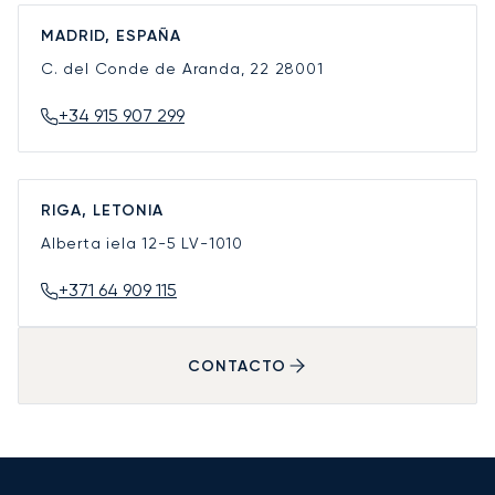
MADRID, ESPAÑA
C. del Conde de Aranda, 22
28001
+34 915 907 299
RIGA, LETONIA
Alberta iela 12-5
LV-1010
+371 64 909 115
CONTACTO