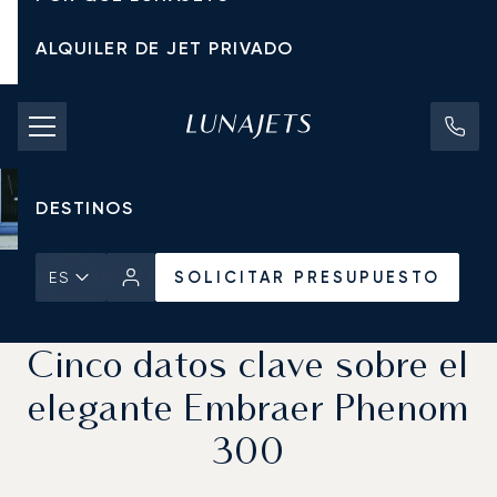
ALQUILER DE JET PRIVADO
TARIFAS DE CHÁRTER
JETS PRIVADOS
DESTINOS
SOLICITAR PRESUPUESTO
ES
Inicio
Noticias y Perspectivas
SOLICITAR PRESUPUESTO
Cinco datos clave sobre el
elegante Embraer Phenom
300