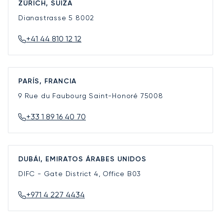
ZÚRICH, SUIZA
Dianastrasse 5
8002
+41 44 810 12 12
PARÍS, FRANCIA
9 Rue du Faubourg Saint-Honoré
75008
+33 1 89 16 40 70
DUBÁI, EMIRATOS ÁRABES UNIDOS
DIFC - Gate District 4, Office B03
+971 4 227 4434