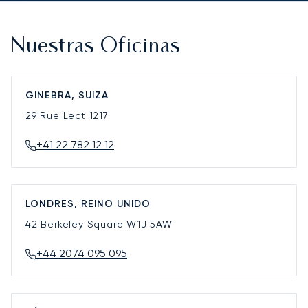
Nuestras Oficinas
GINEBRA, SUIZA
29 Rue Lect
1217
+41 22 782 12 12
LONDRES, REINO UNIDO
42 Berkeley Square
W1J 5AW
+44 2074 095 095