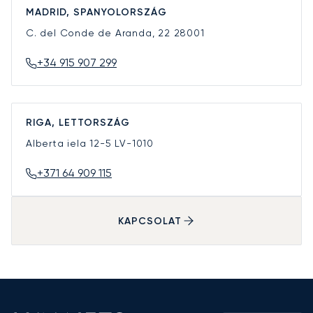
MADRID, SPANYOLORSZÁG
C. del Conde de Aranda, 22
28001
+34 915 907 299
RIGA, LETTORSZÁG
Alberta iela 12-5
LV-1010
+371 64 909 115
KAPCSOLAT