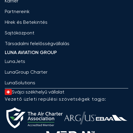
Karrier
Partnereink
Hírek és Betekintés
Sajtóközpont
Társadalmi felelősségvállalás
LUNA AVIATION GROUP
LunaJets
LunaGroup Charter
LunaSolutions
Svájci székhelyű vállalat
Vezető üzleti repülési szövetségek tagja: