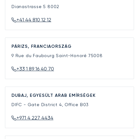
Dianastrasse 5
8002
+41 44 810 12 12
PÁRIZS, FRANCIAORSZÁG
9 Rue du Faubourg Saint-Honoré
75008
+33 1 89 16 40 70
DUBAJ, EGYESÜLT ARAB EMÍRSÉGEK
DIFC - Gate District 4, Office B03
+971 4 227 4434