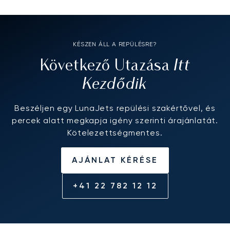
KÉSZEN ÁLL A REPÜLÉSRE?
Itt
Következő Utazása
Kezdődik
Beszéljen egy LunaJets repülési szakértővel, és
percek alatt megkapja igény szerinti árajánlatát.
Kötelezettségmentes.
AJÁNLAT KÉRÉSE
+41 22 782 12 12