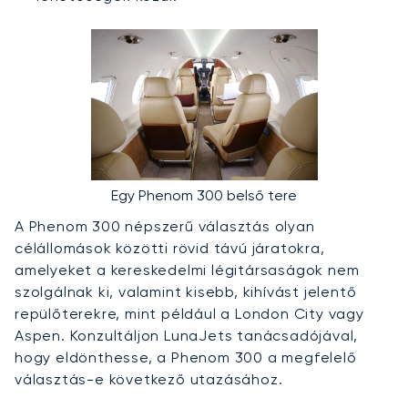
Egy Phenom 300 belső tere
A Phenom 300 népszerű választás olyan
célállomások közötti rövid távú járatokra,
amelyeket a kereskedelmi légitársaságok nem
szolgálnak ki, valamint kisebb, kihívást jelentő
repülőterekre, mint például a London City vagy
Aspen. Konzultáljon LunaJets tanácsadójával,
hogy eldönthesse, a Phenom 300 a megfelelő
választás-e következő utazásához.