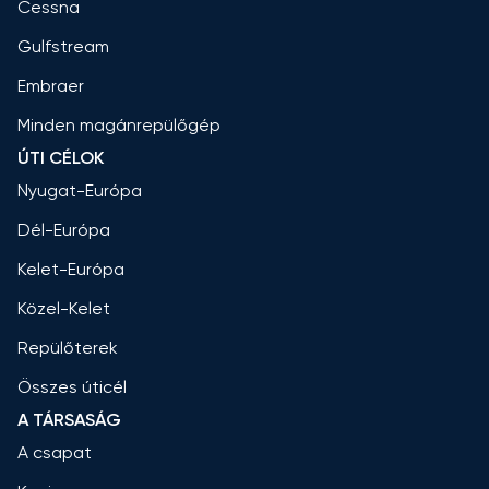
Cessna
Gulfstream
Embraer
Minden magánrepülőgép
ÚTI CÉLOK
Nyugat-Európa
Dél-Európa
Kelet-Európa
Közel-Kelet
Repülőterek
Összes úticél
A TÁRSASÁG
A csapat