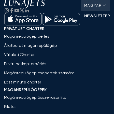
MAGYAR
NEWSLETTER
PRIVÁT JET CHARTER
Magánrepülőgép bérlés
Állatbarát magánrepülőgép
Vállalati Charter
Privát helikopterbérlés
Magánrepülőgép csoportok számára
Last minute charter
MAGÁNREPÜLŐGÉPEK
Magánrepülőgép összehasonlító
Pilatus