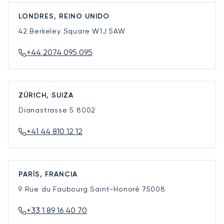
LONDRES, REINO UNIDO
42 Berkeley Square
W1J 5AW
+44 2074 095 095
ZÚRICH, SUIZA
Dianastrasse 5
8002
+41 44 810 12 12
PARÍS, FRANCIA
9 Rue du Faubourg Saint-Honoré
75008
+33 1 89 16 40 70