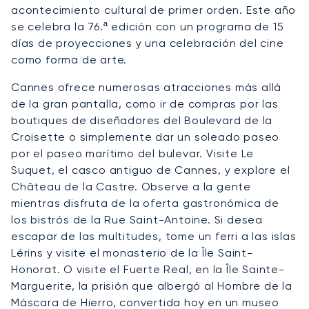
acontecimiento cultural de primer orden. Este año
se celebra la 76.ª edición con un programa de 15
días de proyecciones y una celebración del cine
como forma de arte.
Cannes ofrece numerosas atracciones más allá
de la gran pantalla, como ir de compras por las
boutiques de diseñadores del Boulevard de la
Croisette o simplemente dar un soleado paseo
por el paseo marítimo del bulevar. Visite Le
Suquet, el casco antiguo de Cannes, y explore el
Château de la Castre. Observe a la gente
mientras disfruta de la oferta gastronómica de
los bistrós de la Rue Saint-Antoine. Si desea
escapar de las multitudes, tome un ferri a las islas
Lérins y visite el monasterio de la Île Saint-
Honorat. O visite el Fuerte Real, en la Île Sainte-
Marguerite, la prisión que albergó al Hombre de la
Máscara de Hierro, convertida hoy en un museo