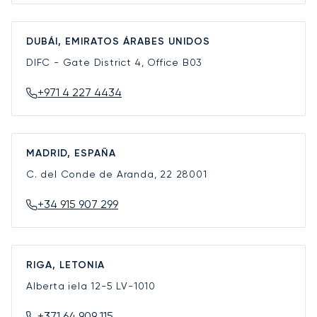
DUBÁI, EMIRATOS ÁRABES UNIDOS
DIFC - Gate District 4, Office B03
+971 4 227 4434
MADRID, ESPAÑA
C. del Conde de Aranda, 22
28001
+34 915 907 299
RIGA, LETONIA
Alberta iela 12-5
LV-1010
+371 64 909 115