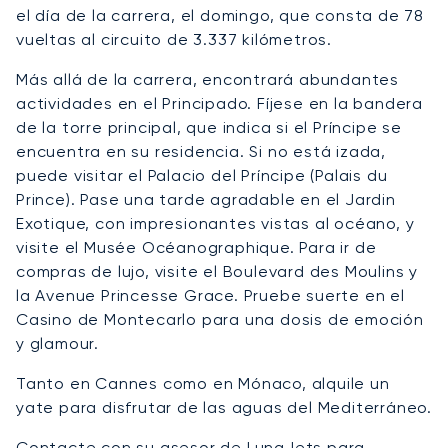
el día de la carrera, el domingo, que consta de 78
vueltas al circuito de 3.337 kilómetros.
Más allá de la carrera, encontrará abundantes
actividades en el Principado. Fíjese en la bandera
de la torre principal, que indica si el Príncipe se
encuentra en su residencia. Si no está izada,
puede visitar el Palacio del Príncipe (Palais du
Prince). Pase una tarde agradable en el Jardin
Exotique, con impresionantes vistas al océano, y
visite el Musée Océanographique. Para ir de
compras de lujo, visite el Boulevard des Moulins y
la Avenue Princesse Grace. Pruebe suerte en el
Casino de Montecarlo para una dosis de emoción
y glamour.
Tanto en Cannes como en Mónaco, alquile un
yate para disfrutar de las aguas del Mediterráneo.
Contacte con su asesor de LunaJets para