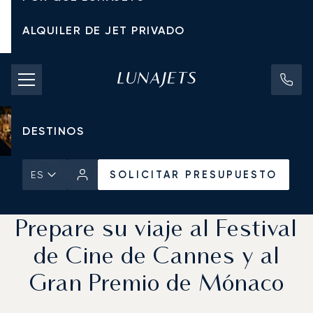
ALQUILER DE JET PRIVADO
TARIFAS DE CHÁRTER
JETS PRIVADOS
DESTINOS
SOLICITAR PRESUPUESTO
ES
Inicio
Noticias y Perspectivas
SOLICITAR PRESUPUESTO
Prepare su viaje al Festival
de Cine de Cannes y al
Gran Premio de Mónaco