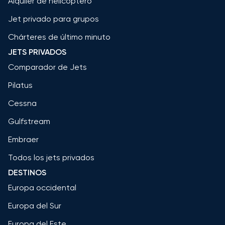
Alquiler de helicóptero
Jet privado para grupos
Chárteres de último minuto
JETS PRIVADOS
Comparador de Jets
Pilatus
Cessna
Gulfstream
Embraer
Todos los jets privados
DESTINOS
Europa occidental
Europa del Sur
Europa del Este