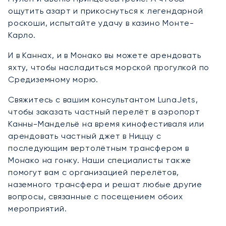
ощутить азарт и прикоснуться к легендарной
роскоши, испытайте удачу в казино Монте-
Карло.
И в Каннах, и в Монако вы можете арендовать
яхту, чтобы насладиться морской прогулкой по
Средиземному морю.
Свяжитесь с вашим консультантом LunaJets,
чтобы заказать частный перелёт в аэропорт
Канны-Мандельё на время кинофестиваля или
арендовать частный джет в Ниццу с
последующим вертолётным трансфером в
Монако на гонку. Наши специалисты также
помогут вам с организацией перелётов,
наземного трансфера и решат любые другие
вопросы, связанные с посещением обоих
мероприятий.