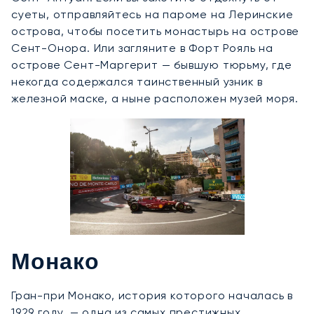
суеты, отправляйтесь на пароме на Леринские
острова, чтобы посетить монастырь на острове
Сент-Онора. Или загляните в Форт Рояль на
острове Сент-Маргерит — бывшую тюрьму, где
некогда содержался таинственный узник в
железной маске, а ныне расположен музей моря.
Монако
Гран-при Монако, история которого началась в
1929 году, — одна из самых престижных