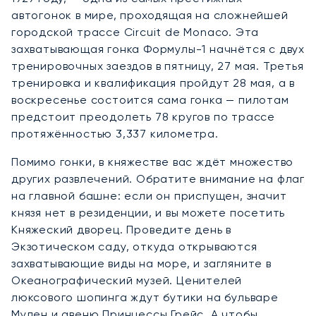
автогонок в мире, проходящая на сложнейшей
городской трассе Circuit de Monaco. Эта
захватывающая гонка Формулы-1 начнётся с двух
тренировочных заездов в пятницу, 27 мая. Третья
тренировка и квалификация пройдут 28 мая, а в
воскресенье состоится сама гонка — пилотам
предстоит преодолеть 78 кругов по трассе
протяжённостью 3,337 километра.
Помимо гонки, в княжестве вас ждёт множество
других развлечений. Обратите внимание на флаг
на главной башне: если он приспущен, значит
князя нет в резиденции, и вы можете посетить
Княжеский дворец. Проведите день в
Экзотическом саду, откуда открываются
захватывающие виды на море, и загляните в
Океанографический музей. Ценителей
люксового шопинга ждут бутики на бульваре
Мулен и авеню Принцессы Грейс. А чтобы