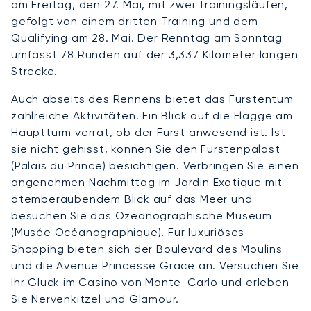
am Freitag, den 27. Mai, mit zwei Trainingsläufen,
gefolgt von einem dritten Training und dem
Qualifying am 28. Mai. Der Renntag am Sonntag
umfasst 78 Runden auf der 3,337 Kilometer langen
Strecke.
Auch abseits des Rennens bietet das Fürstentum
zahlreiche Aktivitäten. Ein Blick auf die Flagge am
Hauptturm verrät, ob der Fürst anwesend ist. Ist
sie nicht gehisst, können Sie den Fürstenpalast
(Palais du Prince) besichtigen. Verbringen Sie einen
angenehmen Nachmittag im Jardin Exotique mit
atemberaubendem Blick auf das Meer und
besuchen Sie das Ozeanographische Museum
(Musée Océanographique). Für luxuriöses
Shopping bieten sich der Boulevard des Moulins
und die Avenue Princesse Grace an. Versuchen Sie
Ihr Glück im Casino von Monte-Carlo und erleben
Sie Nervenkitzel und Glamour.