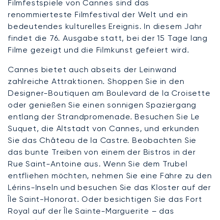
Filmfestspiele von Cannes sind das
renommierteste Filmfestival der Welt und ein
bedeutendes kulturelles Ereignis. In diesem Jahr
findet die 76. Ausgabe statt, bei der 15 Tage lang
Filme gezeigt und die Filmkunst gefeiert wird.
Cannes bietet auch abseits der Leinwand
zahlreiche Attraktionen. Shoppen Sie in den
Designer-Boutiquen am Boulevard de la Croisette
oder genießen Sie einen sonnigen Spaziergang
entlang der Strandpromenade. Besuchen Sie Le
Suquet, die Altstadt von Cannes, und erkunden
Sie das Château de la Castre. Beobachten Sie
das bunte Treiben von einem der Bistros in der
Rue Saint-Antoine aus. Wenn Sie dem Trubel
entfliehen möchten, nehmen Sie eine Fähre zu den
Lérins-Inseln und besuchen Sie das Kloster auf der
Île Saint-Honorat. Oder besichtigen Sie das Fort
Royal auf der Île Sainte-Marguerite – das