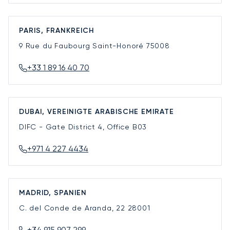
PARIS, FRANKREICH
9 Rue du Faubourg Saint-Honoré
75008
+33 1 89 16 40 70
DUBAI, VEREINIGTE ARABISCHE EMIRATE
DIFC - Gate District 4, Office B03
+971 4 227 4434
MADRID, SPANIEN
C. del Conde de Aranda, 22
28001
+34 915 907 299