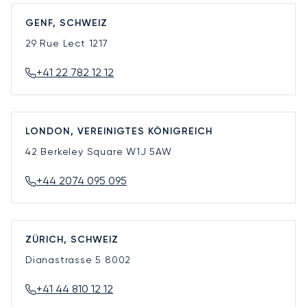
GENF, SCHWEIZ
29 Rue Lect
1217
+41 22 782 12 12
LONDON, VEREINIGTES KÖNIGREICH
42 Berkeley Square
W1J 5AW
+44 2074 095 095
ZÜRICH, SCHWEIZ
Dianastrasse 5
8002
+41 44 810 12 12