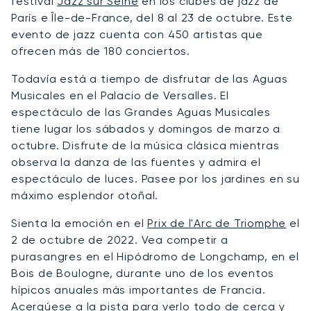
festival
Jazz sur Seine
en los clubes de jazz de
París e Île-de-France, del 8 al 23 de octubre. Este
evento de jazz cuenta con 450 artistas que
ofrecen más de 180 conciertos.
Todavía está a tiempo de disfrutar de las Aguas
Musicales en el Palacio de Versalles. El
espectáculo de las Grandes Aguas Musicales
tiene lugar los sábados y domingos de marzo a
octubre. Disfrute de la música clásica mientras
observa la danza de las fuentes y admira el
espectáculo de luces. Pasee por los jardines en su
máximo esplendor otoñal.
Sienta la emoción en el
Prix de l'Arc de Triomphe
el
2 de octubre de 2022. Vea competir a
purasangres en el Hipódromo de Longchamp, en el
Bois de Boulogne, durante uno de los eventos
hípicos anuales más importantes de Francia.
Acerqúese a la pista para verlo todo de cerca y