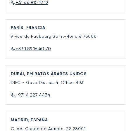
+41 44 810 12 12
PARÍS, FRANCIA
9 Rue du Faubourg Saint-Honoré
75008
+33 1 89 16 40 70
DUBÁI, EMIRATOS ÁRABES UNIDOS
DIFC - Gate District 4, Office B03
+971 4 227 4434
MADRID, ESPAÑA
C. del Conde de Aranda, 22
28001