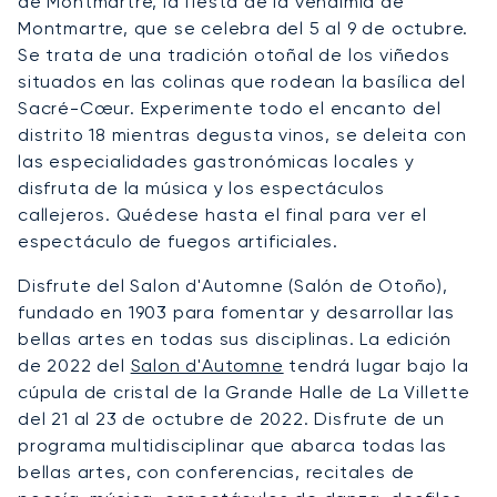
de Montmartre, la fiesta de la vendimia de
Montmartre, que se celebra del 5 al 9 de octubre.
Se trata de una tradición otoñal de los viñedos
situados en las colinas que rodean la basílica del
Sacré-Cœur. Experimente todo el encanto del
distrito 18 mientras degusta vinos, se deleita con
las especialidades gastronómicas locales y
disfruta de la música y los espectáculos
callejeros. Quédese hasta el final para ver el
espectáculo de fuegos artificiales.
Disfrute del Salon d'Automne (Salón de Otoño),
fundado en 1903 para fomentar y desarrollar las
bellas artes en todas sus disciplinas. La edición
de 2022 del
Salon d'Automne
tendrá lugar bajo la
cúpula de cristal de la Grande Halle de La Villette
del 21 al 23 de octubre de 2022. Disfrute de un
programa multidisciplinar que abarca todas las
bellas artes, con conferencias, recitales de