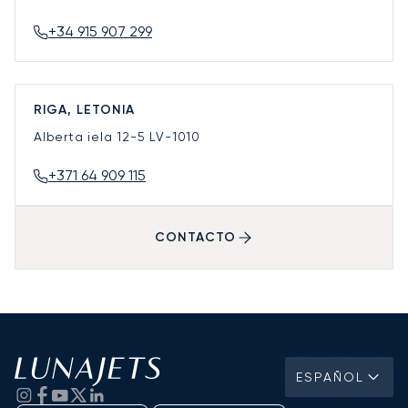
+34 915 907 299
RIGA, LETONIA
Alberta iela 12-5
LV-1010
+371 64 909 115
CONTACTO
ESPAÑOL