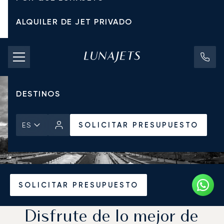
ALQUILER DE JET PRIVADO
TARIFAS DE CHÁRTER
JETS PRIVADOS
DESTINOS
SOLICITAR PRESUPUESTO
ES
Inicio
Noticias y Perspectivas
SOLICITAR PRESUPUESTO
Disfrute de lo mejor de