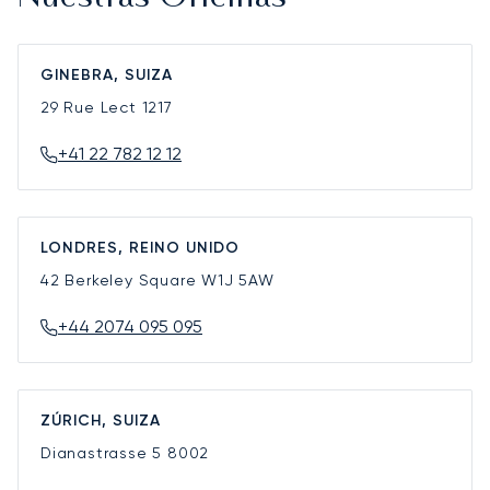
GINEBRA, SUIZA
29 Rue Lect
1217
+41 22 782 12 12
LONDRES, REINO UNIDO
42 Berkeley Square
W1J 5AW
+44 2074 095 095
ZÚRICH, SUIZA
Dianastrasse 5
8002