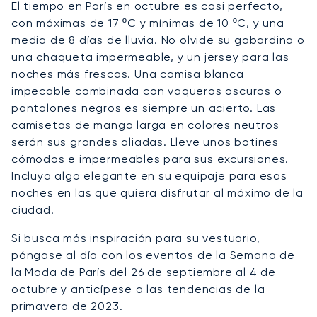
El tiempo en París en octubre es casi perfecto,
con máximas de 17 ºC y mínimas de 10 ºC, y una
media de 8 días de lluvia. No olvide su gabardina o
una chaqueta impermeable, y un jersey para las
noches más frescas. Una camisa blanca
impecable combinada con vaqueros oscuros o
pantalones negros es siempre un acierto. Las
camisetas de manga larga en colores neutros
serán sus grandes aliadas. Lleve unos botines
cómodos e impermeables para sus excursiones.
Incluya algo elegante en su equipaje para esas
noches en las que quiera disfrutar al máximo de la
ciudad.
Si busca más inspiración para su vestuario,
póngase al día con los eventos de la
Semana de
la Moda de París
del 26 de septiembre al 4 de
octubre y anticípese a las tendencias de la
primavera de 2023.