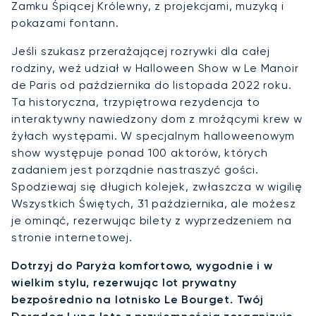
Zamku Śpiącej Królewny, z projekcjami, muzyką i
pokazami fontann.
Jeśli szukasz przerażającej rozrywki dla całej
rodziny, weź udział w Halloween Show w Le Manoir
de Paris od października do listopada 2022 roku.
Ta historyczna, trzypiętrowa rezydencja to
interaktywny nawiedzony dom z mrożącymi krew w
żyłach występami. W specjalnym halloweenowym
show występuje ponad 100 aktorów, których
zadaniem jest porządnie nastraszyć gości.
Spodziewaj się długich kolejek, zwłaszcza w wigilię
Wszystkich Świętych, 31 października, ale możesz
je ominąć, rezerwując bilety z wyprzedzeniem na
stronie internetowej.
Dotrzyj do Paryża komfortowo, wygodnie i w
wielkim stylu, rezerwując lot prywatny
bezpośrednio na lotnisko Le Bourget. Twój