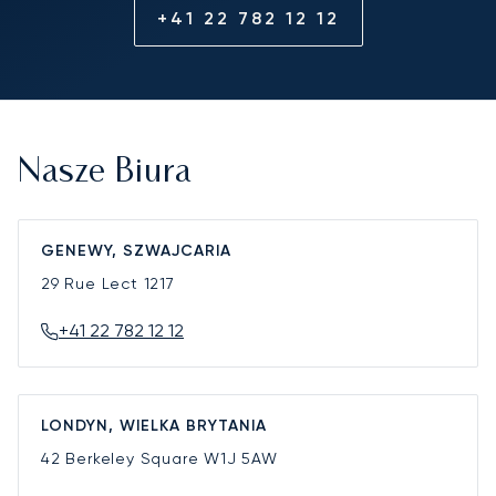
+41 22 782 12 12
Nasze Biura
GENEWY, SZWAJCARIA
29 Rue Lect
1217
+41 22 782 12 12
LONDYN, WIELKA BRYTANIA
42 Berkeley Square
W1J 5AW