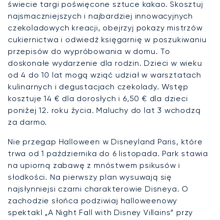
świecie targi poświęcone sztuce kakao. Skosztuj
najsmaczniejszych i najbardziej innowacyjnych
czekoladowych kreacji, obejrzyj pokazy mistrzów
cukiernictwa i odwiedź księgarnię w poszukiwaniu
przepisów do wypróbowania w domu. To
doskonałe wydarzenie dla rodzin. Dzieci w wieku
od 4 do 10 lat mogą wziąć udział w warsztatach
kulinarnych i degustacjach czekolady. Wstęp
kosztuje 14 € dla dorosłych i 6,50 € dla dzieci
poniżej 12. roku życia. Maluchy do lat 3 wchodzą
za darmo.
Nie przegap Halloween w Disneyland Paris, które
trwa od 1 października do 6 listopada. Park stawia
na upiorną zabawę z mnóstwem psikusów i
słodkości. Na pierwszy plan wysuwają się
najsłynniejsi czarni charakterowie Disneya. O
zachodzie słońca podziwiaj halloweenowy
spektakl „A Night Fall with Disney Villains” przy