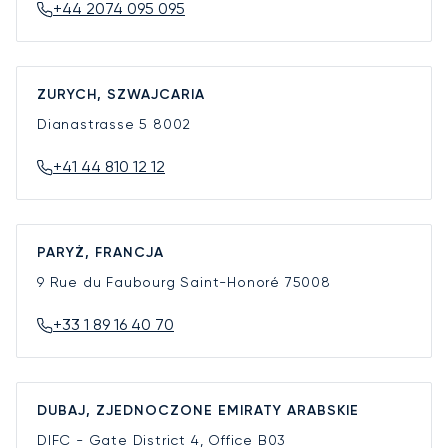
+44 2074 095 095
ZURYCH, SZWAJCARIA
Dianastrasse 5
8002
+41 44 810 12 12
PARYŻ, FRANCJA
9 Rue du Faubourg Saint-Honoré
75008
+33 1 89 16 40 70
DUBAJ, ZJEDNOCZONE EMIRATY ARABSKIE
DIFC - Gate District 4, Office B03