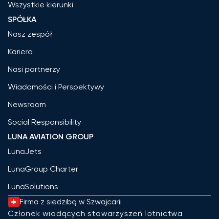
Wszystkie kierunki
SPÓŁKA
Nasz zespół
Kariera
Nasi partnerzy
Wiadomości i Perspektywy
Newsroom
Social Responsibility
LUNA AVIATION GROUP
LunaJets
LunaGroup Charter
LunaSolutions
Firma z siedzibą w Szwajcarii
Członek wiodących stowarzyszeń lotnictwa