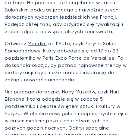
na torze Hippodrome de Longchamp w Lasku
Bulońskim podczas jednego z najważniejszych
dorocznych wydarzeń jeździeckich we Francji.
Podejdź bliżej toru, aby przyjrzeć się rywalizacji i
zrobić zdjęcia najwspanialszych koni świata.
Odwiedź
Mondial
de l'Auto, czyli Paryski Salon
Samochodowy, który odbędzie się od 17 do 23
października w Paris Expo Porte de Versailles. To
doskonała okazja, by poznać najnowsze trendy w
motoryzacji i być może znaleźć inspirację do
zakupu nowego samochodu.
Nie przegap dorocznej Nocy Muzeów, czyli Nuit
Blanche, która odbędzie się w sobotę 5
października i będzie świętem sztuki i kultury w
Paryżu. Wiele muzeów, galerii i popularnych miejsc
w całym mieście pozostanie otwartych do
późnych godzin nocnych. Odkryj specjalne