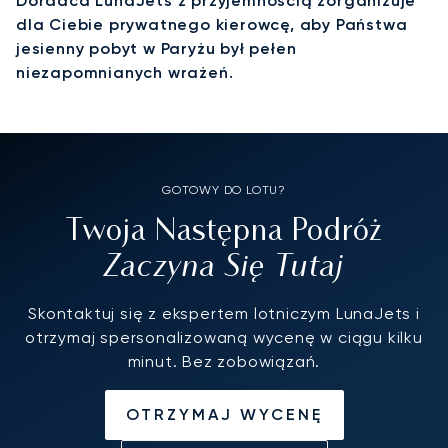
Doradca LunaJets z przyjemnością zorganizuje
dla Ciebie prywatnego kierowcę, aby Państwa
jesienny pobyt w Paryżu był pełen
niezapomnianych wrażeń.
GOTOWY DO LOTU?
Twoja Następna Podróż
Zaczyna Się Tutaj
Skontaktuj się z ekspertem lotniczym LunaJets i
otrzymaj spersonalizowaną wycenę w ciągu kilku
minut. Bez zobowiązań.
OTRZYMAJ WYCENĘ