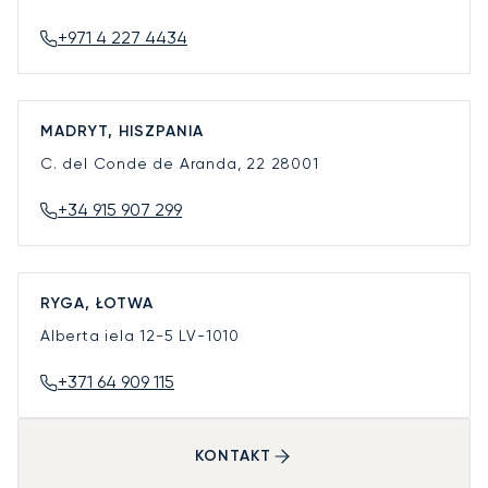
+971 4 227 4434
MADRYT, HISZPANIA
C. del Conde de Aranda, 22
28001
+34 915 907 299
RYGA, ŁOTWA
Alberta iela 12-5
LV-1010
+371 64 909 115
KONTAKT