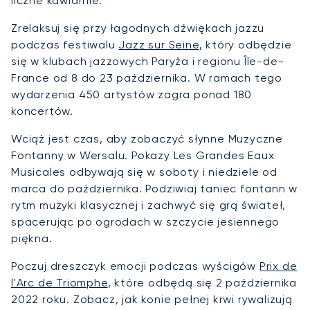
liczne kawiarnie.
Zrelaksuj się przy łagodnych dźwiękach jazzu
podczas festiwalu
Jazz sur Seine
, który odbędzie
się w klubach jazzowych Paryża i regionu Île-de-
France od 8 do 23 października. W ramach tego
wydarzenia 450 artystów zagra ponad 180
koncertów.
Wciąż jest czas, aby zobaczyć słynne Muzyczne
Fontanny w Wersalu. Pokazy Les Grandes Eaux
Musicales odbywają się w soboty i niedziele od
marca do października. Podziwiaj taniec fontann w
rytm muzyki klasycznej i zachwyć się grą świateł,
spacerując po ogrodach w szczycie jesiennego
piękna.
Poczuj dreszczyk emocji podczas wyścigów
Prix de
l'Arc de Triomphe
, które odbędą się 2 października
2022 roku. Zobacz, jak konie pełnej krwi rywalizują