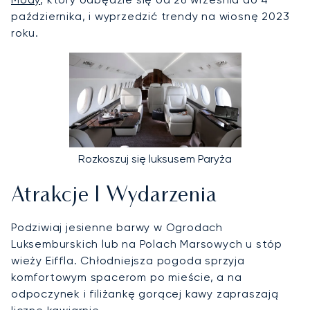
października, i wyprzedzić trendy na wiosnę 2023
roku.
Rozkoszuj się luksusem Paryża
Atrakcje I Wydarzenia
Podziwiaj jesienne barwy w Ogrodach
Luksemburskich lub na Polach Marsowych u stóp
wieży Eiffla. Chłodniejsza pogoda sprzyja
komfortowym spacerom po mieście, a na
odpoczynek i filiżankę gorącej kawy zapraszają