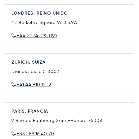
LONDRES, REINO UNIDO
42 Berkeley Square
W1J 5AW
+44 2074 095 095
ZÚRICH, SUIZA
Dianastrasse 5
8002
+41 44 810 12 12
PARÍS, FRANCIA
9 Rue du Faubourg Saint-Honoré
75008
+33 1 89 16 40 70