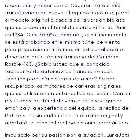
reconstruir y hacer que el Caudron Rafale 460
francés vuele de nuevo. El equipo logró recuperar
el modelo original a escala de la versión biplaza
que se probó en el túnel de viento Eiffel de París
en 1934. Casi 70 años después, el mismo modelo
se está probando en el mismo túnel de viento
para proporcionar información adicional para el
desarrollo de la réplica francesa del Caudron
Rafale 460. ¿Sabía usted que el conocido
fabricante de automóviles francés Renault
también producía motores de avión? Se han
recuperado los motores de carreras originales,
que se utilizarán en esta réplica del avión. Con los
resultados del túnel de viento, la investigación
empírica y la experiencia del equipo, la réplica del
Rafale será sin duda idéntica al avión original y
aportará un gran valor al patrimonio aeronáutico.
Impulsado por su pasión por la aviación, LunaJets