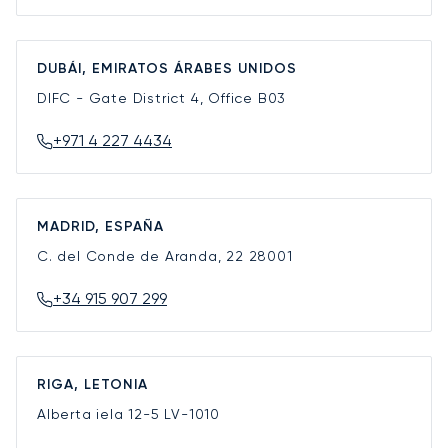
DUBÁI, EMIRATOS ÁRABES UNIDOS
DIFC - Gate District 4, Office B03
+971 4 227 4434
MADRID, ESPAÑA
C. del Conde de Aranda, 22
28001
+34 915 907 299
RIGA, LETONIA
Alberta iela 12-5
LV-1010