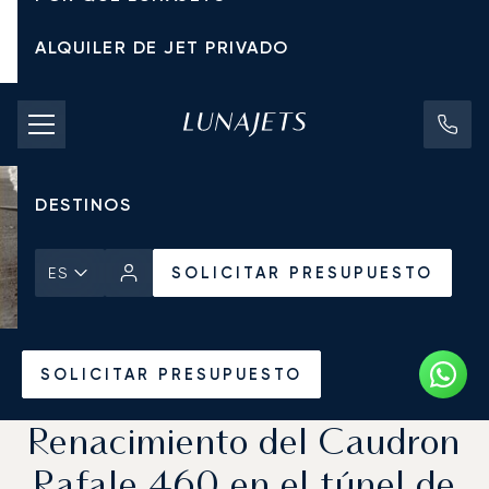
ALQUILER DE JET PRIVADO
TARIFAS DE CHÁRTER
JETS PRIVADOS
DESTINOS
SOLICITAR PRESUPUESTO
ES
Inicio
Noticias y Perspectivas
SOLICITAR PRESUPUESTO
Renacimiento del Caudron
Rafale 460 en el túnel de