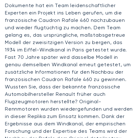
Dokumente hat ein Team leidenschaftlicher
Experten ein Projekt ins Leben gerufen, um die
französische Caudron Rafale 460 nachzubauen
und wieder flugtüchtig zu machen. Dem Team
gelang es, das ursprüngliche, maßstabsgetreue
Modell der zweisitzigen Version zu bergen, das
1934 im Eiffel-Windkanal in Paris getestet wurde.
Fast 70 Jahre später wird dasselbe Modell in
genau demselben Windkanal erneut getestet, um
zusätzliche Informationen für den Nachbau der
französischen Caudron Rafale 460 zu gewinnen.
Wussten Sie, dass der bekannte französische
Automobilhersteller Renault früher auch
Flugzeugmotoren herstellte? Original-
Rennmotoren wurden wiedergefunden und werden
in dieser Replika zum Einsatz kommen. Dank der
Ergebnisse aus dem Windkanal, der empirischen
Forschung und der Expertise des Teams wird der