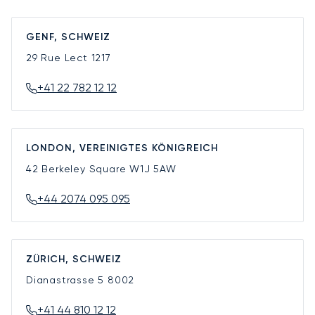
GENF, SCHWEIZ
29 Rue Lect
1217
+41 22 782 12 12
LONDON, VEREINIGTES KÖNIGREICH
42 Berkeley Square
W1J 5AW
+44 2074 095 095
ZÜRICH, SCHWEIZ
Dianastrasse 5
8002
+41 44 810 12 12