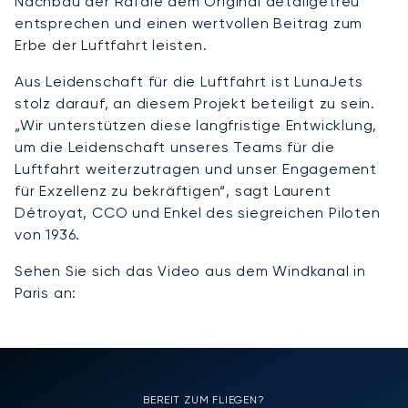
Nachbau der Rafale dem Original detailgetreu
entsprechen und einen wertvollen Beitrag zum
Erbe der Luftfahrt leisten.
Aus Leidenschaft für die Luftfahrt ist LunaJets
stolz darauf, an diesem Projekt beteiligt zu sein.
„Wir unterstützen diese langfristige Entwicklung,
um die Leidenschaft unseres Teams für die
Luftfahrt weiterzutragen und unser Engagement
für Exzellenz zu bekräftigen“, sagt Laurent
Détroyat, CCO und Enkel des siegreichen Piloten
von 1936.
Sehen Sie sich das Video aus dem Windkanal in
Paris an:
BEREIT ZUM FLIEGEN?