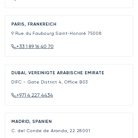
PARIS, FRANKREICH
9 Rue du Faubourg Saint-Honoré
75008
+33 1 89 16 40 70
DUBAI, VEREINIGTE ARABISCHE EMIRATE
DIFC - Gate District 4, Office B03
+971 4 227 4434
MADRID, SPANIEN
C. del Conde de Aranda, 22
28001