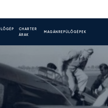
ÜLŐGÉP
CHARTER
MAGÁNREPÜLŐGÉPEK
ÁRAK