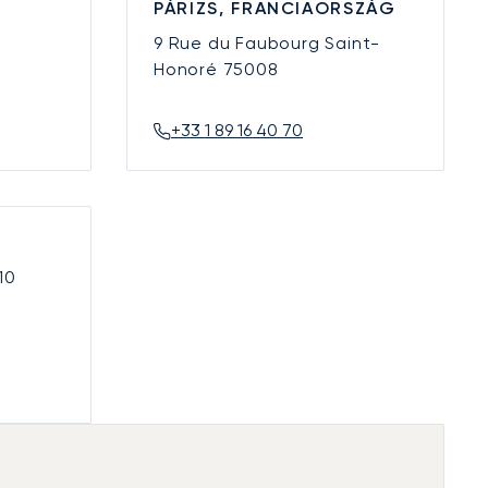
PÁRIZS, FRANCIAORSZÁG
9 Rue du Faubourg Saint-
Honoré
75008
+33 1 89 16 40 70
10