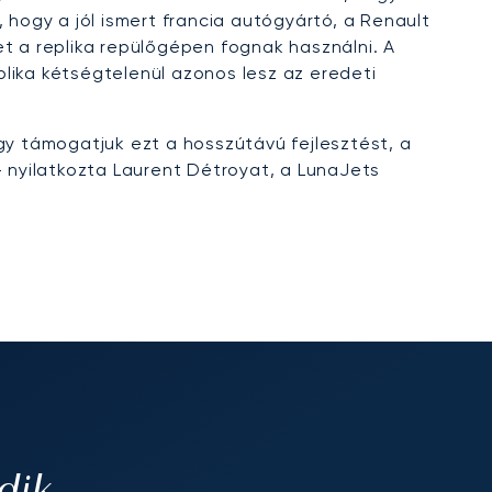
 hogy a jól ismert francia autógyártó, a Renault
t a replika repülőgépen fognak használni. A
lika kétségtelenül azonos lesz az eredeti
gy támogatjuk ezt a hosszútávú fejlesztést, a
– nyilatkozta Laurent Détroyat, a LunaJets
dik