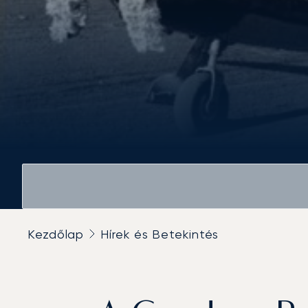
Kezdőlap
Hírek és Betekintés