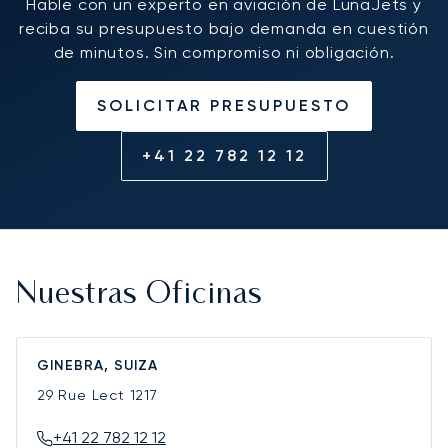
Hable con un experto en aviación de LunaJets y
reciba su presupuesto bajo demanda en cuestión
de minutos. Sin compromiso ni obligación.
SOLICITAR PRESUPUESTO
+41 22 782 12 12
Nuestras Oficinas
GINEBRA, SUIZA
29 Rue Lect
1217
+41 22 782 12 12