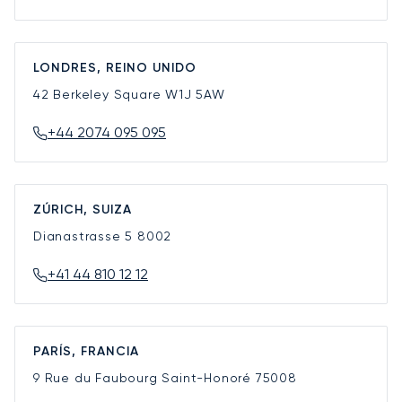
LONDRES, REINO UNIDO
42 Berkeley Square
W1J 5AW
+44 2074 095 095
ZÚRICH, SUIZA
Dianastrasse 5
8002
+41 44 810 12 12
PARÍS, FRANCIA
9 Rue du Faubourg Saint-Honoré
75008