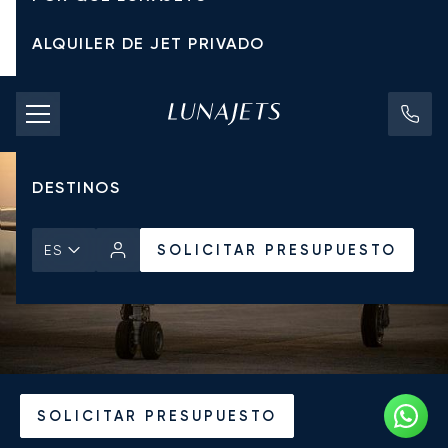
ALQUILER DE JET PRIVADO
TARIFAS DE CHÁRTER
JETS PRIVADOS
DESTINOS
SOLICITAR PRESUPUESTO
ES
Inicio
Noticias y Perspectivas
SOLICITAR PRESUPUESTO