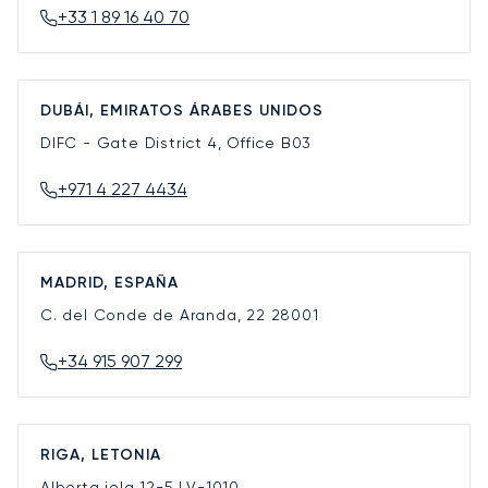
+33 1 89 16 40 70
DUBÁI, EMIRATOS ÁRABES UNIDOS
DIFC - Gate District 4, Office B03
+971 4 227 4434
MADRID, ESPAÑA
C. del Conde de Aranda, 22
28001
+34 915 907 299
RIGA, LETONIA
Alberta iela 12-5
LV-1010