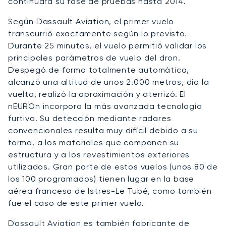
continuará su fase de pruebas hasta 2014.
Según Dassault Aviation, el primer vuelo
transcurrió exactamente según lo previsto.
Durante 25 minutos, el vuelo permitió validar los
principales parámetros de vuelo del dron.
Despegó de forma totalmente automática,
alcanzó una altitud de unos 2.000 metros, dio la
vuelta, realizó la aproximación y aterrizó. El
nEUROn incorpora la más avanzada tecnología
furtiva. Su detección mediante radares
convencionales resulta muy difícil debido a su
forma, a los materiales que componen su
estructura y a los revestimientos exteriores
utilizados. Gran parte de estos vuelos (unos 80 de
los 100 programados) tienen lugar en la base
aérea francesa de Istres-Le Tubé, como también
fue el caso de este primer vuelo.
Dassault Aviation es también fabricante de