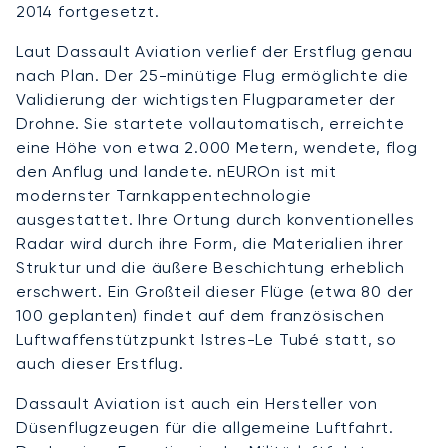
2014 fortgesetzt.
Laut Dassault Aviation verlief der Erstflug genau
nach Plan. Der 25-minütige Flug ermöglichte die
Validierung der wichtigsten Flugparameter der
Drohne. Sie startete vollautomatisch, erreichte
eine Höhe von etwa 2.000 Metern, wendete, flog
den Anflug und landete. nEUROn ist mit
modernster Tarnkappentechnologie
ausgestattet. Ihre Ortung durch konventionelles
Radar wird durch ihre Form, die Materialien ihrer
Struktur und die äußere Beschichtung erheblich
erschwert. Ein Großteil dieser Flüge (etwa 80 der
100 geplanten) findet auf dem französischen
Luftwaffenstützpunkt Istres-Le Tubé statt, so
auch dieser Erstflug.
Dassault Aviation ist auch ein Hersteller von
Düsenflugzeugen für die allgemeine Luftfahrt.