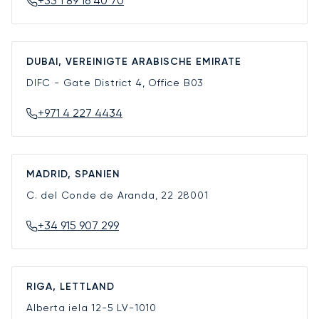
+33 1 89 16 40 70
DUBAI, VEREINIGTE ARABISCHE EMIRATE
DIFC - Gate District 4, Office B03
+971 4 227 4434
MADRID, SPANIEN
C. del Conde de Aranda, 22
28001
+34 915 907 299
RIGA, LETTLAND
Alberta iela 12-5
LV-1010