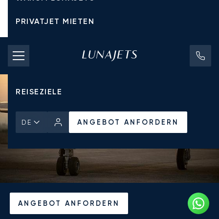
PRIVATJET MIETEN
CHARTERPREISE
PRIVATJETS
REISEZIELE
ANGEBOT ANFORDERN
DE
Startseite
Aktuelles und Einblicke
ANGEBOT ANFORDERN