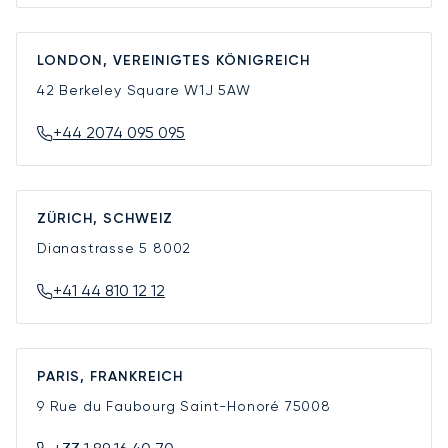
LONDON, VEREINIGTES KÖNIGREICH
42 Berkeley Square
W1J 5AW
+44 2074 095 095
ZÜRICH, SCHWEIZ
Dianastrasse 5
8002
+41 44 810 12 12
PARIS, FRANKREICH
9 Rue du Faubourg Saint-Honoré
75008