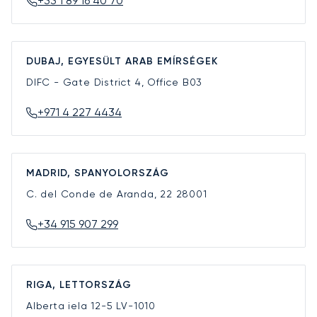
+33 1 89 16 40 70
DUBAJ, EGYESÜLT ARAB EMÍRSÉGEK
DIFC - Gate District 4, Office B03
+971 4 227 4434
MADRID, SPANYOLORSZÁG
C. del Conde de Aranda, 22
28001
+34 915 907 299
RIGA, LETTORSZÁG
Alberta iela 12-5
LV-1010