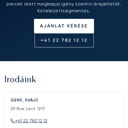
percek alatt megkapja igény szerinti árajánlatát.
Kötelezettségmentes.
AJÁNLAT KÉRÉSE
+41 22 782 12 12
Irodáink
GENF, SVÁJC
29 Rue Lect
1217
+41 22 782 12 12