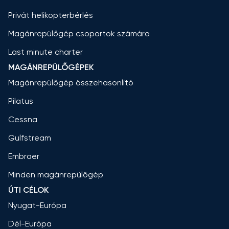
Privát helikopterbérlés
Magánrepülőgép csoportok számára
Last minute charter
MAGÁNREPÜLŐGÉPEK
Magánrepülőgép összehasonlító
Pilatus
Cessna
Gulfstream
Embraer
Minden magánrepülőgép
ÚTI CÉLOK
Nyugat-Európa
Dél-Európa