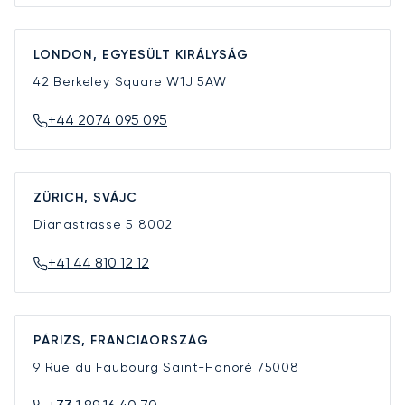
LONDON, EGYESÜLT KIRÁLYSÁG
42 Berkeley Square
W1J 5AW
+44 2074 095 095
ZÜRICH, SVÁJC
Dianastrasse 5
8002
+41 44 810 12 12
PÁRIZS, FRANCIAORSZÁG
9 Rue du Faubourg Saint-Honoré
75008