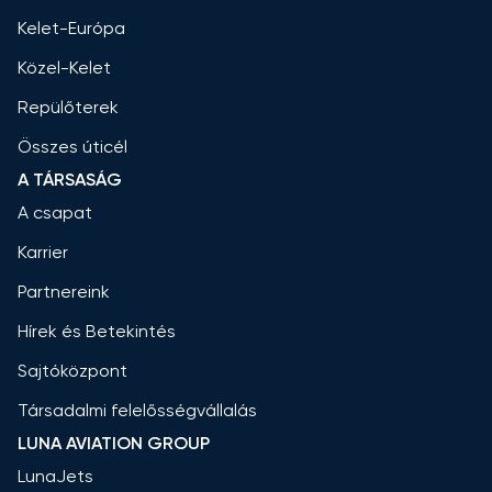
Kelet-Európa
Közel-Kelet
Repülőterek
Összes úticél
A TÁRSASÁG
A csapat
Karrier
Partnereink
Hírek és Betekintés
Sajtóközpont
Társadalmi felelősségvállalás
LUNA AVIATION GROUP
LunaJets