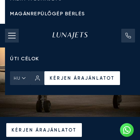
MAGÁNREPÜLŐGÉP BÉRLÉS
CHARTER ÁRAK
MAGÁNREPÜLŐGÉPEK
ÚTI CÉLOK
KÉRJEN ÁRAJÁNLATOT
HU
Kezdőlap
Hírek és Betekintés
KÉRJEN ÁRAJÁNLATOT