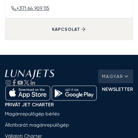
+371 64 909 115
KAPCSOLAT
MAGYAR
NEWSLETTER
PRIVÁT JET CHARTER
Magánrepülőgép bérlés
Állatbarát magánrepülőgép
Vállalati Charter