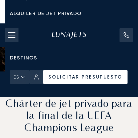
ALQUILER DE JET PRIVADO
TARIFAS DE CHÁRTER
JETS PRIVADOS
DESTINOS
SOLICITAR PRESUPUESTO
ES
Inicio
Noticias y Perspectivas
SOLICITAR PRESUPUESTO
Chárter de jet privado para
la final de la UEFA
Champions League