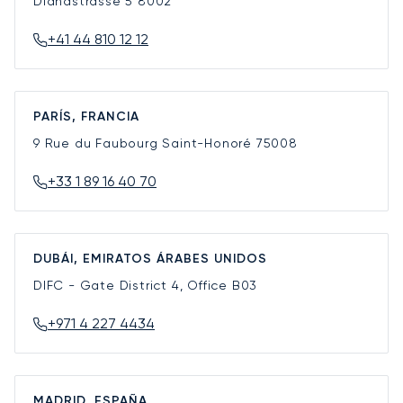
Dianastrasse 5
8002
+41 44 810 12 12
PARÍS, FRANCIA
9 Rue du Faubourg Saint-Honoré
75008
+33 1 89 16 40 70
DUBÁI, EMIRATOS ÁRABES UNIDOS
DIFC - Gate District 4, Office B03
+971 4 227 4434
MADRID, ESPAÑA