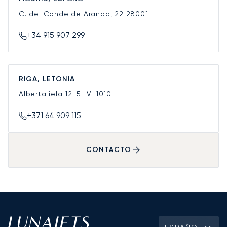
C. del Conde de Aranda, 22
28001
+34 915 907 299
RIGA, LETONIA
Alberta iela 12-5
LV-1010
+371 64 909 115
CONTACTO