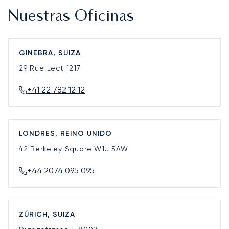
Nuestras Oficinas
GINEBRA, SUIZA
29 Rue Lect
1217
+41 22 782 12 12
LONDRES, REINO UNIDO
42 Berkeley Square
W1J 5AW
+44 2074 095 095
ZÚRICH, SUIZA