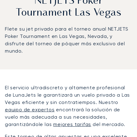
NETJETS Poker
Tournament Las Vegas
Flete su jet privado para el torneo anual NETJETS
Poker Tournament en Las Vegas, Nevada, y
disfrute del torneo de póquer más exclusivo del
mundo.
El servicio ultradiscreto y altamente profesional
de LunaJets le garantizará un vuelo privado a Las
Vegas eficiente y sin contratiempos. Nuestro
equipo de expertos
encontrará la solución de
vuelo más adecuada a sus necesidades,
garantizándole las
mejores tarifas
del mercado.
Este torneo de altas apuestas es una excelente