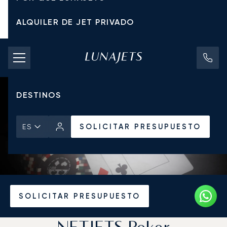
ALQUILER DE JET PRIVADO
TARIFAS DE CHÁRTER
JETS PRIVADOS
DESTINOS
SOLICITAR PRESUPUESTO
ES
Inicio
Noticias y Perspectivas
SOLICITAR PRESUPUESTO