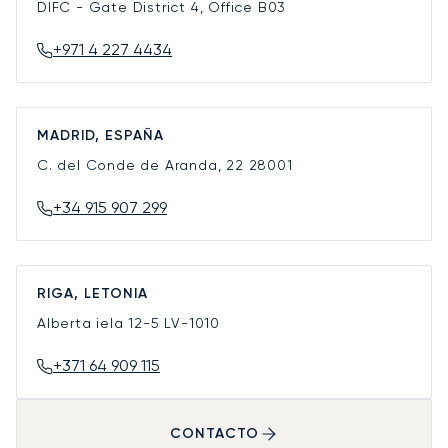
DIFC - Gate District 4, Office B03
+971 4 227 4434
MADRID, ESPAÑA
C. del Conde de Aranda, 22
28001
+34 915 907 299
RIGA, LETONIA
Alberta iela 12-5
LV-1010
+371 64 909 115
CONTACTO