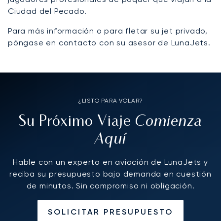
Ciudad del Pecado.
Para más información o para fletar su jet privado,
póngase en contacto con su asesor de LunaJets.
¿LISTO PARA VOLAR?
Comienza
Su Próximo Viaje
Aquí
Hable con un experto en aviación de LunaJets y
reciba su presupuesto bajo demanda en cuestión
de minutos. Sin compromiso ni obligación.
SOLICITAR PRESUPUESTO