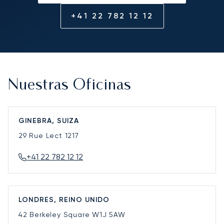
+41 22 782 12 12
Nuestras Oficinas
GINEBRA, SUIZA
29 Rue Lect
1217
+41 22 782 12 12
LONDRES, REINO UNIDO
42 Berkeley Square
W1J 5AW