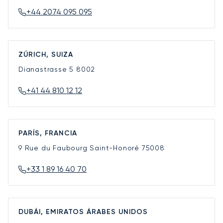
+44 2074 095 095
ZÚRICH, SUIZA
Dianastrasse 5
8002
+41 44 810 12 12
PARÍS, FRANCIA
9 Rue du Faubourg Saint-Honoré
75008
+33 1 89 16 40 70
DUBÁI, EMIRATOS ÁRABES UNIDOS