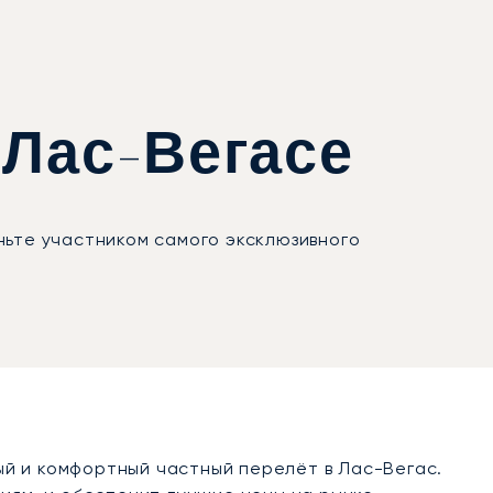
 Лас-Вегасе
ньте участником самого эксклюзивного
й и комфортный частный перелёт в Лас-Вегас.