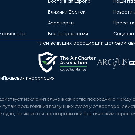
Восточная Европа
Наши па
Ближний Восток
Новости 
Аэропорты
Пресс-ц
е самолеты
Все направления
Социальн
Член ведущих ассоциаций деловой ав
ти
Правовая информация
 действует исключительно в качестве посредника между
 путем фрахтования воздушных судов у оператора, дейст
 суда, не является договорным или фактическим перевозч