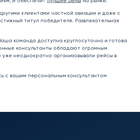
иям, и обеспечит
лучшие цены
на рынке.
другими клиентами частной авиации и даже с
естижный титул победителя. Развлекательная
Наша команда доступна круглосуточно и готова
ионные консультанты обладают огромным
и уже неоднократно организовывали рейсы в
сь с вашим персональным консультантом