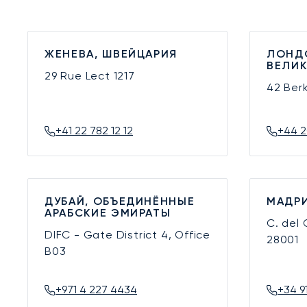
ЖЕНЕВА, ШВЕЙЦАРИЯ
ЛОНД
ВЕЛИ
29 Rue Lect
1217
42 Ber
+41 22 782 12 12
+44 2
ДУБАЙ, ОБЪЕДИНЁННЫЕ
МАДРИ
АРАБСКИЕ ЭМИРАТЫ
C. del
DIFC - Gate District 4, Office
28001
B03
+971 4 227 4434
+34 9