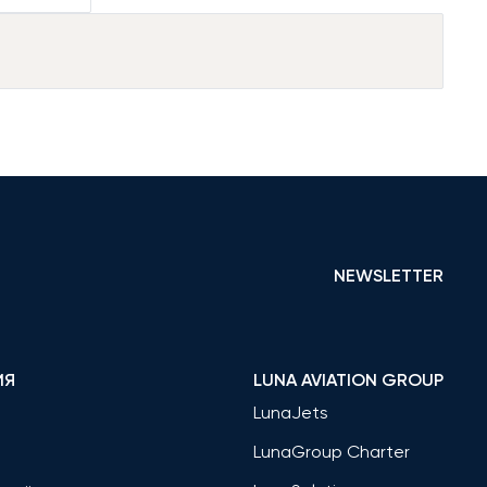
NEWSLETTER
ИЯ
LUNA AVIATION GROUP
LunaJets
LunaGroup Charter