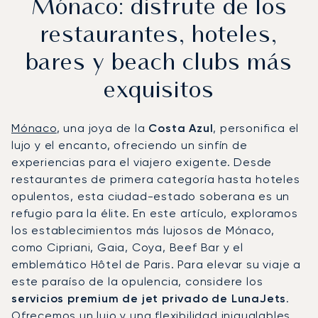
Mónaco: disfrute de los
restaurantes, hoteles,
bares y beach clubs más
exquisitos
Mónaco
, una joya de la
Costa Azul
, personifica el
lujo y el encanto, ofreciendo un sinfín de
experiencias para el viajero exigente. Desde
restaurantes de primera categoría hasta hoteles
opulentos, esta ciudad-estado soberana es un
refugio para la élite. En este artículo, exploramos
los establecimientos más lujosos de Mónaco,
como Cipriani, Gaia, Coya, Beef Bar y el
emblemático Hôtel de Paris. Para elevar su viaje a
este paraíso de la opulencia, considere los
servicios premium de jet privado de LunaJets
.
Ofrecemos un lujo y una flexibilidad inigualables,