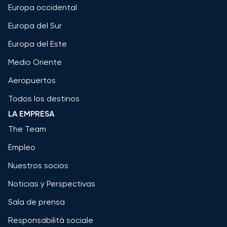
Europa occidental
Europa del Sur
Europa del Este
Medio Oriente
Aeropuertos
Todos los destinos
LA EMPRESA
The Team
Empleo
Nuestros socios
Noticias y Perspectivas
Sala de prensa
Responsabilità sociale