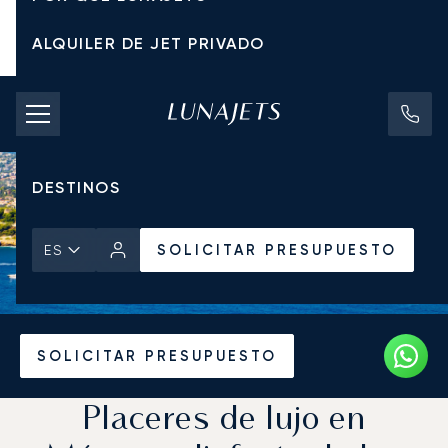
ALQUILER DE JET PRIVADO
TARIFAS DE CHÁRTER
JETS PRIVADOS
DESTINOS
SOLICITAR PRESUPUESTO
ES
Inicio
Noticias y Perspectivas
SOLICITAR PRESUPUESTO
Placeres de lujo en