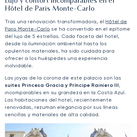
Lujo y confort incomparables en el
Hôtel de Paris Monte-Carlo
Tras una renovación transformadora, el
Hôtel de
Paris Monte-Carlo
se ha convertido en el epítome
del lujo de 5 estrellas. Cada faceta del hotel,
desde la iluminación ambiental hasta los
opulentos materiales, ha sido cuidada para
ofrecer a los huéspedes una experiencia
inolvidable.
Las joyas de la corona de este palacio son las
suites Princesa Gracia y Príncipe Rainiero III
,
incomparables en su grandeza en la Costa Azul.
Las habitaciones del hotel, recientemente
renovadas, rezuman elegancia por sus líneas
sencillas y materiales de alta calidad.