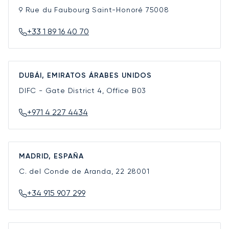
9 Rue du Faubourg Saint-Honoré
75008
+33 1 89 16 40 70
DUBÁI, EMIRATOS ÁRABES UNIDOS
DIFC - Gate District 4, Office B03
+971 4 227 4434
MADRID, ESPAÑA
C. del Conde de Aranda, 22
28001
+34 915 907 299