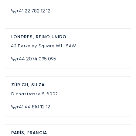
+41 22 782 12 12
LONDRES, REINO UNIDO
42 Berkeley Square
W1J 5AW
+44 2074 095 095
ZÚRICH, SUIZA
Dianastrasse 5
8002
+41 44 810 12 12
PARÍS, FRANCIA