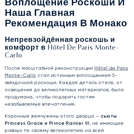
Воплощение Роскоши И
Наша Главная
Рекомендация В Монако
Непревзойдённая роскошь и
комфорт в Hôtel De Paris Monte-
Carlo
После масштабной реконструкции
Hôtel de Paris
Monte-Carlo
стал истинным воплощением 5-
звёздочной роскоши. Каждая деталь отеля, от
освещения до великолепных материалов, была
продумана, чтобы подарить гостям
незабываемые впечатления.
Коронные жемчужины этого дворца —
сьюты
Princess Grace и Prince Rainier III
, не имеющие
равных по своему великолепию на всей