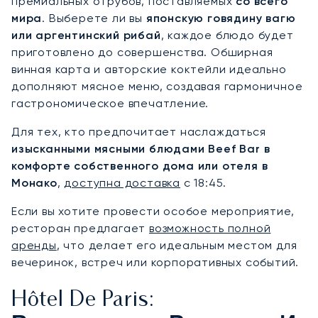
премиальных отрубов, поставляемых
со всего
мира
. Выберете ли вы
японскую говядину вагю
или аргентинский рибай
, каждое блюдо будет
приготовлено до совершенства. Обширная
винная карта и авторские коктейли идеально
дополняют мясное меню, создавая гармоничное
гастрономическое впечатление.
Для тех, кто предпочитает наслаждаться
изысканными мясными блюдами Beef Bar в
комфорте собственного дома или отеля в
Монако
,
доступна доставка
с 18:45.
Если вы хотите провести особое мероприятие,
ресторан предлагает
возможность полной
аренды
, что делает его идеальным местом для
вечеринок, встреч или корпоративных событий.
Hôtel De Paris: