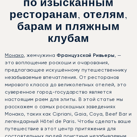
по изысканным
ресторанам, отелям,
барам и пляжным
клубам
Монако
, жемчужина
Французской Ривьеры
, —
это воплощение роскоши и очарования,
предлагающее искушённому путешественнику
незабываемые впечатления. От ресторанов
мирового класса до великолепных отелей, это
суверенное город-государство является
настоящим раем для элиты. В этой статье мы
расскажем о самых роскошных заведениях
Монако, таких как Cipriani, Gaia, Coya, Beef Bar и
легендарный Hôtel de Paris. Чтобы сделать ваше
путешествие в этот центр притяжения для
состоятельных людей поистине незабываемым,