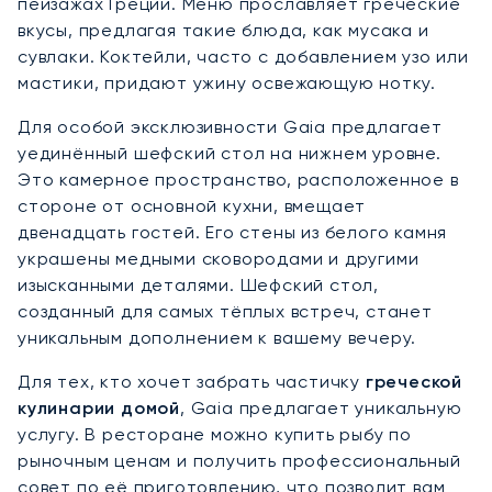
пейзажах Греции. Меню прославляет греческие
вкусы, предлагая такие блюда, как мусака и
сувлаки. Коктейли, часто с добавлением узо или
мастики, придают ужину освежающую нотку.
Для особой эксклюзивности Gaia предлагает
уединённый шефский стол на нижнем уровне.
Это камерное пространство, расположенное в
стороне от основной кухни, вмещает
двенадцать гостей. Его стены из белого камня
украшены медными сковородами и другими
изысканными деталями. Шефский стол,
созданный для самых тёплых встреч, станет
уникальным дополнением к вашему вечеру.
Для тех, кто хочет забрать частичку
греческой
кулинарии домой
, Gaia предлагает уникальную
услугу. В ресторане можно купить рыбу по
рыночным ценам и получить профессиональный
совет по её приготовлению, что позволит вам