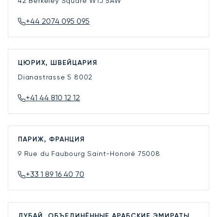
42 Berkeley Square
W1J 5AW
+44 2074 095 095
ЦЮРИХ, ШВЕЙЦАРИЯ
Dianastrasse 5
8002
+41 44 810 12 12
ПАРИЖ, ФРАНЦИЯ
9 Rue du Faubourg Saint-Honoré
75008
+33 1 89 16 40 70
ДУБАЙ, ОБЪЕДИНЁННЫЕ АРАБСКИЕ ЭМИРАТЫ