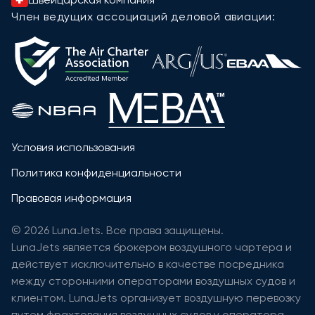
Член ведущих ассоциаций деловой авиации:
Условия использования
Политика конфиденциальности
Правовая информация
© 2026 LunaJets. Все права защищены.
LunaJets является брокером воздушного чартера и
действует исключительно в качестве посредника
между сторонними операторами воздушных судов и
клиентом. LunaJets организует воздушную перевозку
путем фрахтования воздушных судов у оператора,