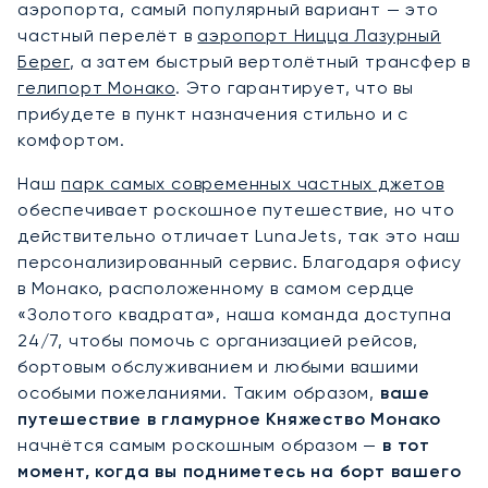
аэропорта, самый популярный вариант — это
частный перелёт в
аэропорт Ницца Лазурный
Берег
, а затем быстрый вертолётный трансфер в
гелипорт Монако
. Это гарантирует, что вы
прибудете в пункт назначения стильно и с
комфортом.
Наш
парк самых современных частных джетов
обеспечивает роскошное путешествие, но что
действительно отличает LunaJets, так это наш
персонализированный сервис. Благодаря офису
в Монако, расположенному в самом сердце
«Золотого квадрата», наша команда доступна
24/7, чтобы помочь с организацией рейсов,
бортовым обслуживанием и любыми вашими
особыми пожеланиями. Таким образом,
ваше
путешествие в гламурное Княжество Монако
начнётся самым роскошным образом —
в тот
момент, когда вы подниметесь на борт вашего