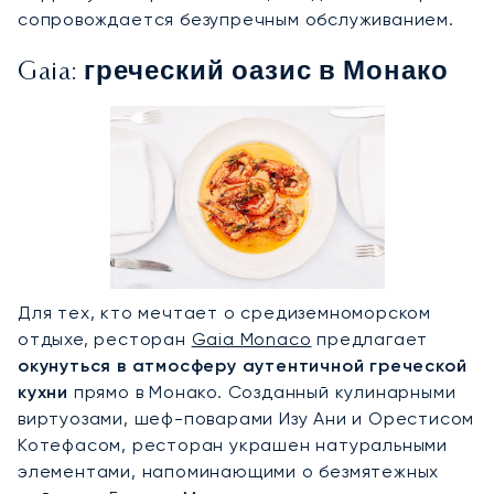
сопровождается безупречным обслуживанием.
Gaia: греческий оазис в Монако
Для тех, кто мечтает о средиземноморском
отдыхе, ресторан
Gaia Monaco
предлагает
окунуться в атмосферу аутентичной греческой
кухни
прямо в Монако. Созданный кулинарными
виртуозами, шеф-поварами Изу Ани и Орестисом
Котефасом, ресторан украшен натуральными
элементами, напоминающими о безмятежных