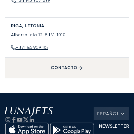
+34 915 907 299
RIGA, LETONIA
Alberta iela 12-5
LV-1010
+371 64 909 115
CONTACTO
ESPAÑOL
NEWSLETTER