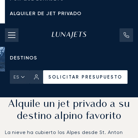
ALQUILER DE JET PRIVADO
TARIFAS DE CHÁRTER
JETS PRIVADOS
DESTINOS
SOLICITAR PRESUPUESTO
ES
Inicio
Noticias y Perspectivas
SOLICITAR PRESUPUESTO
Alquile un jet privado a su
destino alpino favorito
La nieve ha cubierto los Alpes desde St. Anton