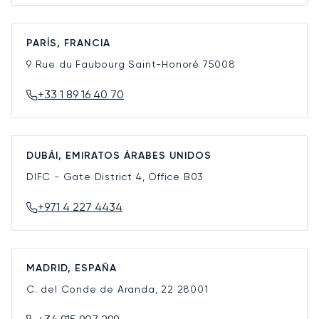
PARÍS, FRANCIA
9 Rue du Faubourg Saint-Honoré
75008
+33 1 89 16 40 70
DUBÁI, EMIRATOS ÁRABES UNIDOS
DIFC - Gate District 4, Office B03
+971 4 227 4434
MADRID, ESPAÑA
C. del Conde de Aranda, 22
28001