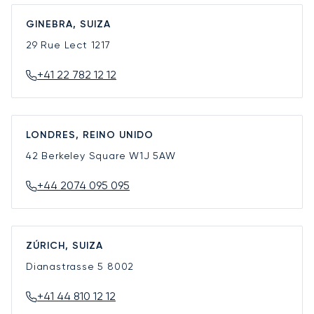
GINEBRA, SUIZA
29 Rue Lect
1217
+41 22 782 12 12
LONDRES, REINO UNIDO
42 Berkeley Square
W1J 5AW
+44 2074 095 095
ZÚRICH, SUIZA
Dianastrasse 5
8002
+41 44 810 12 12