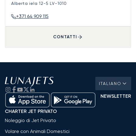
Alberta iela 12-5
LV-1010
+371 64 909 115
CONTATTI
ITALIANO
NEWSLETTER
CHARTER JET PRIVATO
Noleggio di Jet Privato
Volare con Animali Domestici