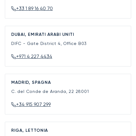
+33 1 89 16 40 70
DUBAI, EMIRATI ARABI UNITI
DIFC - Gate District 4, Office B03
+971 4 227 4434
MADRID, SPAGNA
C. del Conde de Aranda, 22
28001
+34 915 907 299
RIGA, LETTONIA