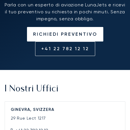
Parla con un esperto di aviazione LunaJets e ricevi
il tuo preventivo su richiesta in pochi minuti. Senza
impegno, senza obbligo.
RICHIEDI PREVENTIVO
+41 22 782 12 12
I Nostri Uffici
GINEVRA, SVIZZERA
29 Rue Lect
1217