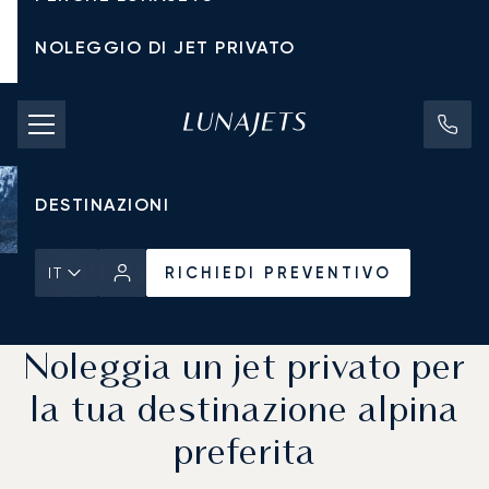
NOLEGGIO DI JET PRIVATO
TARIFFE DI NOLEGGIO
JET PRIVATI
DESTINAZIONI
RICHIEDI PREVENTIVO
IT
Pagina Iniziale
Notizie e Approfondimenti
RICHIEDI PREVENTIVO
Noleggia un jet privato per
la tua destinazione alpina
preferita