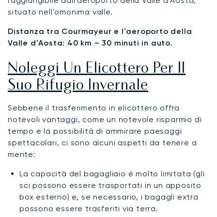
raggiungibile dall'aeroporto della Valle d'Aosta,
situato nell'omonima valle.
Distanza tra Courmayeur e l'aeroporto della
Valle d'Aosta: 40 km – 30 minuti in auto.
Noleggi Un Elicottero Per Il
Suo Rifugio Invernale
Sebbene il trasferimento in elicottero offra
notevoli vantaggi, come un notevole risparmio di
tempo e la possibilità di ammirare paesaggi
spettacolari, ci sono alcuni aspetti da tenere a
mente:
La capacità del bagagliaio è molto limitata (gli
sci possono essere trasportati in un apposito
box esterno) e, se necessario, i bagagli extra
possono essere trasferiti via terra.