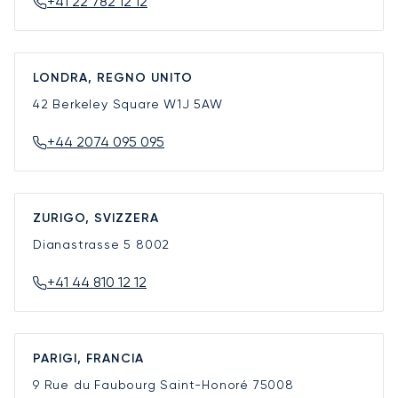
+41 22 782 12 12
LONDRA, REGNO UNITO
42 Berkeley Square
W1J 5AW
+44 2074 095 095
ZURIGO, SVIZZERA
Dianastrasse 5
8002
+41 44 810 12 12
PARIGI, FRANCIA
9 Rue du Faubourg Saint-Honoré
75008