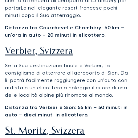
che La attenderà all'aeroporto di Chambéry per
portarLa nell'elegante resort francese pochi
minuti dopo il Suo atterraggio.
Distanza tra Courchevel e Chambéry: 60 km –
un'ora in auto – 20 minuti in elicottero.
Verbier, Svizzera
Se la Sua destinazione finale è Verbier, Le
consigliamo di atterrare all'aeroporto di Sion. Da
lì, potrà facilmente raggiungere con un'auto con
autista o un elicottero a noleggio il cuore di una
delle località alpine più rinomate al mondo.
Distanza tra Verbier e Sion: 55 km – 50 minuti in
auto – dieci minuti in elicottero.
St. Moritz, Svizzera