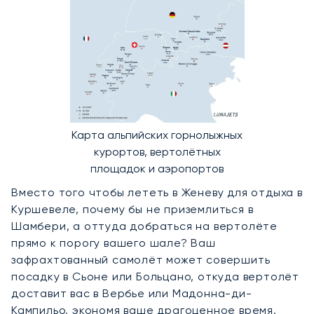
Карта альпийских горнолыжных
курортов, вертолётных
площадок и аэропортов
Вместо того чтобы лететь в Женеву для отдыха в
Куршевеле, почему бы не приземлиться в
Шамбери, а оттуда добраться на вертолёте
прямо к порогу вашего шале? Ваш
зафрахтованный самолёт может совершить
посадку в Сьоне или Больцано, откуда вертолёт
доставит вас в Вербье или Мадонна-ди-
Кампильо, экономя ваше драгоценное время.