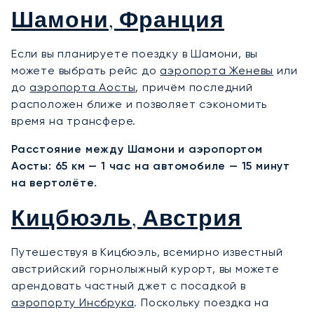
Шамони, Франция
Если вы планируете поездку в Шамони, вы
можете выбрать рейс до
аэропорта Женевы
или
до
аэропорта Аосты
, причём последний
расположен ближе и позволяет сэкономить
время на трансфере.
Расстояние между Шамони и аэропортом
Аосты: 65 км — 1 час на автомобиле — 15 минут
на вертолёте.
Кицбюэль, Австрия
Путешествуя в Кицбюэль, всемирно известный
австрийский горнолыжный курорт, вы можете
арендовать частный джет с посадкой в
аэропорту Инсбрука
. Поскольку поездка на