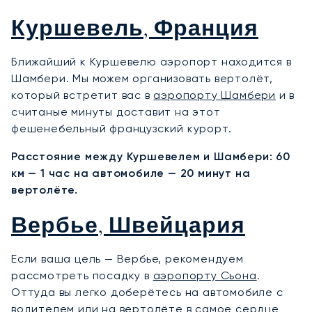
Куршевель, Франция
Ближайший к Куршевелю аэропорт находится в
Шамбери. Мы можем организовать вертолёт,
который встретит вас в
аэропорту Шамбери
и в
считаные минуты доставит на этот
фешенебельный французский курорт.
Расстояние между Куршевелем и Шамбери: 60
км — 1 час на автомобиле — 20 минут на
вертолёте.
Вербье, Швейцария
Если ваша цель — Вербье, рекомендуем
рассмотреть посадку в
аэропорту Сьона
.
Оттуда вы легко доберётесь на автомобиле с
водителем или на вертолёте в самое сердце