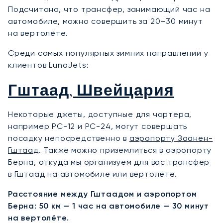
Подсчитано, что трансфер, занимающий час на
автомобиле, можно совершить за 20–30 минут
на вертолёте.
Среди самых популярных зимних направлений у
клиентов LunaJets:
Гштаад, Швейцария
Некоторые джеты, доступные для чартера,
например PC-12 и PC-24, могут совершать
посадку непосредственно в
аэропорту Заанен-
Гштаад
. Также можно приземлиться в аэропорту
Берна, откуда мы организуем для вас трансфер
в Гштаад на автомобиле или вертолёте.
Расстояние между Гштаадом и аэропортом
Берна: 50 км — 1 час на автомобиле — 30 минут
на вертолёте.