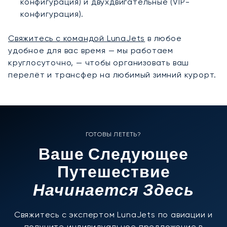
конфигурация) и двухдвигательные (VIP-
конфигурация).
Свяжитесь с командой LunaJets
в любое
удобное для вас время — мы работаем
круглосуточно, — чтобы организовать ваш
перелёт и трансфер на любимый зимний курорт.
ГОТОВЫ ЛЕТЕТЬ?
Ваше Следующее
Путешествие
Начинается Здесь
Свяжитесь с экспертом LunaJets по авиации и
получите индивидуальное предложение в