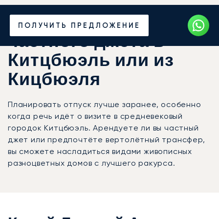
Закажите аренду
ПОЛУЧИТЬ ПРЕДЛОЖЕНИЕ
частного джета в
Китцбюэль или из
Кицбюэля
Планировать отпуск лучше заранее, особенно
когда речь идёт о визите в средневековый
городок Китцбюэль. Арендуете ли вы частный
джет или предпочтёте вертолётный трансфер,
вы сможете насладиться видами живописных
разноцветных домов с лучшего ракурса.