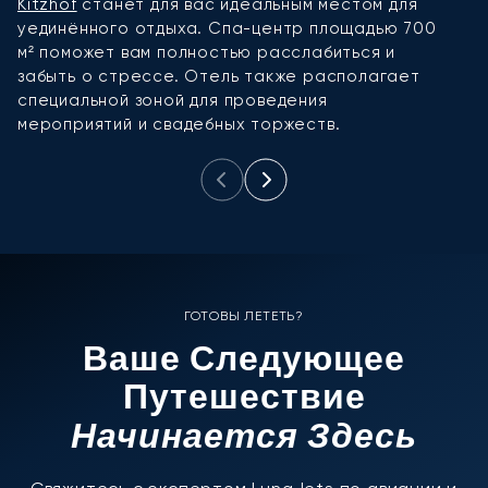
Kitzhof
станет для вас идеальным местом для
с
уединённого отдыха. Спа-центр площадью 700
п
м² поможет вам полностью расслабиться и
к
забыть о стрессе. Отель также располагает
о
специальной зоной для проведения
б
мероприятий и свадебных торжеств.
ГОТОВЫ ЛЕТЕТЬ?
Ваше Следующее
Путешествие
Начинается Здесь