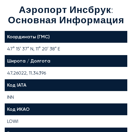
Аэропорт Инсбрук:
Основная Информация
Координаты (ГМС)
47° 15′ 37″ N, 11° 20′ 38″ E
Широта / Долгота
47.26022, 11.34396
Код IATA
INN
Код ИКАО
LOWI