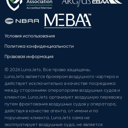
Условия использования
Политика конфиденциальности
Правовая информация
© 2026 LunaJets. Все права защищены.
LunaJets является брокером воздушного чартера и
действует исключительно в качестве посредника
между сторонними операторами воздушных судов и
клиентом. LunaJets организует воздушную перевозку
путем фрахтования воздушных судов у оператора,
действуя в качестве агента, от имени и по
поручению клиента. LunaJets сама не
эксплуатирует воздушные суда, не является