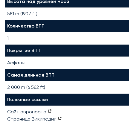
Высота над уровнем моря
581 m (1907 ft)
Количество ВПП
1
Покрытие ВПП
Асфальт
Самая длинная ВПП
2 000
m (
6 562
ft)
Полезные ссылки
Сайт аэропорта
Страница Википедии