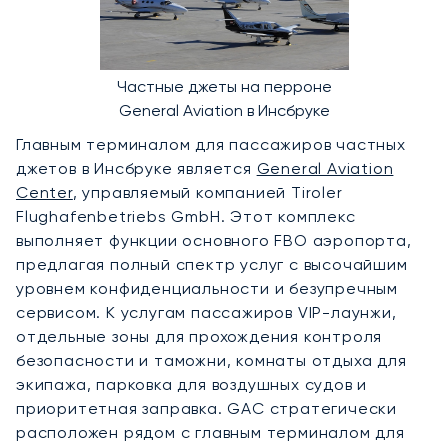
Частные джеты на перроне
General Aviation в Инсбруке
Главным терминалом для пассажиров частных
джетов в Инсбруке является
General Aviation
Center
, управляемый компанией Tiroler
Flughafenbetriebs GmbH. Этот комплекс
выполняет функции основного FBO аэропорта,
предлагая полный спектр услуг с высочайшим
уровнем конфиденциальности и безупречным
сервисом. К услугам пассажиров VIP-лаунжи,
отдельные зоны для прохождения контроля
безопасности и таможни, комнаты отдыха для
экипажа, парковка для воздушных судов и
приоритетная заправка. GAC стратегически
расположен рядом с главным терминалом для