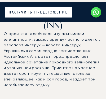
Частный джет в
ПОЛУЧИТЬ ПРЕДЛОЖЕНИЕ
аэропорт Инсбрук
(INN)
Откройте для себя вершину альпийской
элегантности, заказав аренду частного джета в
аэропорт Инсбрук — ворота в
Инсбрук
.
Укрывшись в самом сердце величественных
Австрийских Альп, этот город предлагает
идеальное сочетание природного великолепия
и утончённой роскоши. Прибытие на частном
джете гарантирует путешествие, столь же
впечатляющее, как и сам город, и задаёт тон
незабываемому отдыху.