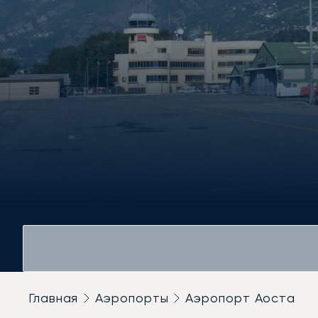
Главная
Аэропорты
Аэропорт Аоста