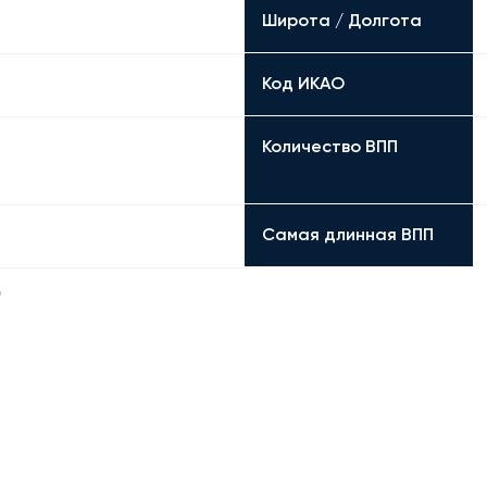
Широта / Долгота
Код ИКАО
Количество ВПП
Самая длинная ВПП