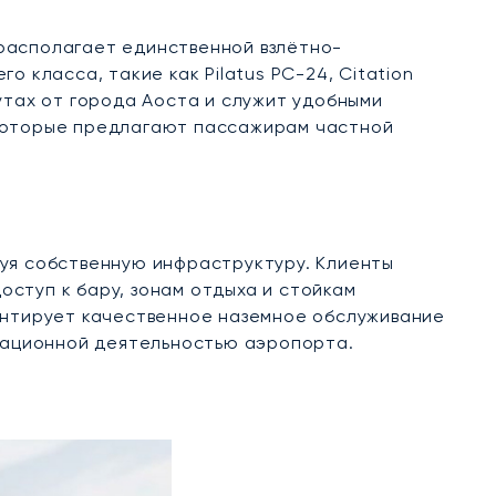
, располагает единственной взлётно-
 класса, такие как Pilatus PC-24, Citation
утах от города Аоста и служит удобными
 которые предлагают пассажирам частной
зуя собственную инфраструктуру. Клиенты
ступ к бару, зонам отдыха и стойкам
рантирует качественное наземное обслуживание
рационной деятельностью аэропорта.