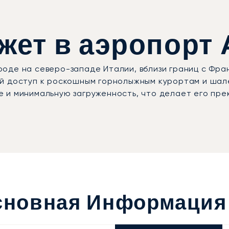
ет в аэропорт 
оде на северо-западе Италии, вблизи границ с Фр
й доступ к роскошным горнолыжным курортам и шал
 и минимальную загруженность, что делает его пре
Основная Информация