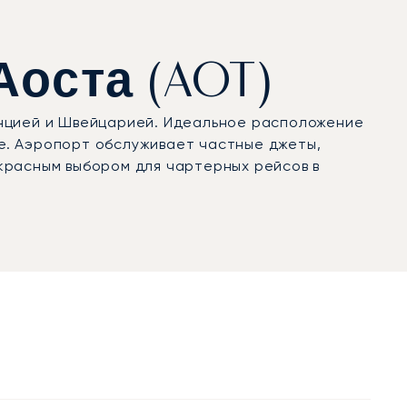
Аоста (AOT)
анцией и Швейцарией. Идеальное расположение
е. Аэропорт обслуживает частные джеты,
красным выбором для чартерных рейсов в