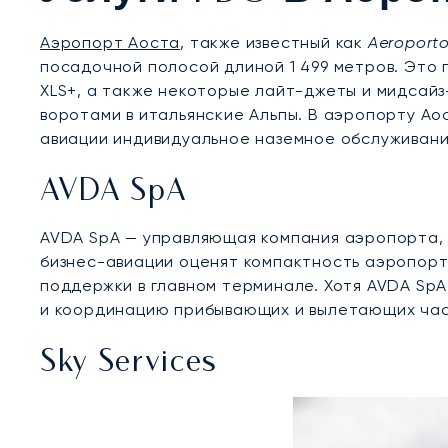
Аэропорт Аоста
, также известный как
Aeroporto
посадочной полосой длиной 1 499 метров. Это п
XLS+, а также некоторые лайт-джеты и мидсайз
воротами в итальянские Альпы. В аэропорту А
авиации индивидуальное наземное обслуживани
AVDA SpA
AVDA SpA — управляющая компания аэропорта, 
бизнес-авиации оценят компактность аэропорта
поддержки в главном терминале. Хотя AVDA Sp
и координацию прибывающих и вылетающих час
Sky Services