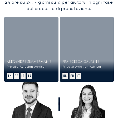
24 ore su 24, 7 giorni su 7, per aiutarvi in ogni fase
del processo di prenotazione.
ALEXANDRE ZIMMERMANN
FRANCESCA GALANTE
Private Aviation Advisor
Private Aviation Advisor
EN
FR
IT
ES
EN
FR
IT
CALL US