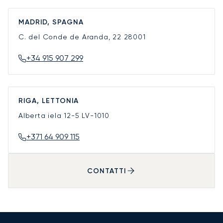
MADRID, SPAGNA
C. del Conde de Aranda, 22
28001
+34 915 907 299
RIGA, LETTONIA
Alberta iela 12-5
LV-1010
+371 64 909 115
CONTATTI