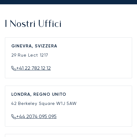
I Nostri Uffici
GINEVRA, SVIZZERA
29 Rue Lect
1217
+41 22 782 12 12
LONDRA, REGNO UNITO
42 Berkeley Square
W1J 5AW
+44 2074 095 095