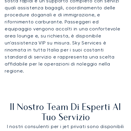
sosta rapidi e un supporto completo con servizi
quali assistenza bagagli, coordinamento delle
procedure doganali e di immigrazione, e
rifornimento carburante. Passeggeri ed
equipaggio vengono accolti in una confortevole
area lounge e, su richiesta, è disponibile
un'assistenza VIP su misura. Sky Services è
rinomata in tutta Italia per i suoi costanti
standard di servizio e rappresenta una scelta
affidabile per le operazioni di noleggio nella
regione.
Il Nostro Team Di Esperti Al
Tuo Servizio
I nostri consulenti per i jet privati sono disponibili