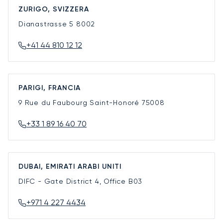
ZURIGO, SVIZZERA
Dianastrasse 5
8002
+41 44 810 12 12
PARIGI, FRANCIA
9 Rue du Faubourg Saint-Honoré
75008
+33 1 89 16 40 70
DUBAI, EMIRATI ARABI UNITI
DIFC - Gate District 4, Office B03
+971 4 227 4434