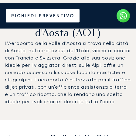
Noleggio jet privato per
RICHIEDI PREVENTIVO
l'Aeroporto della Valle
d'Aosta (AOT)
L'Aeroporto della Valle d'Aosta si trova nella città
di Aosta, nel nord-ovest dell'Italia, vicino ai confini
con Francia e Svizzera. Grazie alla sua posizione
ideale per i viaggiatori diretti sulle Alpi, offre un
comodo accesso a lussuose località sciistiche e
rifugi alpini. L'aeroporto è attrezzato per il traffico
di jet privati, con un'efficiente assistenza a terra
e un traffico ridotto, che lo rendono una scelta
ideale per i voli charter durante tutto l'anno.