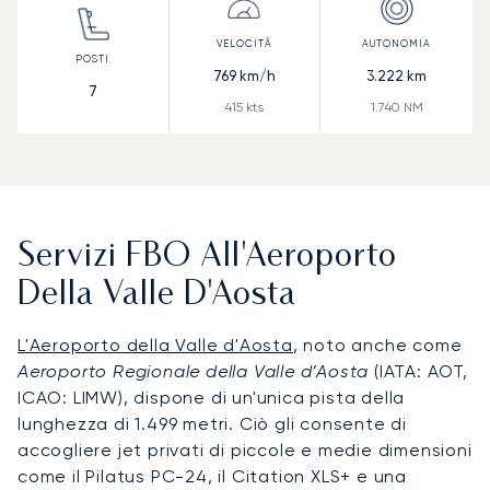
769
km/h
3.222
km
7
415
kts
1.740
NM
Servizi FBO All'Aeroporto
Della Valle D'Aosta
L'Aeroporto della Valle d'Aosta
, noto anche come
Aeroporto Regionale della Valle d’Aosta
(IATA: AOT,
ICAO: LIMW), dispone di un'unica pista della
lunghezza di 1.499 metri. Ciò gli consente di
accogliere jet privati di piccole e medie dimensioni
come il Pilatus PC-24, il Citation XLS+ e una