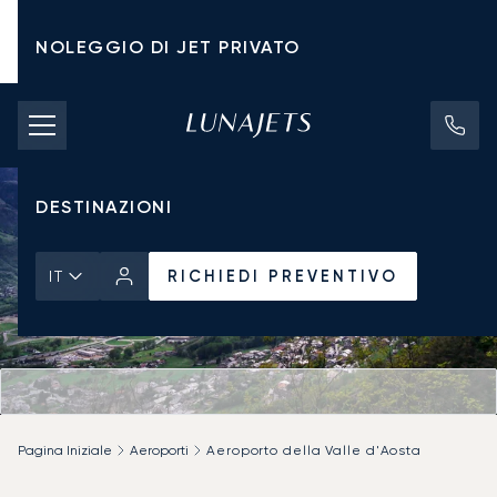
NOLEGGIO DI JET PRIVATO
TARIFFE DI NOLEGGIO
JET PRIVATI
DESTINAZIONI
RICHIEDI PREVENTIVO
IT
Pagina Iniziale
Aeroporti
Aeroporto della Valle d'Aosta