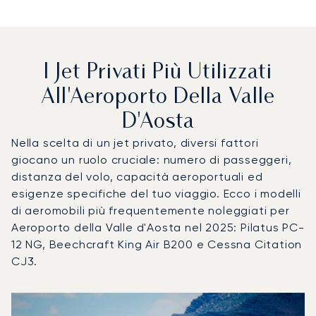
I Jet Privati Più Utilizzati
All'Aeroporto Della Valle
D'Aosta
Nella scelta di un jet privato, diversi fattori
giocano un ruolo cruciale: numero di passeggeri,
distanza del volo, capacità aeroportuali ed
esigenze specifiche del tuo viaggio. Ecco i modelli
di aeromobili più frequentemente noleggiati per
Aeroporto della Valle d'Aosta nel 2025: Pilatus PC-
12 NG, Beechcraft King Air B200 e Cessna Citation
CJ3.
Aeroporto della Valle d'Aosta : I 3 modelli di aeromobile pi
Foto dell'aeromobile
Modello di aeromobile
Posti