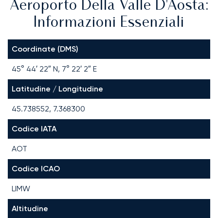
Aeroporto Della Valle D'Aosta:
Informazioni Essenziali
Coordinate (DMS)
45° 44′ 22″ N, 7° 22′ 2″ E
Latitudine / Longitudine
45.738552, 7.368300
Codice IATA
AOT
Codice ICAO
LIMW
Altitudine