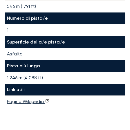
546 m (1791 ft)
Numero di pista/e
1
Superficie della/e pista/e
Asfalto
Pista più lunga
1.246
m (
4.088
ft)
Link utili
Pagina Wikipedia