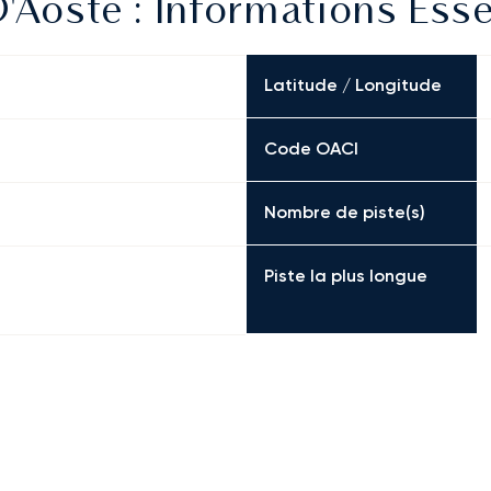
'Aoste : Informations Esse
Latitude / Longitude
Code OACI
Nombre de piste(s)
Piste la plus longue