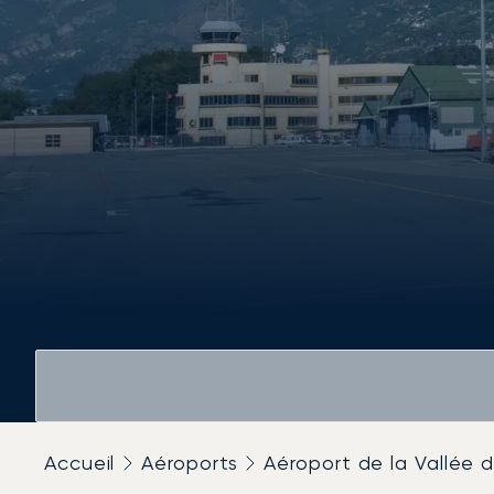
Accueil
Aéroports
Aéroport de la Vallée 