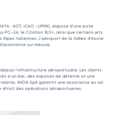
IATA : AOT, ICAO : LIMW), dispose d'une piste
tus PC-24, le Citation XLS+, ainsi que certains jets
x Alpes italiennes. L'aéroport de la Vallée d'Aoste
 d'assistance sur mesure.
epuis l'infrastructure aéroportuaire. Les clients
 accès à un bar, des espaces de détente et une
pendante, AVDA SpA garantit une assistance au sol
le étroit des opérations aéroportuaires.