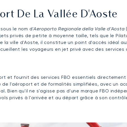
ort De La Vallée D'Aoste
sous le nom d'
Aeroporto Regionale della Valle d’Aosta
(
 jets privés de petite à moyenne taille, tels que le Pila
 la ville d'Aoste, il constitue un point d'accès idéal au
ccueillent les voyageurs en jet privé avec des services
rt et fournit des services FBO essentiels directement d
ite de l'aéroport et de formalités simplifiées, avec un
pal. Bien qu'il ne s'agisse pas d'une marque FBO indé
vols privés à l'arrivée et au départ grâce à son contrô