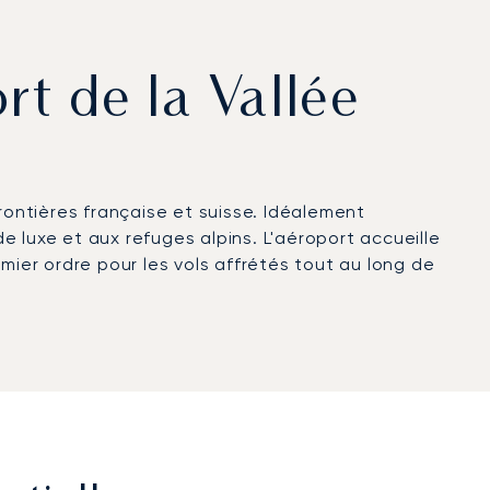
rt de la Vallée
 frontières française et suisse. Idéalement
de luxe et aux refuges alpins. L'aéroport accueille
remier ordre pour les vols affrétés tout au long de