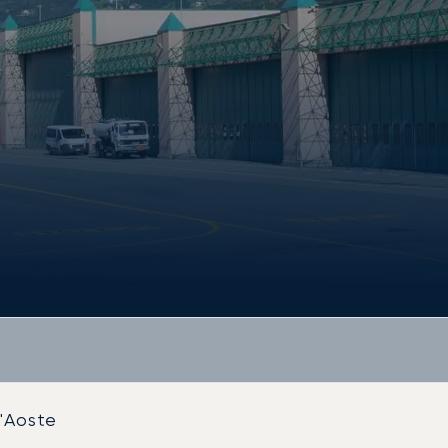
d'Aoste