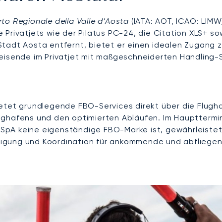
to Regionale della Valle d’Aosta
(IATA: AOT, ICAO: LIMW
 Privatjets wie der Pilatus PC-24, die Citation XLS+ s
tadt Aosta entfernt, bietet er einen idealen Zugang z
Reisende im Privatjet mit maßgeschneiderten Handling
etet grundlegende FBO-Services direkt über die Flughaf
ughafens und den optimierten Abläufen. Im Haupttermin
pA keine eigenständige FBO-Marke ist, gewährleistet
igung und Koordination für ankommende und abfliegend