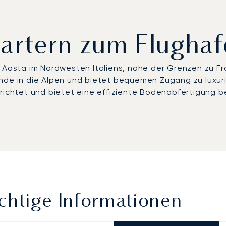
chartern zum Flughaf
t Aosta im Nordwesten Italiens, nahe der Grenzen zu Fr
ende in die Alpen und bietet bequemen Zugang zu luxur
erichtet und bietet eine effiziente Bodenabfertigung b
chtige Informationen