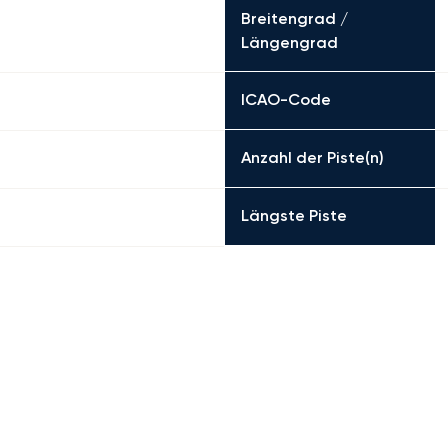
Breitengrad /
Längengrad
ICAO-Code
Anzahl der Piste(n)
Längste Piste