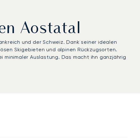
en Aostatal
ankreich und der Schweiz. Dank seiner idealen
iösen Skigebieten und alpinen Rückzugsorten.
ei minimaler Auslastung. Das macht ihn ganzjährig