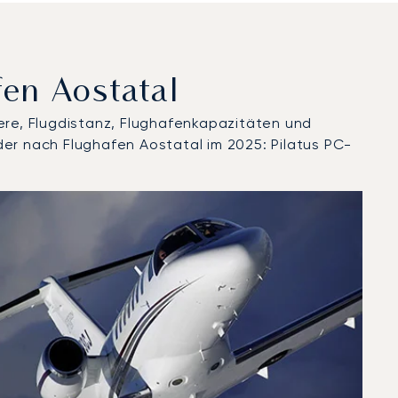
fen Aostatal
ere, Flugdistanz, Flughafenkapazitäten und
der nach Flughafen Aostatal im 2025: Pilatus PC-