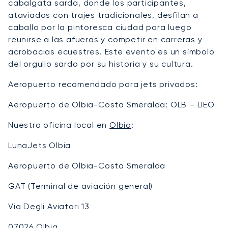
cabalgata sarda, donde los participantes,
ataviados con trajes tradicionales, desfilan a
caballo por la pintoresca ciudad para luego
reunirse a las afueras y competir en carreras y
acrobacias ecuestres. Este evento es un símbolo
del orgullo sardo por su historia y su cultura.
Aeropuerto recomendado para jets privados:
Aeropuerto de Olbia-Costa Smeralda: OLB – LIEO
Nuestra oficina local en
Olbia
:
LunaJets Olbia
Aeropuerto de Olbia-Costa Smeralda
GAT (Terminal de aviación general)
Via Degli Aviatori 13
07026 Olbia