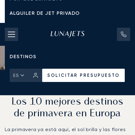
ALQUILER DE JET PRIVADO
TARIFAS DE CHÁRTER
JETS PRIVADOS
DESTINOS
SOLICITAR PRESUPUESTO
ES
Inicio
Noticias y Perspectivas
SOLICITAR PRESUPUESTO
Los 10 mejores destinos
de primavera en Europa
La primavera ya está aquí, el sol brilla y las flores