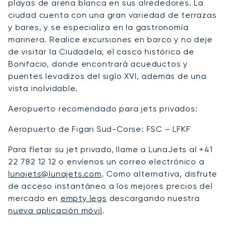
playas de arena blanca en sus alrededores. La
ciudad cuenta con una gran variedad de terrazas
y bares, y se especializa en la gastronomía
marinera. Realice excursiones en barco y no deje
de visitar la Ciudadela, el casco histórico de
Bonifacio, donde encontrará acueductos y
puentes levadizos del siglo XVI, además de una
vista inolvidable.
Aeropuerto recomendado para jets privados:
Aeropuerto de Figari Sud-Corse: FSC – LFKF
Para fletar su jet privado, llame a LunaJets al +41
22 782 12 12 o envíenos un correo electrónico a
lunajets@lunajets.com
. Como alternativa, disfrute
de acceso instantáneo a los mejores precios del
mercado en
empty legs
descargando nuestra
nueva aplicación móvil
.