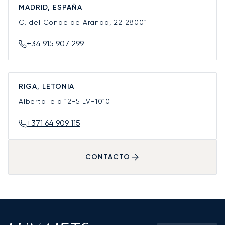
MADRID, ESPAÑA
C. del Conde de Aranda, 22
28001
+34 915 907 299
RIGA, LETONIA
Alberta iela 12-5
LV-1010
+371 64 909 115
CONTACTO