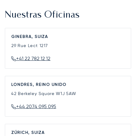
Nuestras Oficinas
GINEBRA, SUIZA
29 Rue Lect
1217
+41 22 782 12 12
LONDRES, REINO UNIDO
42 Berkeley Square
W1J 5AW
+44 2074 095 095
ZÚRICH, SUIZA