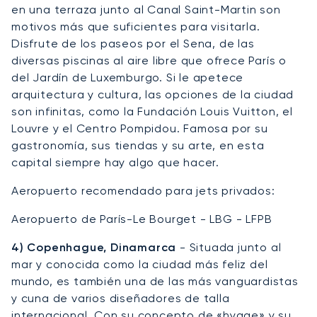
en una terraza junto al Canal Saint-Martin son
motivos más que suficientes para visitarla.
Disfrute de los paseos por el Sena, de las
diversas piscinas al aire libre que ofrece París o
del Jardín de Luxemburgo. Si le apetece
arquitectura y cultura, las opciones de la ciudad
son infinitas, como la Fundación Louis Vuitton, el
Louvre y el Centro Pompidou. Famosa por su
gastronomía, sus tiendas y su arte, en esta
capital siempre hay algo que hacer.
Aeropuerto recomendado para jets privados:
Aeropuerto de París-Le Bourget - LBG - LFPB
4) Copenhague, Dinamarca
- Situada junto al
mar y conocida como la ciudad más feliz del
mundo, es también una de las más vanguardistas
y cuna de varios diseñadores de talla
internacional. Con su concepto de «hygge» y su