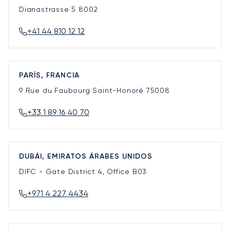
Dianastrasse 5
8002
+41 44 810 12 12
PARÍS, FRANCIA
9 Rue du Faubourg Saint-Honoré
75008
+33 1 89 16 40 70
DUBÁI, EMIRATOS ÁRABES UNIDOS
DIFC - Gate District 4, Office B03
+971 4 227 4434