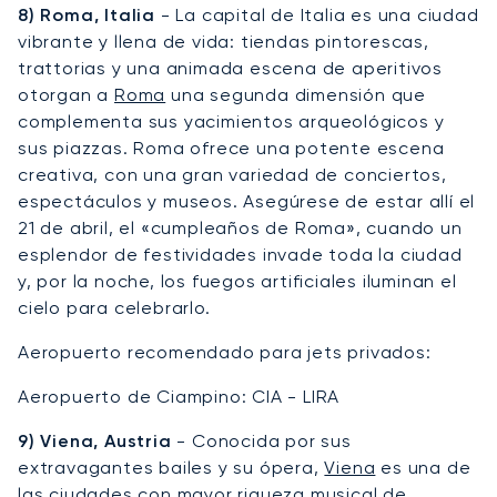
8) Roma, Italia
- La capital de Italia es una ciudad
vibrante y llena de vida: tiendas pintorescas,
trattorias y una animada escena de aperitivos
otorgan a
Roma
una segunda dimensión que
complementa sus yacimientos arqueológicos y
sus piazzas. Roma ofrece una potente escena
creativa, con una gran variedad de conciertos,
espectáculos y museos. Asegúrese de estar allí el
21 de abril, el «cumpleaños de Roma», cuando un
esplendor de festividades invade toda la ciudad
y, por la noche, los fuegos artificiales iluminan el
cielo para celebrarlo.
Aeropuerto recomendado para jets privados:
Aeropuerto de Ciampino: CIA - LIRA
9) Viena, Austria
- Conocida por sus
extravagantes bailes y su ópera,
Viena
es una de
las ciudades con mayor riqueza musical de