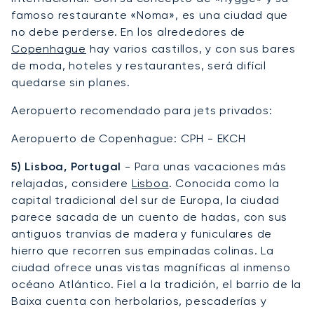
famoso restaurante «Noma», es una ciudad que
no debe perderse. En los alrededores de
Copenhague
hay varios castillos, y con sus bares
de moda, hoteles y restaurantes, será difícil
quedarse sin planes.
Aeropuerto recomendado para jets privados:
Aeropuerto de Copenhague: CPH - EKCH
5) Lisboa, Portugal
- Para unas vacaciones más
relajadas, considere
Lisboa
. Conocida como la
capital tradicional del sur de Europa, la ciudad
parece sacada de un cuento de hadas, con sus
antiguos tranvías de madera y funiculares de
hierro que recorren sus empinadas colinas. La
ciudad ofrece unas vistas magníficas al inmenso
océano Atlántico. Fiel a la tradición, el barrio de la
Baixa cuenta con herbolarios, pescaderías y