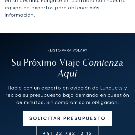
en su destino. Póngase en contacto con nuestro
equipo de expertos para obtener más
información.
¿LISTO PARA VOLAR?
Comienza
Su Próximo Viaje
Aquí
Hable con un experto en aviación de LunaJets y
reciba su presupuesto bajo demanda en cuestión
de minutos. Sin compromiso ni obligación.
SOLICITAR PRESUPUESTO
+41 22 782 12 12