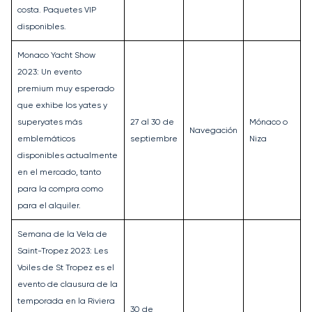
costa. Paquetes VIP
disponibles.
Monaco Yacht Show
2023: Un evento
premium muy esperado
que exhibe los yates y
superyates más
27 al 30 de
Mónaco o
Navegación
emblemáticos
septiembre
Niza
disponibles actualmente
en el mercado, tanto
para la compra como
para el alquiler.
Semana de la Vela de
Saint-Tropez 2023: Les
Voiles de St Tropez es el
evento de clausura de la
temporada en la Riviera
30 de