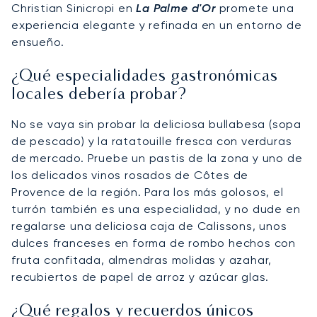
Christian Sinicropi en
La Palme d'Or
promete una
experiencia elegante y refinada en un entorno de
ensueño.
¿Qué especialidades gastronómicas
locales debería probar?
No se vaya sin probar la deliciosa bullabesa (sopa
de pescado) y la ratatouille fresca con verduras
de mercado. Pruebe un pastis de la zona y uno de
los delicados vinos rosados de Côtes de
Provence de la región. Para los más golosos, el
turrón también es una especialidad, y no dude en
regalarse una deliciosa caja de Calissons, unos
dulces franceses en forma de rombo hechos con
fruta confitada, almendras molidas y azahar,
recubiertos de papel de arroz y azúcar glas.
¿Qué regalos y recuerdos únicos