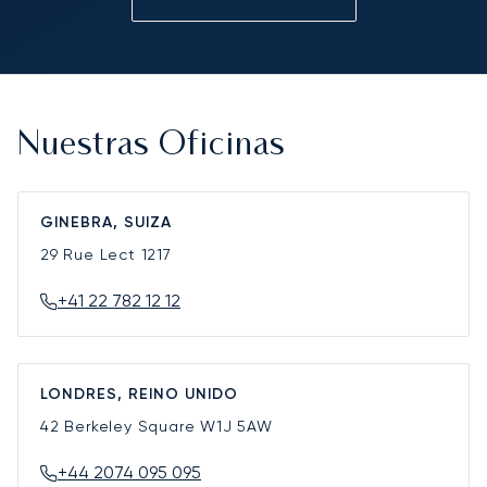
Nuestras Oficinas
GINEBRA, SUIZA
29 Rue Lect
1217
+41 22 782 12 12
LONDRES, REINO UNIDO
42 Berkeley Square
W1J 5AW
+44 2074 095 095