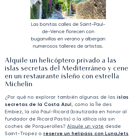
Las bonitas calles de Saint-Paul-
de-Vence florecen con
buganvillas en verano y albergan
numerosos talleres de artistas.
Alquile un helicóptero privado a las
islas secretas del Mediterráneo y cene
en un restaurante isleño con estrella
Michelin
¿Por qué no explorar también algunas de las
islas
secretas de la Costa Azul
, como la Île des
Embiez, la isla Paul-Ricard (bautizada en honor al
fundador de Ricard Pastis) o la idílica isla sin
coches de Porquerolles?
Alquile un yate
desde
Saint-Tropez o
reserve un helipass con LunaJets