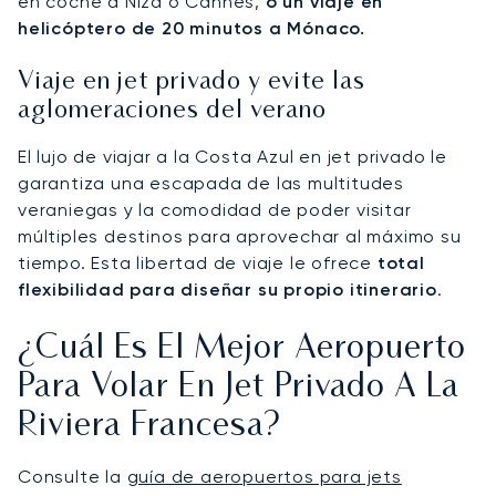
en coche a Niza o Cannes,
o un viaje en
helicóptero de 20 minutos a Mónaco.
Viaje en jet privado y evite las
aglomeraciones del verano
El lujo de viajar a la Costa Azul en jet privado le
garantiza una escapada de las multitudes
veraniegas y la comodidad de poder visitar
múltiples destinos para aprovechar al máximo su
tiempo. Esta libertad de viaje le ofrece
total
flexibilidad para diseñar su propio itinerario
.
¿Cuál Es El Mejor Aeropuerto
Para Volar En Jet Privado A La
Riviera Francesa?
Consulte la
guía de aeropuertos para jets