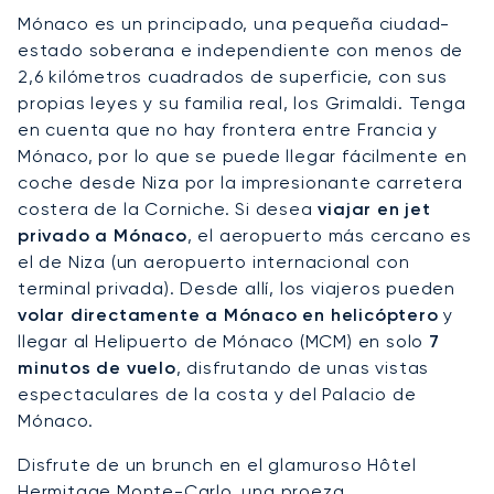
Mónaco es un principado, una pequeña ciudad-
estado soberana e independiente con menos de
2,6 kilómetros cuadrados de superficie, con sus
propias leyes y su familia real, los Grimaldi. Tenga
en cuenta que no hay frontera entre Francia y
Mónaco, por lo que se puede llegar fácilmente en
coche desde Niza por la impresionante carretera
costera de la Corniche. Si desea
viajar en jet
privado a Mónaco
, el aeropuerto más cercano es
el de Niza (un aeropuerto internacional con
terminal privada). Desde allí, los viajeros pueden
volar directamente a Mónaco en helicóptero
y
llegar al Helipuerto de Mónaco (MCM) en solo
7
minutos de vuelo
, disfrutando de unas vistas
espectaculares de la costa y del Palacio de
Mónaco.
Disfrute de un brunch en el glamuroso Hôtel
Hermitage Monte-Carlo, una proeza