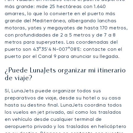
más grande: mide 25 hectáreas con 1.640
amarres, lo que lo convierte en el puerto más
grande del Mediterráneo, albergando lanchas
motoras, yates y megayates de hasta 170 metros,
con profundidades de 2 a 5 metros y de 7 a 8
metros para superyates. Las coordenadas del
puerto son 43°35'4 N-007°08'E: contacte con el
puerto por el Canal 9 para anunciar su llegada.
¿Puede LunaJets organizar mi itinerario
de viaje?
Sí, LunaJets puede organizar todos sus
preparativos de viaje, desde su hotel o su casa
hasta su destino final. LunaJets coordina todos
los vuelos en jet privado, así como los traslados
en vehículo desde cualquier terminal de
aeropuerto privado y los traslados en helicóptero