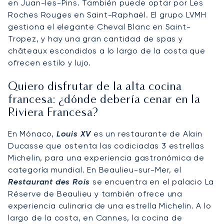
en Juan-les-Pins. También puede optar por Les
Roches Rouges en Saint-Raphaël. El grupo LVMH
gestiona el elegante Cheval Blanc en Saint-
Tropez, y hay una gran cantidad de spas y
châteaux escondidos a lo largo de la costa que
ofrecen estilo y lujo.
Quiero disfrutar de la alta cocina
francesa: ¿dónde debería cenar en la
Riviera Francesa?
En Mónaco,
Louis XV
es un restaurante de Alain
Ducasse que ostenta las codiciadas 3 estrellas
Michelin, para una experiencia gastronómica de
categoría mundial. En Beaulieu-sur-Mer, el
Restaurant des Rois
se encuentra en el palacio La
Réserve de Beaulieu y también ofrece una
experiencia culinaria de una estrella Michelin. A lo
largo de la costa, en Cannes, la cocina de