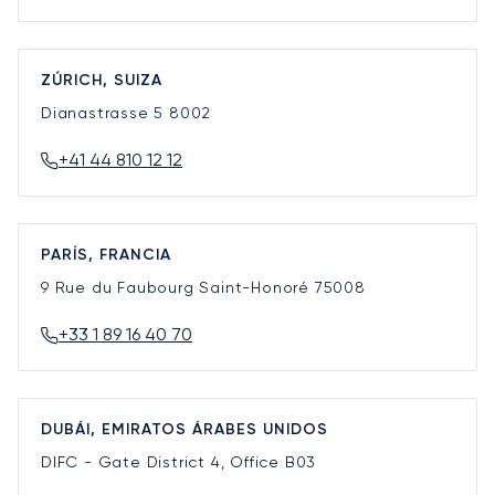
ZÚRICH, SUIZA
Dianastrasse 5
8002
+41 44 810 12 12
PARÍS, FRANCIA
9 Rue du Faubourg Saint-Honoré
75008
+33 1 89 16 40 70
DUBÁI, EMIRATOS ÁRABES UNIDOS
DIFC - Gate District 4, Office B03