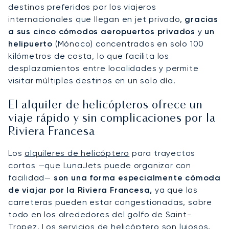
destinos preferidos por los viajeros
internacionales que llegan en jet privado,
gracias
a sus cinco cómodos aeropuertos privados
y
un
helipuerto
(Mónaco) concentrados en solo 100
kilómetros de costa, lo que facilita los
desplazamientos entre localidades y permite
visitar múltiples destinos en un solo día.
El alquiler de helicópteros ofrece un
viaje rápido y sin complicaciones por la
Riviera Francesa
Los
alquileres de helicóptero
para trayectos
cortos —que LunaJets puede organizar con
facilidad—
son una forma especialmente cómoda
de viajar por la Riviera Francesa,
ya que las
carreteras pueden estar congestionadas, sobre
todo en los alrededores del golfo de Saint-
Tropez. Los servicios de helicóptero son lujosos,