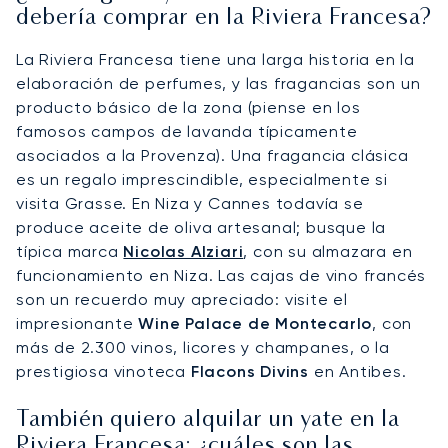
debería comprar en la Riviera Francesa?
La Riviera Francesa tiene una larga historia en la
elaboración de perfumes, y las fragancias son un
producto básico de la zona (piense en los
famosos campos de lavanda típicamente
asociados a la Provenza). Una fragancia clásica
es un regalo imprescindible, especialmente si
visita Grasse. En Niza y Cannes todavía se
produce aceite de oliva artesanal; busque la
típica marca
Nicolas Alziari
, con su almazara en
funcionamiento en Niza. Las cajas de vino francés
son un recuerdo muy apreciado: visite el
impresionante
Wine Palace de Montecarlo
, con
más de 2.300 vinos, licores y champanes, o la
prestigiosa vinoteca
Flacons Divins
en Antibes.
También quiero alquilar un yate en la
Riviera Francesa: ¿cuáles son las