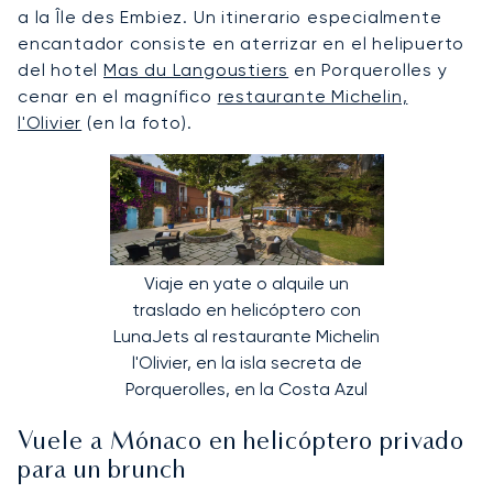
a la Île des Embiez. Un itinerario especialmente
encantador consiste en aterrizar en el helipuerto
del hotel
Mas du Langoustiers
en Porquerolles y
cenar en el magnífico
restaurante Michelin,
l'Olivier
(en la foto).
Viaje en yate o alquile un
traslado en helicóptero con
LunaJets al restaurante Michelin
l'Olivier, en la isla secreta de
Porquerolles, en la Costa Azul
Vuele a Mónaco en helicóptero privado
para un brunch