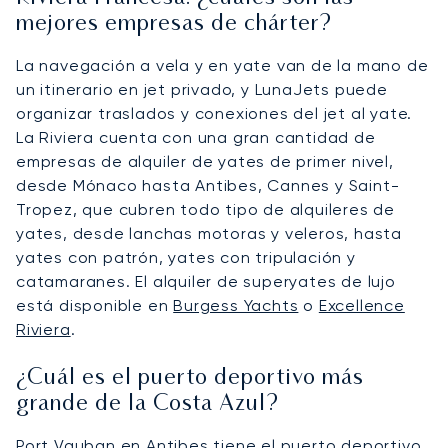
mejores empresas de chárter?
La navegación a vela y en yate van de la mano de
un itinerario en jet privado, y LunaJets puede
organizar traslados y conexiones del jet al yate.
La Riviera cuenta con una gran cantidad de
empresas de alquiler de yates de primer nivel,
desde Mónaco hasta Antibes, Cannes y Saint-
Tropez, que cubren todo tipo de alquileres de
yates, desde lanchas motoras y veleros, hasta
yates con patrón, yates con tripulación y
catamaranes. El alquiler de superyates de lujo
está disponible en
Burgess Yachts
o
Excellence
Riviera
.
¿Cuál es el puerto deportivo más
grande de la Costa Azul?
Port Vauban en Antibes tiene el puerto deportivo