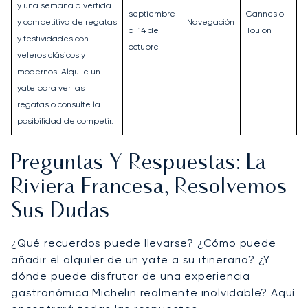
y una semana divertida
septiembre
Cannes o
y competitiva de regatas
Navegación
al 14 de
Toulon
y festividades con
octubre
veleros clásicos y
modernos. Alquile un
yate para ver las
regatas o consulte la
posibilidad de competir.
Preguntas Y Respuestas: La
Riviera Francesa, Resolvemos
Sus Dudas
¿Qué recuerdos puede llevarse? ¿Cómo puede
añadir el alquiler de un yate a su itinerario? ¿Y
dónde puede disfrutar de una experiencia
gastronómica Michelin realmente inolvidable? Aquí