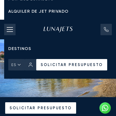
ALQUILER DE JET PRIVADO
TARIFAS DE CHÁRTER
JETS PRIVADOS
DESTINOS
SOLICITAR PRESUPUESTO
ES
Inicio
Noticias y Perspectivas
SOLICITAR PRESUPUESTO