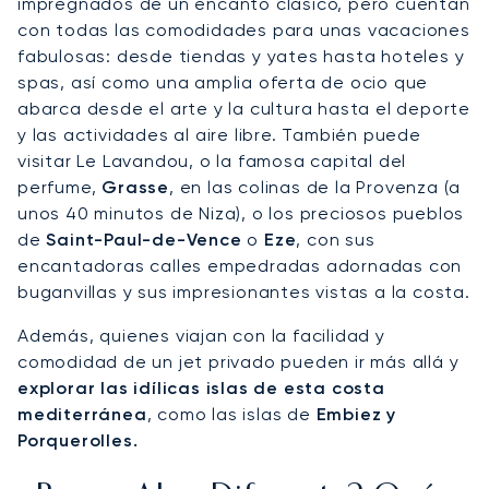
impregnados de un encanto clásico, pero cuentan
con todas las comodidades para unas vacaciones
fabulosas: desde tiendas y yates hasta hoteles y
spas, así como una amplia oferta de ocio que
abarca desde el arte y la cultura hasta el deporte
y las actividades al aire libre. También puede
visitar Le Lavandou, o la famosa capital del
perfume,
Grasse
, en las colinas de la Provenza (a
unos 40 minutos de Niza), o los preciosos pueblos
de
Saint-Paul-de-Vence
o
Eze
, con sus
encantadoras calles empedradas adornadas con
buganvillas y sus impresionantes vistas a la costa.
Además, quienes viajan con la facilidad y
comodidad de un jet privado pueden ir más allá y
explorar las idílicas islas de esta costa
mediterránea
, como las islas de
Embiez y
Porquerolles.