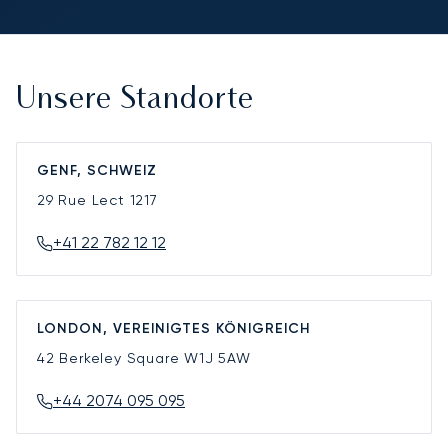
Unsere Standorte
GENF, SCHWEIZ
29 Rue Lect
1217
+41 22 782 12 12
LONDON, VEREINIGTES KÖNIGREICH
42 Berkeley Square
W1J 5AW
+44 2074 095 095