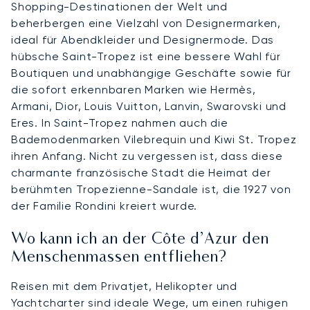
Shopping-Destinationen der Welt und
beherbergen eine Vielzahl von Designermarken,
ideal für Abendkleider und Designermode. Das
hübsche Saint-Tropez ist eine bessere Wahl für
Boutiquen und unabhängige Geschäfte sowie für
die sofort erkennbaren Marken wie Hermès,
Armani, Dior, Louis Vuitton, Lanvin, Swarovski und
Eres. In Saint-Tropez nahmen auch die
Bademodenmarken Vilebrequin und Kiwi St. Tropez
ihren Anfang. Nicht zu vergessen ist, dass diese
charmante französische Stadt die Heimat der
berühmten Tropezienne-Sandale ist, die 1927 von
der Familie Rondini kreiert wurde.
Wo kann ich an der Côte d’Azur den
Menschenmassen entfliehen?
Reisen mit dem Privatjet, Helikopter und
Yachtcharter sind ideale Wege, um einen ruhigen