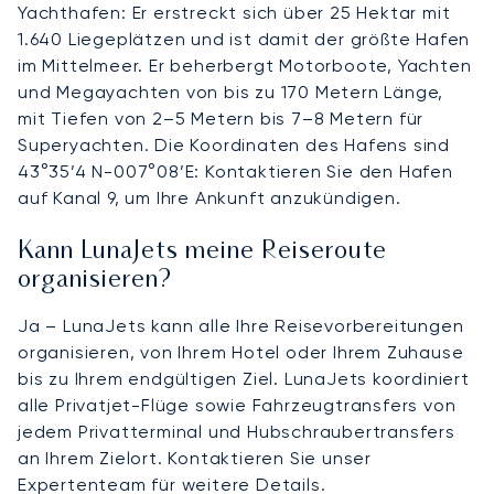
Yachthafen: Er erstreckt sich über 25 Hektar mit
1.640 Liegeplätzen und ist damit der größte Hafen
im Mittelmeer. Er beherbergt Motorboote, Yachten
und Megayachten von bis zu 170 Metern Länge,
mit Tiefen von 2–5 Metern bis 7–8 Metern für
Superyachten. Die Koordinaten des Hafens sind
43°35’4 N-007°08’E: Kontaktieren Sie den Hafen
auf Kanal 9, um Ihre Ankunft anzukündigen.
Kann LunaJets meine Reiseroute
organisieren?
Ja – LunaJets kann alle Ihre Reisevorbereitungen
organisieren, von Ihrem Hotel oder Ihrem Zuhause
bis zu Ihrem endgültigen Ziel. LunaJets koordiniert
alle Privatjet-Flüge sowie Fahrzeugtransfers von
jedem Privatterminal und Hubschraubertransfers
an Ihrem Zielort. Kontaktieren Sie unser
Expertenteam für weitere Details.