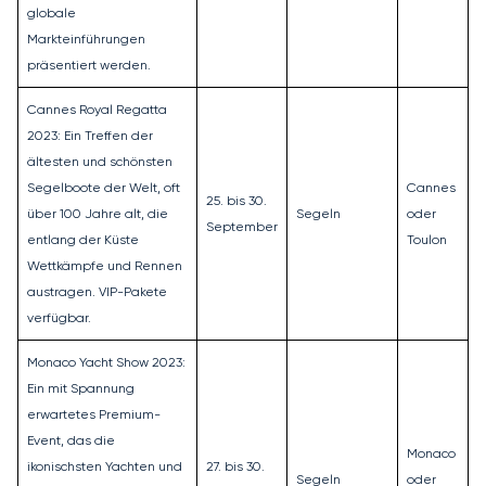
globale
Markteinführungen
präsentiert werden.
Cannes Royal Regatta
2023: Ein Treffen der
ältesten und schönsten
Segelboote der Welt, oft
Cannes
25. bis 30.
über 100 Jahre alt, die
Segeln
oder
September
entlang der Küste
Toulon
Wettkämpfe und Rennen
austragen. VIP-Pakete
verfügbar.
Monaco Yacht Show 2023:
Ein mit Spannung
erwartetes Premium-
Event, das die
Monaco
ikonischsten Yachten und
27. bis 30.
Segeln
oder