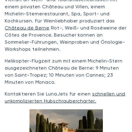
einem privaten Château und Villen, einem
Michelin-Sternerestaurant, Spa, Sport- und
Kochkursen. Für Weinliebhaber produziert das
Château de Berne
Rot-, Weiß- und Roséweine der
Côtes de Provence. Besucher können an
Sommelier-Führungen, Weinproben und Önologie-
Workshops teilnehmen.
Helikopter-Flugzeit zum mit einem Michelin-Stern
ausgezeichneten Château de Berne: 9 Minuten
von Saint-Tropez; 10 Minuten von Cannes; 23
Minuten von Monaco.
Kontaktieren Sie LunaJets für einen
schnellen und
unkomplizierten Hubschraubercharter.