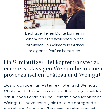
Liebhaber feiner Düfte können in
einem privaten Workshop in der
Parfümschule Galimard in Grasse
ihr eigenes Parfüm herstellen.
Ein 9-minütiger Helikoptertransfer zu
einer erstklassigen Weinprobe in einem
provenzalischen Château und Weingut
Das prächtige Fünf-Sterne-Hotel und Weingut
Château de Berne, das sich selbst als „ein wildes,
natürliches Paradies und Heimat eines ikonischen
Weinguts“ bezeichnet, bietet eine anregende
Vielfalt an Wein- und Tourismuserlebnissen mit