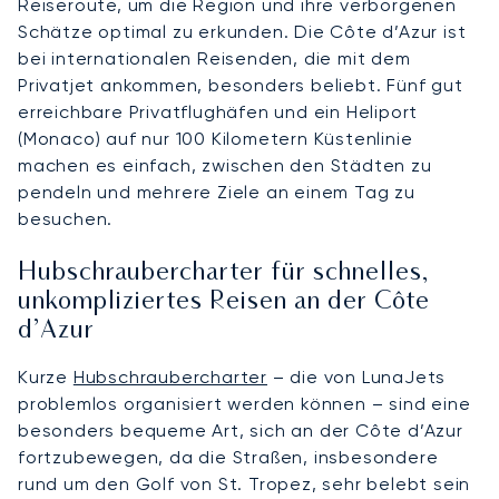
Reiseroute, um die Region und ihre verborgenen
Schätze optimal zu erkunden. Die Côte d’Azur ist
bei internationalen Reisenden, die mit dem
Privatjet ankommen, besonders beliebt. Fünf gut
erreichbare Privatflughäfen und ein Heliport
(Monaco) auf nur 100 Kilometern Küstenlinie
machen es einfach, zwischen den Städten zu
pendeln und mehrere Ziele an einem Tag zu
besuchen.
Hubschraubercharter für schnelles,
unkompliziertes Reisen an der Côte
d’Azur
Kurze
Hubschraubercharter
– die von LunaJets
problemlos organisiert werden können – sind eine
besonders bequeme Art, sich an der Côte d’Azur
fortzubewegen, da die Straßen, insbesondere
rund um den Golf von St. Tropez, sehr belebt sein