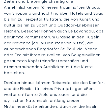
Zeiten und bieten gleichzeitig alle
Annehmlichkeiten für einen traumhaften Urlaub,
von Shopping und Yachting über Hotels und Spas
bis hin zu Freizeitaktivitäten, die von Kunst und
Kultur bis hin zu Sport und Outdoor-Erlebnissen
reichen. Besucher können auch Le Lavandou, das
berühmte Parfümzentrum Grasse in den Hügeln
der Provence (ca. 40 Minuten von Nizza), die
wunderschönen Bergdörfer St-Paul-de-Vence
oder Eze mit ihren reizvollen, von Bougainvilleen
gesäumten Kopfsteinpflasterstraßen und
atemberaubenden Ausblicken auf die Küste
besuchen.
Darüber hinaus können Reisende, die den Komfort
und die Flexibilität eines Privatjets genießen,
weiter entfernte Ziele ansteuern und die
idyllischen Naturinseln entlang dieser
Mittelmeerküste erkunden, darunter die Inseln