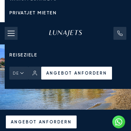
PRIVATJET MIETEN
CHARTERPREISE
PRIVATJETS
REISEZIELE
ANGEBOT ANFORDERN
DE
Startseite
Aktuelles und Einblicke
ANGEBOT ANFORDERN