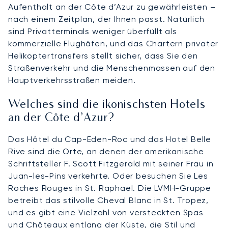
Aufenthalt an der Côte d’Azur zu gewährleisten –
nach einem Zeitplan, der Ihnen passt. Natürlich
sind Privatterminals weniger überfüllt als
kommerzielle Flughäfen, und das Chartern privater
Helikoptertransfers stellt sicher, dass Sie den
Straßenverkehr und die Menschenmassen auf den
Hauptverkehrsstraßen meiden.
Welches sind die ikonischsten Hotels
an der Côte d’Azur?
Das Hôtel du Cap-Eden-Roc und das Hotel Belle
Rive sind die Orte, an denen der amerikanische
Schriftsteller F. Scott Fitzgerald mit seiner Frau in
Juan-les-Pins verkehrte. Oder besuchen Sie Les
Roches Rouges in St. Raphaël. Die LVMH-Gruppe
betreibt das stilvolle Cheval Blanc in St. Tropez,
und es gibt eine Vielzahl von versteckten Spas
und Châteaux entlang der Küste, die Stil und