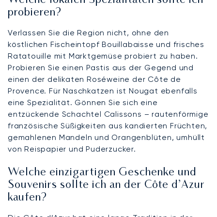
Welche lokalen Spezialitäten sollte ich
probieren?
Verlassen Sie die Region nicht, ohne den
köstlichen Fischeintopf Bouillabaisse und frisches
Ratatouille mit Marktgemüse probiert zu haben.
Probieren Sie einen Pastis aus der Gegend und
einen der delikaten Roséweine der Côte de
Provence. Für Naschkatzen ist Nougat ebenfalls
eine Spezialität. Gönnen Sie sich eine
entzückende Schachtel Calissons – rautenförmige
französische Süßigkeiten aus kandierten Früchten,
gemahlenen Mandeln und Orangenblüten, umhüllt
von Reispapier und Puderzucker.
Welche einzigartigen Geschenke und
Souvenirs sollte ich an der Côte d’Azur
kaufen?