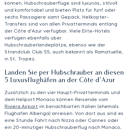
können. Hubschrauberflüge sind luxuriös, stilvoll
und komfortabel und bieten Platz für fünf oder
sechs Passagiere samt Gepäck. Helikopter-
Transfers sind von allen Privatterminals entlang
der Côte d’Azur verfügbar. Viele Elite-Hotels
verfügen ebenfalls über
Hubschrauberlandeplätze, ebenso wie der
Strandclub Club 55, auch bekannt als Ramatuelle,
in St. Tropez.
Landen Sie per Hubschrauber an diesen
5 Luxusflughäfen an der Côte d’Azur
Zusätzlich zu den vier Haupt-Privatterminals und
dem Heliport Monaco können Reisende vom
Riviera Airport
im benachbarten Italien (ehemals
Flughafen Albenga) anreisen. Von dort aus sind es
eine Stunde Fahrt nach Nizza oder Cannes oder
ein 20-minütiger Hubschrauberflug nach Monaco.