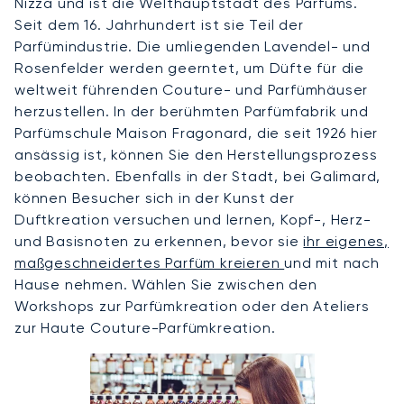
Nizza und ist die Welthauptstadt des Parfüms.
Seit dem 16. Jahrhundert ist sie Teil der
Parfümindustrie. Die umliegenden Lavendel- und
Rosenfelder werden geerntet, um Düfte für die
weltweit führenden Couture- und Parfümhäuser
herzustellen. In der berühmten Parfümfabrik und
Parfümschule Maison Fragonard, die seit 1926 hier
ansässig ist, können Sie den Herstellungsprozess
beobachten. Ebenfalls in der Stadt, bei Galimard,
können Besucher sich in der Kunst der
Duftkreation versuchen und lernen, Kopf-, Herz-
und Basisnoten zu erkennen, bevor sie
ihr eigenes,
maßgeschneidertes Parfüm kreieren
und mit nach
Hause nehmen. Wählen Sie zwischen den
Workshops zur Parfümkreation oder den Ateliers
zur Haute Couture-Parfümkreation.