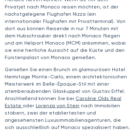
Privatjet nach Monaco reisen möchten, ist der
nächstgelegene Flughafen Nizza (ein
internationaler Flughafen mit Privatterminal). Von
dort aus können Reisende in nur 7 Minuten mit
dem Hubschrauber direkt nach Monaco fliegen
und am Heliport Monaco (MCM) ankommen, wobei
sie eine herrliche Aussicht auf die Küste und den
Fürstenpalast von Monaco genießen.
Genießen Sie einen Brunch im glamourösen Hotel
Hermitage Monte-Carlo, einem architektonischen
Meisterwerk im Belle-Époque-Stil mit einer
atemberaubenden Glaskuppel von Gustav Eiffel.
Anschließend können Sie bei
Caroline Olds Real
Estate
oder
Lorenza von Stein
nach Immobilien
stöbern, zwei der etabliertesten und
angesehensten Luxusimmobilienagenturen, die
sich ausschließlich auf Monaco spezialisiert haben.