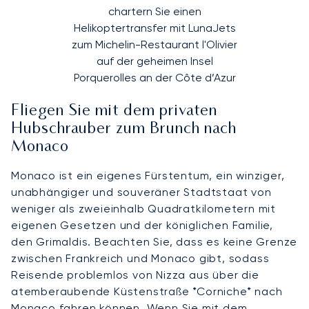
chartern Sie einen
Helikoptertransfer mit LunaJets
zum Michelin-Restaurant l'Olivier
auf der geheimen Insel
Porquerolles an der Côte d’Azur
Fliegen Sie mit dem privaten
Hubschrauber zum Brunch nach
Monaco
Monaco ist ein eigenes Fürstentum, ein winziger,
unabhängiger und souveräner Stadtstaat von
weniger als zweieinhalb Quadratkilometern mit
eigenen Gesetzen und der königlichen Familie,
den Grimaldis. Beachten Sie, dass es keine Grenze
zwischen Frankreich und Monaco gibt, sodass
Reisende problemlos von Nizza aus über die
atemberaubende Küstenstraße *Corniche* nach
Monaco fahren können. Wenn Sie mit dem