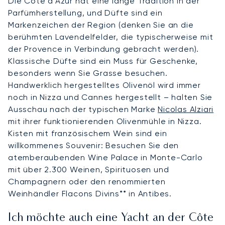
Die Côte d’Azur hat eine lange Tradition in der
Parfümherstellung, und Düfte sind ein
Markenzeichen der Region (denken Sie an die
berühmten Lavendelfelder, die typischerweise mit
der Provence in Verbindung gebracht werden).
Klassische Düfte sind ein Muss für Geschenke,
besonders wenn Sie Grasse besuchen.
Handwerklich hergestelltes Olivenöl wird immer
noch in Nizza und Cannes hergestellt – halten Sie
Ausschau nach der typischen Marke
Nicolas Alziari
mit ihrer funktionierenden Olivenmühle in Nizza.
Kisten mit französischem Wein sind ein
willkommenes Souvenir: Besuchen Sie den
atemberaubenden Wine Palace in Monte-Carlo
mit über 2.300 Weinen, Spirituosen und
Champagnern oder den renommierten
Weinhändler Flacons Divins** in Antibes.
Ich möchte auch eine Yacht an der Côte