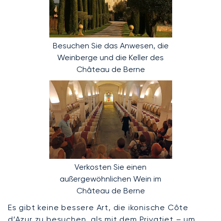
Besuchen Sie das Anwesen, die
Weinberge und die Keller des
Château de Berne
Verkosten Sie einen
außergewöhnlichen Wein im
Château de Berne
Es gibt keine bessere Art, die ikonische Côte
d’Azur zu besuchen, als mit dem Privatjet – um