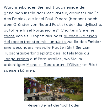
Warum erkunden Sie nicht auch einige der
geheimen Inseln der Côte d’Azur, darunter die Île
des Embiez, die Insel Paul-Ricard (benannt nach
dem Gründer von Ricard Pastis) oder die idyllische,
autofreie Insel Porquerolles?
Chartern Sie eine
Yacht
von St. Tropez aus oder
buchen Sie einen
Helikoptertransfer mit LunaJets
zur Île des Embiez.
Eine besonders reizvolle Route führt Sie zum
Hubschrauberlandeplatz des Hotels
Mas du
Langoustiers
auf Porquerolles, wo Sie im
prächtigen
Michelin-Restaurant l’Olivier
(im Bild)
speisen können.
Reisen Sie mit der Yacht oder