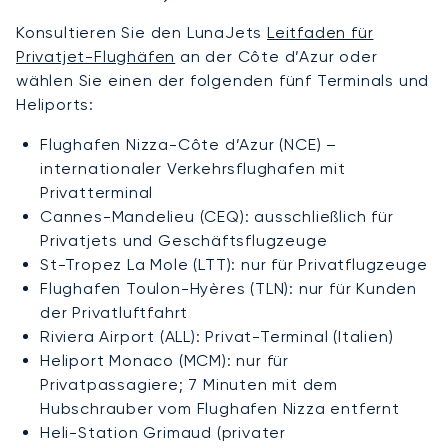
Konsultieren Sie den LunaJets
Leitfaden für
Privatjet-Flughäfen
an der Côte d’Azur oder
wählen Sie einen der folgenden fünf Terminals und
Heliports:
Flughafen Nizza-Côte d’Azur (NCE) –
internationaler Verkehrsflughafen mit
Privatterminal
Cannes-Mandelieu (CEQ): ausschließlich für
Privatjets und Geschäftsflugzeuge
St-Tropez La Mole (LTT): nur für Privatflugzeuge
Flughafen Toulon-Hyères (TLN): nur für Kunden
der Privatluftfahrt
Riviera Airport (ALL): Privat-Terminal (Italien)
Heliport Monaco (MCM): nur für
Privatpassagiere; 7 Minuten mit dem
Hubschrauber vom Flughafen Nizza entfernt
Heli-Station Grimaud (privater