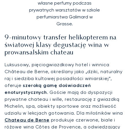
własne perfumy podczas
prywatnych warsztatów w szkole
perfumiarstwa Galimard w
Grasse.
9-minutowy transfer helikopterem na
światowej klasy degustację wina w
prowansalskim chateau
Luksusowy, pięciogwiazdkowy hotel i winnica
Château de Berne, określany jako „dziki, naturalny
raj i siedziba kultowej posiadłości winiarskiej”,
oferuje
szeroką gamę doświadczeń
enoturystycznych
. Goście mają do dyspozycji
prywatne chateau i wille, restaurację z gwiazdką
Michelin, spa, obiekty sportowe oraz możliwość
udziału w lekcjach gotowania. Dla miłośników wina
Chateau de Berne
produkuje czerwone, białe i
różowe wina Côtes de Provence, a odwiedzający