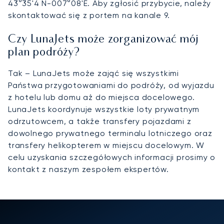
43°35'4 N-007°08'E. Aby zgłosić przybycie, należy
skontaktować się z portem na kanale 9.
Czy LunaJets może zorganizować mój
plan podróży?
Tak – LunaJets może zająć się wszystkimi
Państwa przygotowaniami do podróży, od wyjazdu
z hotelu lub domu aż do miejsca docelowego.
LunaJets koordynuje wszystkie loty prywatnym
odrzutowcem, a także transfery pojazdami z
dowolnego prywatnego terminalu lotniczego oraz
transfery helikopterem w miejscu docelowym. W
celu uzyskania szczegółowych informacji prosimy o
kontakt z naszym zespołem ekspertów.