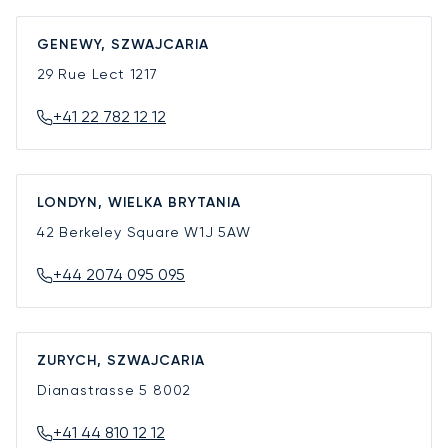
GENEWY, SZWAJCARIA
29 Rue Lect
1217
+41 22 782 12 12
LONDYN, WIELKA BRYTANIA
42 Berkeley Square
W1J 5AW
+44 2074 095 095
ZURYCH, SZWAJCARIA
Dianastrasse 5
8002
+41 44 810 12 12