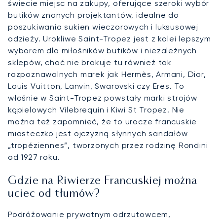
świecie miejsc na zakupy, oferujące szeroki wybór
butików znanych projektantów, idealne do
poszukiwania sukien wieczorowych i luksusowej
odzieży. Urokliwe Saint-Tropez jest z kolei lepszym
wyborem dla miłośników butików i niezależnych
sklepów, choć nie brakuje tu również tak
rozpoznawalnych marek jak Hermès, Armani, Dior,
Louis Vuitton, Lanvin, Swarovski czy Eres. To
właśnie w Saint-Tropez powstały marki strojów
kąpielowych Vilebrequin i Kiwi St Tropez. Nie
można też zapomnieć, że to urocze francuskie
miasteczko jest ojczyzną słynnych sandałów
„tropéziennes”, tworzonych przez rodzinę Rondini
od 1927 roku.
Gdzie na Riwierze Francuskiej można
uciec od tłumów?
Podróżowanie prywatnym odrzutowcem,