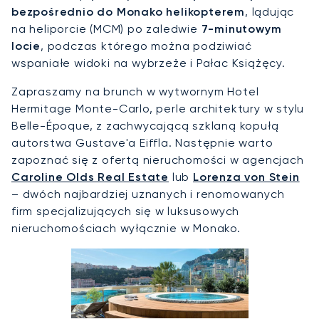
bezpośrednio do Monako helikopterem
, lądując
na heliporcie (MCM) po zaledwie
7-minutowym
locie
, podczas którego można podziwiać
wspaniałe widoki na wybrzeże i Pałac Książęcy.
Zapraszamy na brunch w wytwornym Hotel
Hermitage Monte-Carlo, perle architektury w stylu
Belle-Époque, z zachwycającą szklaną kopułą
autorstwa Gustave'a Eiffla. Następnie warto
zapoznać się z ofertą nieruchomości w agencjach
Caroline Olds Real Estate
lub
Lorenza von Stein
– dwóch najbardziej uznanych i renomowanych
firm specjalizujących się w luksusowych
nieruchomościach wyłącznie w Monako.