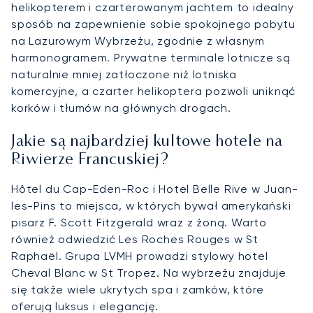
helikopterem i czarterowanym jachtem to idealny
sposób na zapewnienie sobie spokojnego pobytu
na Lazurowym Wybrzeżu, zgodnie z własnym
harmonogramem. Prywatne terminale lotnicze są
naturalnie mniej zatłoczone niż lotniska
komercyjne, a czarter helikoptera pozwoli uniknąć
korków i tłumów na głównych drogach.
Jakie są najbardziej kultowe hotele na
Riwierze Francuskiej?
Hôtel du Cap-Eden-Roc i Hotel Belle Rive w Juan-
les-Pins to miejsca, w których bywał amerykański
pisarz F. Scott Fitzgerald wraz z żoną. Warto
również odwiedzić Les Roches Rouges w St
Raphaël. Grupa LVMH prowadzi stylowy hotel
Cheval Blanc w St Tropez. Na wybrzeżu znajduje
się także wiele ukrytych spa i zamków, które
oferują luksus i elegancję.