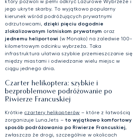
który pozwoli w pełni odkryć Lazurowe Wybrzeże i
jego ukryte skarby. To wyjątkowo popularny
kierunek wśród podróżujących prywatnymi
odrzutowcami,
dzięki pięciu dogodnie
zlokalizowanym lotniskom prywatnym
oraz
jednemu heliportowi
(w Monako) na zaledwie 100-
kilometrowym odcinku wybrzeża. Taka
infrastruktura ułatwia szybkie przemieszczanie się
między miastami i odwiedzanie wielu miejsc w
ciągu jednego dnia.
Czarter helikoptera: szybkie i
bezproblemowe podróżowanie po
Riwierze Francuskiej
Krótkie
czartery helikopterów
– które z łatwością
zorganizuje LunaJets –
to wyjątkowo komfortowy
sposób podróżowania po Riwierze Francuskiej
,
zwłaszcza że drogi, szczególnie w okolicach