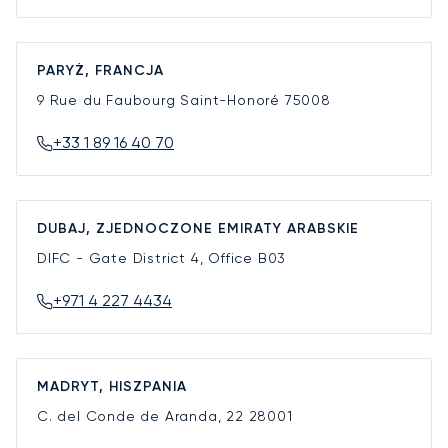
PARYŻ, FRANCJA
9 Rue du Faubourg Saint-Honoré
75008
+33 1 89 16 40 70
DUBAJ, ZJEDNOCZONE EMIRATY ARABSKIE
DIFC - Gate District 4, Office B03
+971 4 227 4434
MADRYT, HISZPANIA
C. del Conde de Aranda, 22
28001