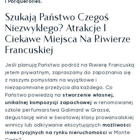
i Porquerolles.
Szukają Państwo Czegoś
Niezwykłego? Atrakcje I
Ciekawe Miejsca Na Riwierze
Francuskiej
Jeśli planują Państwo podróż na Riwierę Francuską
jetem prywatnym, zapraszamy do zapoznania się
z naszymi pomysłami na wyjątkowe i
niezapomniane przeżycia dla każdego. Co
Państwo powiedzą na
stworzenie własnej,
unikalnej kompozycji zapachowej
w renomowanej
szkole perfumiarstwa Galimard w Grasse,
degustację wina w światowej klasy prowansalskiej
winnicy lub odkrywanie ekscytujących
możliwości
inwestycyjnych na rynku nieruchomości
w Monte
Carlo?