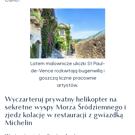
Latem malownicze uliczki St Paul-
de-Vence rozkwitają bugenwillą i
goszczą liczne pracownie
artystów.
Wyczarteruj prywatny helikopter na
sekretne wyspy Morza Śródziemnego i
zjedz kolację w restauracji z gwiazdką
Michelin