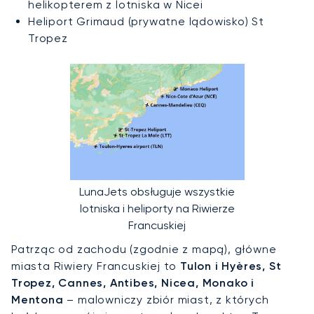
helikopterem z lotniska w Nicei
Heliport Grimaud (prywatne lądowisko) St
Tropez
LunaJets obsługuje wszystkie
lotniska i heliporty na Riwierze
Francuskiej
Patrząc od zachodu (zgodnie z mapą), główne
miasta Riwiery Francuskiej to
Tulon i Hyères, St
Tropez, Cannes, Antibes, Nicea, Monako i
Mentona
– malowniczy zbiór miast, z których