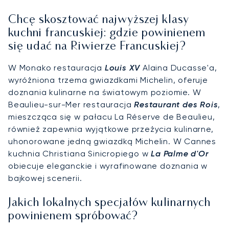
Chcę skosztować najwyższej klasy
kuchni francuskiej: gdzie powinienem
się udać na Riwierze Francuskiej?
W Monako restauracja
Louis XV
Alaina Ducasse'a,
wyróżniona trzema gwiazdkami Michelin, oferuje
doznania kulinarne na światowym poziomie. W
Beaulieu-sur-Mer restauracja
Restaurant des Rois
,
mieszcząca się w pałacu La Réserve de Beaulieu,
również zapewnia wyjątkowe przeżycia kulinarne,
uhonorowane jedną gwiazdką Michelin. W Cannes
kuchnia Christiana Sinicropiego w
La Palme d'Or
obiecuje eleganckie i wyrafinowane doznania w
bajkowej scenerii.
Jakich lokalnych specjałów kulinarnych
powinienem spróbować?