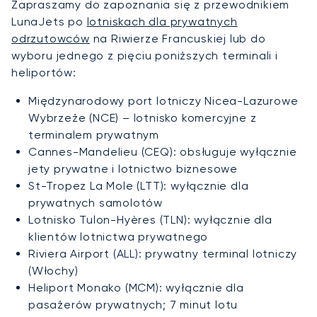
Zapraszamy do zapoznania się z przewodnikiem
LunaJets po
lotniskach dla prywatnych
odrzutowców
na Riwierze Francuskiej lub do
wyboru jednego z pięciu poniższych terminali i
heliportów:
Międzynarodowy port lotniczy Nicea-Lazurowe
Wybrzeże (NCE) – lotnisko komercyjne z
terminalem prywatnym
Cannes-Mandelieu (CEQ): obsługuje wyłącznie
jety prywatne i lotnictwo biznesowe
St-Tropez La Mole (LTT): wyłącznie dla
prywatnych samolotów
Lotnisko Tulon-Hyères (TLN): wyłącznie dla
klientów lotnictwa prywatnego
Riviera Airport (ALL): prywatny terminal lotniczy
(Włochy)
Heliport Monako (MCM): wyłącznie dla
pasażerów prywatnych; 7 minut lotu