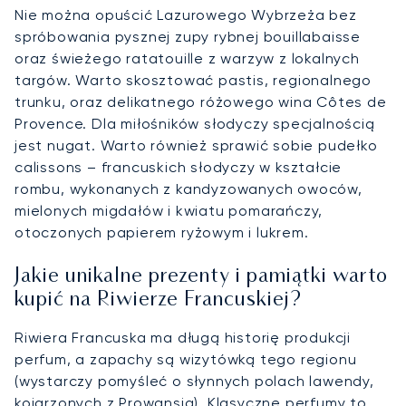
Nie można opuścić Lazurowego Wybrzeża bez
spróbowania pysznej zupy rybnej bouillabaisse
oraz świeżego ratatouille z warzyw z lokalnych
targów. Warto skosztować pastis, regionalnego
trunku, oraz delikatnego różowego wina Côtes de
Provence. Dla miłośników słodyczy specjalnością
jest nugat. Warto również sprawić sobie pudełko
calissons – francuskich słodyczy w kształcie
rombu, wykonanych z kandyzowanych owoców,
mielonych migdałów i kwiatu pomarańczy,
otoczonych papierem ryżowym i lukrem.
Jakie unikalne prezenty i pamiątki warto
kupić na Riwierze Francuskiej?
Riwiera Francuska ma długą historię produkcji
perfum, a zapachy są wizytówką tego regionu
(wystarczy pomyśleć o słynnych polach lawendy,
kojarzonych z Prowansją). Klasyczne perfumy to