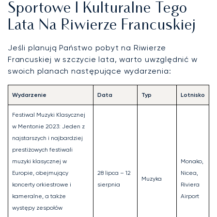
Sportowe I Kulturalne Tego
Lata Na Riwierze Francuskiej
Jeśli planują Państwo pobyt na Riwierze
Francuskiej w szczycie lata, warto uwzględnić w
swoich planach następujące wydarzenia:
Wydarzenie
Data
Typ
Lotnisko
Festiwal Muzyki Klasycznej
w Mentonie 2023: Jeden z
najstarszych i najbardziej
prestiżowych festiwali
muzyki klasycznej w
Monako,
Europie, obejmujący
28 lipca – 12
Nicea,
Muzyka
koncerty orkiestrowe i
sierpnia
Riviera
kameralne, a także
Airport
występy zespołów