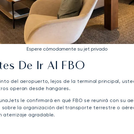
Espere cómodamente su jet privado
es De Ir Al FBO
nto del aeropuerto, lejos de la terminal principal, us
otros operan desde hangares.
LunaJets le confirmará en qué FBO se reunirá con su ae
s sobre la organización del transporte terrestre o aére
 aterrizaje agradable.