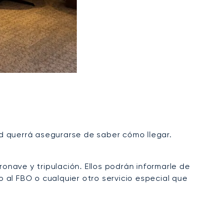
ted querrá asegurarse de saber cómo llegar.
ronave y tripulación. Ellos podrán informarle de
o al FBO o cualquier otro servicio especial que