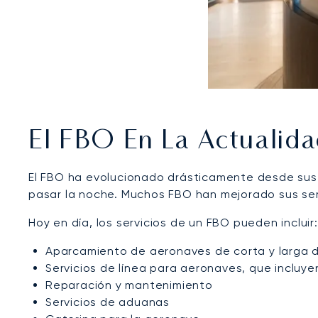
El FBO En La Actualid
El FBO ha evolucionado drásticamente desde sus i
pasar la noche. Muchos FBO han mejorado sus ser
Hoy en día, los servicios de un FBO pueden incluir:
Aparcamiento de aeronaves de corta y larga 
Servicios de línea para aeronaves, que incluyen
Reparación y mantenimiento
Servicios de aduanas