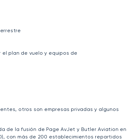
terrestre
 el plan de vuelo y equipos de
entes, otros son empresas privadas y algunos
a de la fusión de Page AvJet y Butler Aviation en
BO), con más de 200 establecimientos repartidos