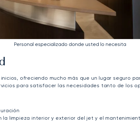
Personal especializado donde usted lo necesita
ad
nicios, ofreciendo mucho más que un lugar seguro para
vicios para satisfacer las necesidades tanto de los o
duración
 la limpieza interior y exterior del jet y el mantenimie