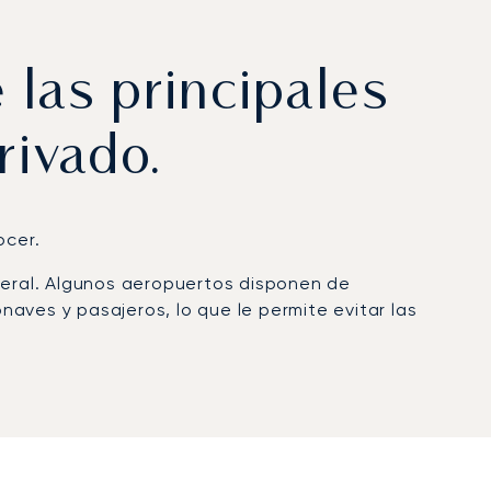
las principales
rivado.
ocer.
eneral. Algunos aeropuertos disponen de
aves y pasajeros, lo que le permite evitar las