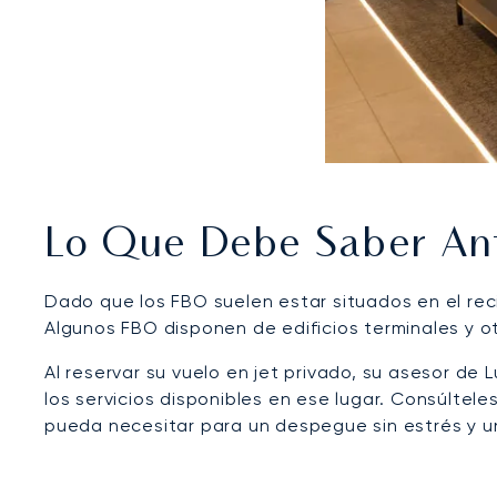
Lo Que Debe Saber Ant
Dado que los FBO suelen estar situados en el reci
Algunos FBO disponen de edificios terminales y 
Al reservar su vuelo en jet privado, su asesor de 
los servicios disponibles en ese lugar. Consúltele
pueda necesitar para un despegue sin estrés y un