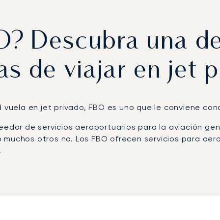
? Descubra una de 
as de viajar en jet p
d vuela en jet privado, FBO es uno que le conviene con
veedor de servicios aeroportuarios para la aviación g
 muchos otros no. Los FBO ofrecen servicios para aeron
.