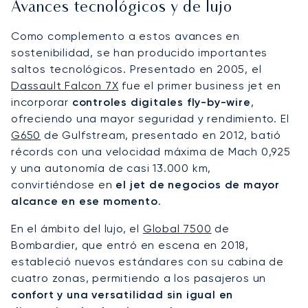
Avances tecnológicos y de lujo
Como complemento a estos avances en
sostenibilidad, se han producido importantes
saltos tecnológicos. Presentado en 2005, el
Dassault Falcon 7X
fue el primer business jet en
incorporar
controles digitales fly-by-wire
,
ofreciendo una mayor seguridad y rendimiento. El
G650
de Gulfstream, presentado en 2012, batió
récords con una velocidad máxima de Mach 0,925
y una autonomía de casi 13.000 km,
convirtiéndose en
el jet de negocios de mayor
alcance en ese momento
.
En el ámbito del lujo, el
Global 7500
de
Bombardier, que entró en escena en 2018,
estableció nuevos estándares con su cabina de
cuatro zonas, permitiendo a los pasajeros un
confort y una versatilidad sin igual en