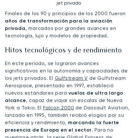
jet privado
Finales de los 90 y principios de los 2000 fueron
años de transformación para la aviación
privada
, marcados por grandes avances en
tecnología, lujo y modelos de propiedad.
Hitos tecnológicos y de rendimiento
En este período, se lograron avances
significativos en la autonomía y capacidades de
los jets privados. El
Gulfstream V
de Gulfstream
Aerospace, presentado en 1997, estableció
nuevos estándares para
vuelos de ultra largo
alcance
, capaz de viajar sin escalas de Nueva
York a Tokio. El
Falcon 2000
de Dassault Aviation,
lanzado en 1995, también recibió elogios por su
eficiencia y rendimiento,
marcando la fuerte
presencia de Europa en el sector
. Para no
quedarse atrás, la serie
Global Express
de