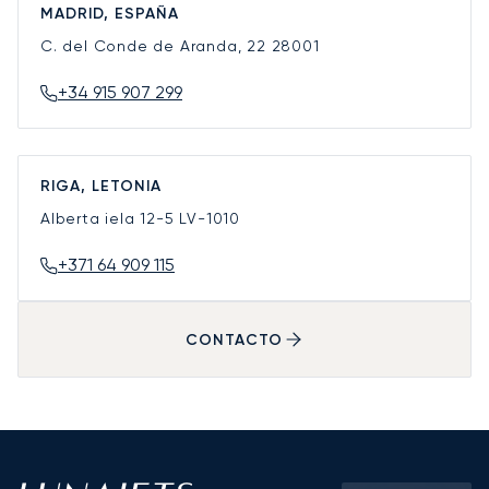
MADRID, ESPAÑA
C. del Conde de Aranda, 22
28001
+34 915 907 299
RIGA, LETONIA
Alberta iela 12-5
LV-1010
+371 64 909 115
CONTACTO