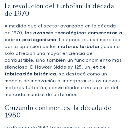
La revolución del turbofán: la década
de 1970
A medida que el sector avanzaba en la década
de 1970,
los avances tecnológicos comenzaron a
cobrar protagonismo
. La época estuvo marcada
por la aparición de los
motores turbofán
, que no
solo ofrecían una mayor eficiencia de
combustible, sino también un funcionamiento más
silencioso. El
Hawker Siddeley 125
, un
jet de
fabricación británica
, se destacó como un
modelo de innovación al incorporar estos nuevos
motores turbofán, convirtiéndose en un pilar del
mercado mundial durante años.
Cruzando continentes: la década de
1980
La década de 1980 trajo consigo otro cambio