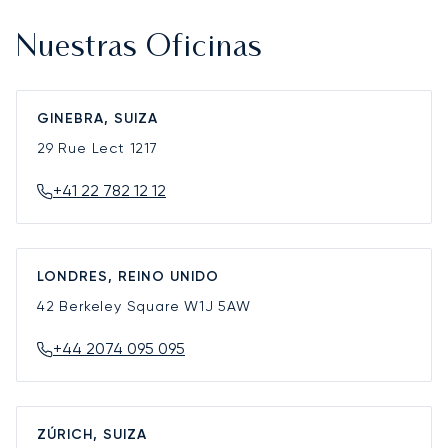
Nuestras Oficinas
GINEBRA, SUIZA
29 Rue Lect
1217
+41 22 782 12 12
LONDRES, REINO UNIDO
42 Berkeley Square
W1J 5AW
+44 2074 095 095
ZÚRICH, SUIZA