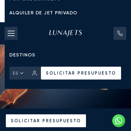
ALQUILER DE JET PRIVADO
TARIFAS DE CHÁRTER
JETS PRIVADOS
DESTINOS
SOLICITAR PRESUPUESTO
ES
Inicio
Noticias y Perspectivas
SOLICITAR PRESUPUESTO