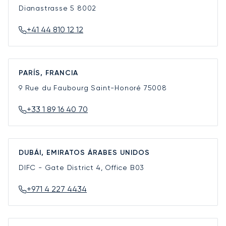
Dianastrasse 5
8002
+41 44 810 12 12
PARÍS, FRANCIA
9 Rue du Faubourg Saint-Honoré
75008
+33 1 89 16 40 70
DUBÁI, EMIRATOS ÁRABES UNIDOS
DIFC - Gate District 4, Office B03
+971 4 227 4434