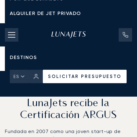
ALQUILER DE JET PRIVADO
TARIFAS DE CHÁRTER
JETS PRIVADOS
DESTINOS
SOLICITAR PRESUPUESTO
ES
Inicio
Noticias y Perspectivas
SOLICITAR PRESUPUESTO
LunaJets recibe la
Certificación ARGUS
Fundada en 2007 como una joven start-up de