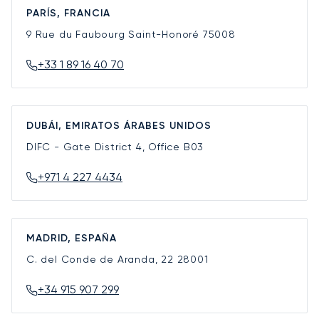
PARÍS, FRANCIA
9 Rue du Faubourg Saint-Honoré
75008
+33 1 89 16 40 70
DUBÁI, EMIRATOS ÁRABES UNIDOS
DIFC - Gate District 4, Office B03
+971 4 227 4434
MADRID, ESPAÑA
C. del Conde de Aranda, 22
28001
+34 915 907 299