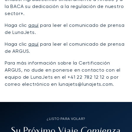
la BACA su dedicación a la regulación de nuestro
sector».
Haga clic
aquí
para leer el comunicado de prensa
de LunaJets.
Haga clic
aquí
para leer el comunicado de prensa
de ARGUS.
Para más información sobre la Certificación
ARGUS, no dude en ponerse en contacto con el
equipo de LunaJets en el +41 22 782 12 12 o por
correo electrónico en lunajets@lunajets.com.
¿LISTO PARA VOLAR?
Comienza
Su Próximo Viaje