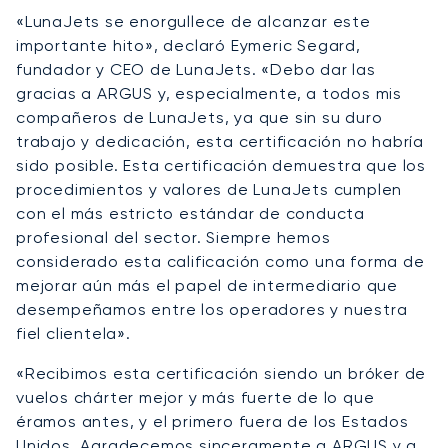
«LunaJets se enorgullece de alcanzar este
importante hito», declaró Eymeric Segard,
fundador y CEO de LunaJets. «Debo dar las
gracias a ARGUS y, especialmente, a todos mis
compañeros de LunaJets, ya que sin su duro
trabajo y dedicación, esta certificación no habría
sido posible. Esta certificación demuestra que los
procedimientos y valores de LunaJets cumplen
con el más estricto estándar de conducta
profesional del sector. Siempre hemos
considerado esta calificación como una forma de
mejorar aún más el papel de intermediario que
desempeñamos entre los operadores y nuestra
fiel clientela».
«Recibimos esta certificación siendo un bróker de
vuelos chárter mejor y más fuerte de lo que
éramos antes, y el primero fuera de los Estados
Unidos. Agradecemos sinceramente a ARGUS y a