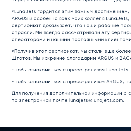
«LunaJets гордится этим важным достижением, 
ARGUS и особенно всех моих коллег в LunaJets
сертификат доказывает, что наши рабочие про
отрасли. Мы всегда рассматривали эту сертиф
операторами и нашими постоянными клиентами
«Получив этот сертификат, мы стали ещё боле
Штатов. Мы искренне благодарим ARGUS и BACA
Чтобы ознакомиться с пресс-релизом LunaJets
Чтобы ознакомиться с пресс-релизом ARGUS, п
Для получения дополнительной информации о се
по электронной почте lunajets@lunajets.com.