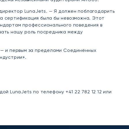
 директор LunaJets. — Я должен поблагодарить
та сертификация была бы невозможна. Этот
андартам профессионального поведения в
вать нашу роль посредника между
 — и первым за пределами Соединённых
ндустрии».
й LunaJets по телефону +41 22 782 12 12 или