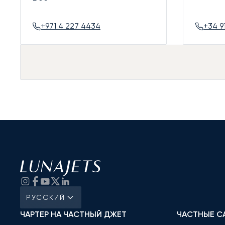
+971 4 227 4434
+34 9
РУССКИЙ
ЧАРТЕР НА ЧАСТНЫЙ ДЖЕТ
ЧАСТНЫЕ С