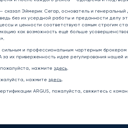
— сказал Эймерик Сегар, основатель и генеральный
, ведь без их усердной работы и преданности делу э
цессы и ценности соответствуют самым строгим ст
икацию как возможность ещё больше усовершенство
».
е сильным и профессиональным чартерным брокером
 за их приверженность идее регулирования нашей и
, пожалуйста, нажмите
здесь
.
ожалуйста, нажмите
здесь
.
ртификации ARGUS, пожалуйста, свяжитесь с командо