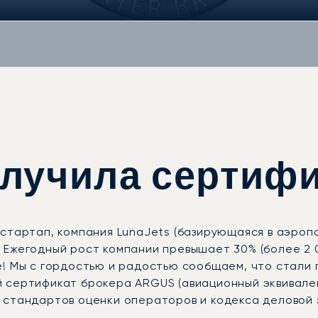
получила сертиф
стартап, компания LunaJets (базирующаяся в аэроп
Ежегодный рост компании превышает 30% (более 2 00
е! Мы с гордостью и радостью сообщаем, что стал
 сертификат брокера ARGUS (авиационный эквивале
 стандартов оценки операторов и кодекса деловой 