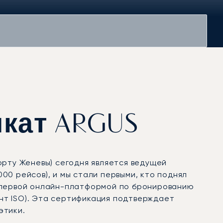
икат ARGUS
орту Женевы) сегодня является ведущей
0 рейсов), и мы стали первыми, кто поднял
и первой онлайн-платформой по бронированию
нт ISO). Эта сертификация подтверждает
этики.