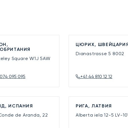
ОН,
ЦЮРИХ, ШВЕЙЦАРИ
КОБРИТАНИЯ
Dianastrasse 5
8002
keley Square
W1J 5AW
074 095 095
+41 44 810 12 12
Д, ИСПАНИЯ
РИГА, ЛАТВИЯ
 Conde de Aranda, 22
Alberta iela 12-5
LV-10