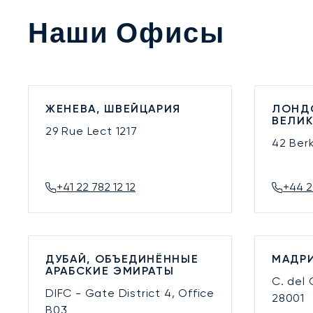
Наши Офисы
ЖЕНЕВА, ШВЕЙЦАРИЯ
ЛОНД
ВЕЛИ
29 Rue Lect
1217
42 Ber
+41 22 782 12 12
+44 2
ДУБАЙ, ОБЪЕДИНЁННЫЕ
МАДРИ
АРАБСКИЕ ЭМИРАТЫ
C. del
DIFC - Gate District 4, Office
28001
B03