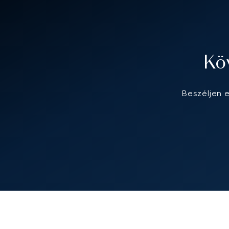
Kö
Beszéljen 