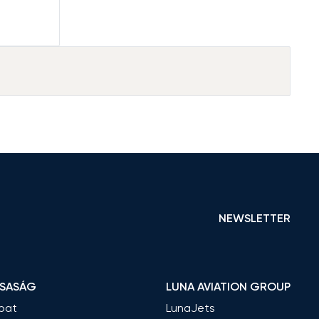
NEWSLETTER
RSASÁG
LUNA AVIATION GROUP
pat
LunaJets