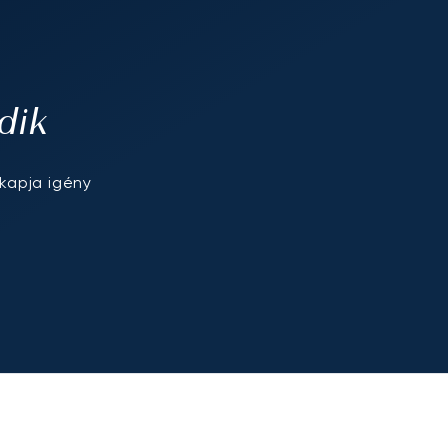
dik
kapja igény