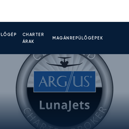
ÜLŐGÉP
CHARTER
MAGÁNREPÜLŐGÉPEK
ÁRAK