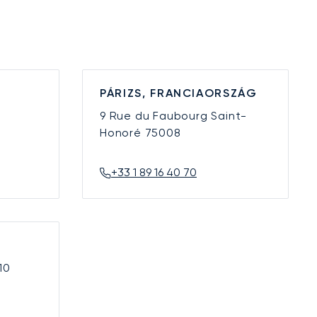
PÁRIZS, FRANCIAORSZÁG
9 Rue du Faubourg Saint-
Honoré
75008
+33 1 89 16 40 70
10